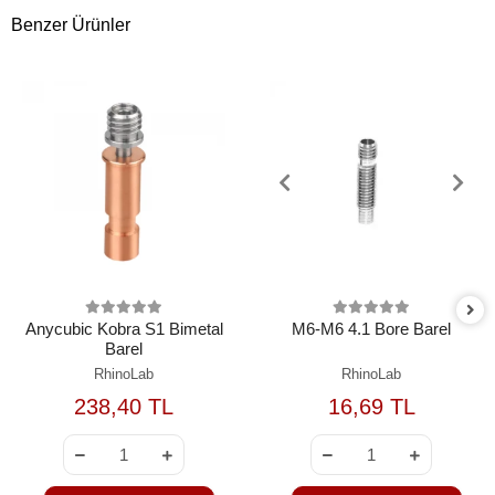
Benzer Ürünler
Anycubic Kobra S1 Bimetal
M6-M6 4.1 Bore Barel
Barel
RhinoLab
RhinoLab
238,40 TL
16,69 TL