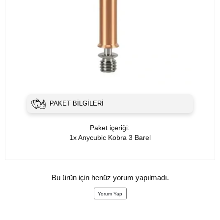
PAKET BILGILERI
Paket içeriği:
1x Anycubic Kobra 3 Barel
Bu ürün için henüz yorum yapılmadı.
Yorum Yap