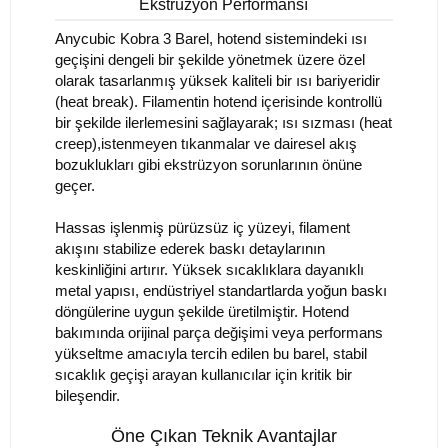
Ekstrüzyon Performansı
Anycubic Kobra 3 Barel, hotend sistemindeki ısı
geçişini dengeli bir şekilde yönetmek üzere özel
olarak tasarlanmış yüksek kaliteli bir ısı bariyeridir
(heat break). Filamentin hotend içerisinde kontrollü
bir şekilde ilerlemesini sağlayarak; ısı sızması (heat
creep),istenmeyen tıkanmalar ve dairesel akış
bozuklukları gibi ekstrüzyon sorunlarının önüne
geçer.
Hassas işlenmiş pürüzsüz iç yüzeyi, filament
akışını stabilize ederek baskı detaylarının
keskinliğini artırır. Yüksek sıcaklıklara dayanıklı
metal yapısı, endüstriyel standartlarda yoğun baskı
döngülerine uygun şekilde üretilmiştir. Hotend
bakımında orijinal parça değişimi veya performans
yükseltme amacıyla tercih edilen bu barel, stabil
sıcaklık geçişi arayan kullanıcılar için kritik bir
bileşendir.
Öne Çıkan Teknik Avantajlar