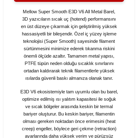
Mellow Super Smooth E3D V6 All Metal Barel,
3D yazıcıların sıcak uç (hotend) performansını
en üst düzeye çıkarmak için geliştirilmiş yüksek
hassasiyetli bir bileşendir. Özel iç yüzey işleme
teknolojisi (Super Smooth) sayesinde filament
sürtünmesini minimize ederek tıkanma riskini
önemli ölçüde azaltır. Tamamen metal yapısı,
PTFE tüpün neden olduğu sıcaklık sınırlarını
ortadan kaldırarak teknik filamentlerle yüksek
ısılarda güvenli baskı almanıza olanak tanır.
E3D V6 ekosistemiyle tam uyumlu olan bu barel,
optimize edilmiş ısı yalıtım kapasitesi ile soğuk
ve sıcak bölgeler arasında keskin bir termal
bariyer oluşturur. Bu keskin bariyer, filamentin
olması gereken noktadan önce erimesini (heat
creep) engeller, böylece geri çekme (retraction)
ayarlarında daha yüksek verim ve pürüzsüz