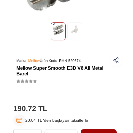
Marka:
Mellow
Ürün Kodu:
RHN-520674
Mellow Super Smooth E3D V6 All Metal
Barel
190,72 TL
20,04 TL 'den başlayan taksitlerle