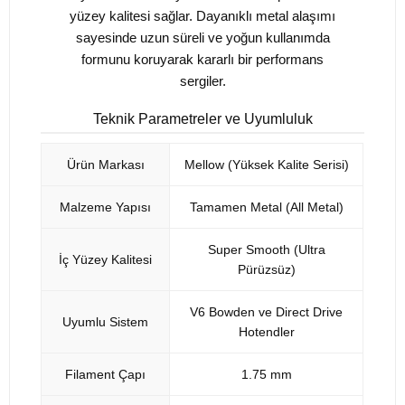
yüzey kalitesi sağlar. Dayanıklı metal alaşımı
sayesinde uzun süreli ve yoğun kullanımda
formunu koruyarak kararlı bir performans
sergiler.
Teknik Parametreler ve Uyumluluk
Ürün Markası
Mellow (Yüksek Kalite Serisi)
Malzeme Yapısı
Tamamen Metal (All Metal)
Super Smooth (Ultra
İç Yüzey Kalitesi
Pürüzsüz)
V6 Bowden ve Direct Drive
Uyumlu Sistem
Hotendler
Filament Çapı
1.75 mm