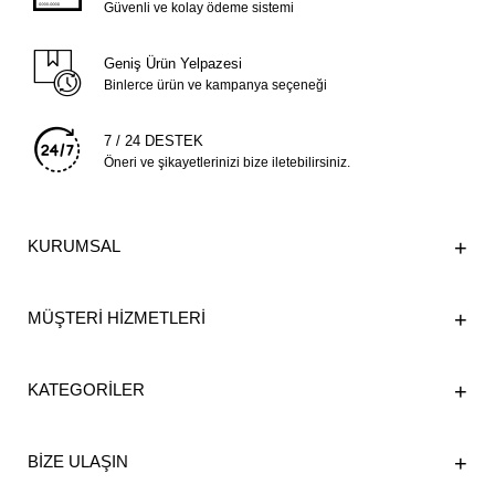
Güvenli ve kolay ödeme sistemi
Geniş Ürün Yelpazesi
Binlerce ürün ve kampanya seçeneği
7 / 24 DESTEK
Öneri ve şikayetlerinizi bize iletebilirsiniz.
KURUMSAL
MÜŞTERİ HİZMETLERİ
KATEGORİLER
BİZE ULAŞIN