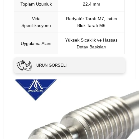
Toplam Uzunluk
22.4 mm
Vida
Radyatör Tarafı M7, Isıtıcı
Spesifikasyonu
Blok Tarafı M6
Yüksek Sıcaklık ve Hassas
Uygulama Alanı
Detay Baskıları
ÜRÜN GÖRSELI