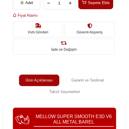
Sepete Ekle
Adet
Fiyat Alarmı
Hızlı Gönderi
Güvenli Alışveriş
İade ve Değişim
Ürün Açıklaması
Garanti ve Teslimat
Taksit Seçenekleri
MELLOW SUPER SMOOTH E3D V6
ALL METAL BAREL