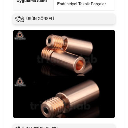
Uygulama Alanı
Endüstriyel Teknik Parçalar
ÜRÜN GÖRSELI