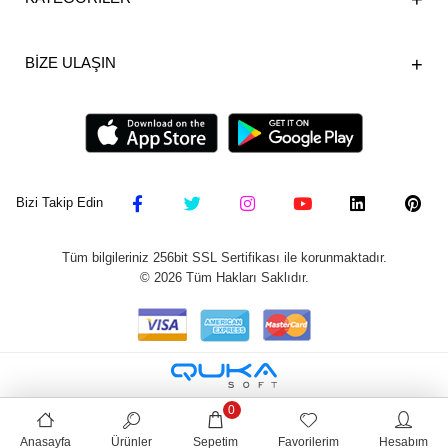
BİZE ULAŞIN
Bizi Takip Edin
Tüm bilgileriniz 256bit SSL Sertifikası ile korunmaktadır.
©
2026
Tüm Hakları Saklıdır.
0
Anasayfa
Ürünler
Sepetim
Favorilerim
Hesabım