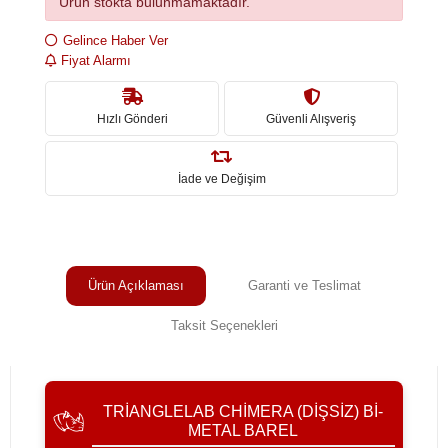
Ürün stokta bulunmamaktadır.
Gelince Haber Ver
Fiyat Alarmı
Hızlı Gönderi
Güvenli Alışveriş
İade ve Değişim
Ürün Açıklaması
Garanti ve Teslimat
Taksit Seçenekleri
TRIANGLELAB CHIMERA (DIŞSIZ) BI-
METAL BAREL