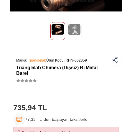
Marka:
Trianglelab
Ürün Kodu:
RHN-502359
Trianglelab Chimera (Dişsiz) Bi Metal
Barel
735,94 TL
77,33 TL 'den başlayan taksitlerle