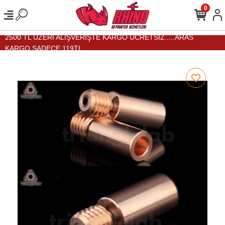
0
2500 TL ÜZERİ ALIŞVERİŞTE KARGO ÜCRETSİZ.....ARAS
KARGO SADECE 119TL...