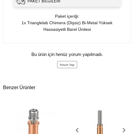
PAKET BILGILERI
Paket içeriği:
1x Trianglelab Chimera (Dişsiz) Bi-Metal Yüksek
Hassasiyetli Barel Ünitesi
Bu ürün için henüz yorum yapılmadı.
Yorum Yap
Benzer Ürünler