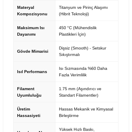
Materyal
Titanyum ve Pirinç Alaşımı
Kompozisyonu
(Hibrit Teknoloji)
Maksimum Isı
450 °C (Mühendislik
Dayanımı
Plastikleri İçin)
Dişsiz (Smooth) - Setskur
Gövde Mimarisi
Sıkıştırmalı
Isı Sızmasında %60 Daha
Isıl Performans
Fazla Verimlilik
Filament
1.75 mm (Aşındırıcı ve
Uyumluluğu
Standart Filamentler)
Üretim
Hassas Mekanik ve Kimyasal
Hassasiyeti
Birleştirme
Yüksek Hızlı Baskı,