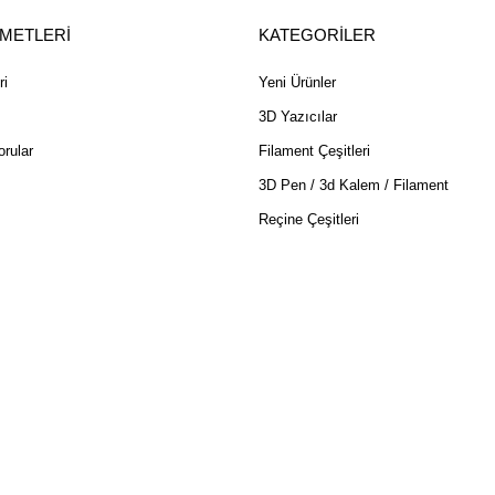
ZMETLERİ
KATEGORİLER
ri
Yeni Ürünler
3D Yazıcılar
rular
Filament Çeşitleri
3D Pen / 3d Kalem / Filament
Reçine Çeşitleri