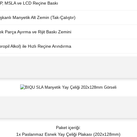
P, MSLA ve LCD Reçine Baskı
kanlı Manyetik Alt Zemin (Tak-Çalıştır)
k Parça Ayırma ve Rijit Baskı Zemini
propil Alkol) ile Hızlı Reçine Arındırma
Paket içeriği:
1x Paslanmaz Esnek Yay Çeliği Plakası (202x128mm)