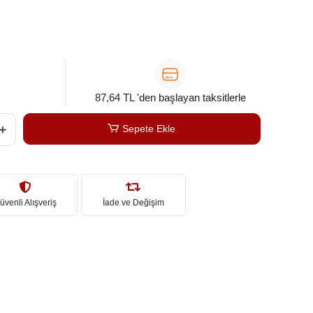
87,64 TL 'den başlayan taksitlerle
Sepete Ekle
üvenli Alışveriş
İade ve Değişim