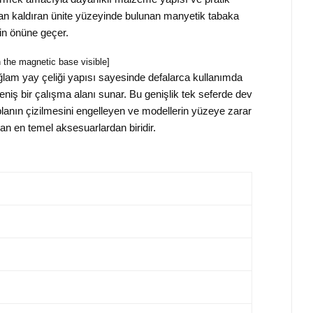
dan kaldıran ünite yüzeyinde bulunan manyetik tabaka
in önüne geçer.
h the magnetic base visible]
lam yay çeliği yapısı sayesinde defalarca kullanımda
iş bir çalışma alanı sunar. Bu genişlik tek seferde dev
anın çizilmesini engelleyen ve modellerin yüzeye zarar
n en temel aksesuarlardan biridir.