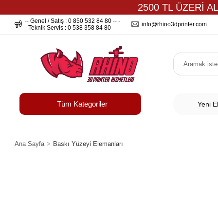
2500 TL ÜZERİ A
-- Genel / Satış : 0 850 532 84 80 -- -
info@rhino3dprinter.com
- Teknik Servis : 0 538 358 84 80 --
Tüm Kategoriler
Yeni E
Ana Sayfa
Baskı Yüzeyi Elemanları