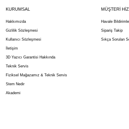
KURUMSAL
MÜŞTERİ Hİ
Hakkımızda
Havale Bildirimle
Gizlilik Sözleşmesi
Sipariş Takip
Kullanıcı Sözleşmesi
Sıkça Sorulan So
İletişim
3D Yazıcı Garantisi Hakkında
Teknik Servis
Fiziksel Mağazamız & Teknik Servis
Stem Nedir
Akademi