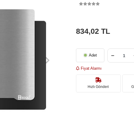
834,02 TL
Adet
Fiyat Alarmı
Hızlı Gönderi
G