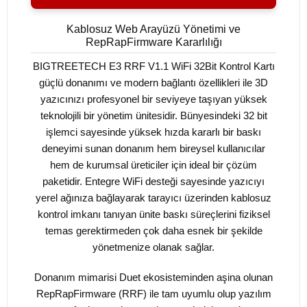
Kablosuz Web Arayüzü Yönetimi ve
RepRapFirmware Kararlılığı
BIGTREETECH E3 RRF V1.1 WiFi 32Bit Kontrol Kartı
güçlü donanımı ve modern bağlantı özellikleri ile 3D
yazıcınızı profesyonel bir seviyeye taşıyan yüksek
teknolojili bir yönetim ünitesidir. Bünyesindeki 32 bit
işlemci sayesinde yüksek hızda kararlı bir baskı
deneyimi sunan donanım hem bireysel kullanıcılar
hem de kurumsal üreticiler için ideal bir çözüm
paketidir. Entegre WiFi desteği sayesinde yazıcıyı
yerel ağınıza bağlayarak tarayıcı üzerinden kablosuz
kontrol imkanı tanıyan ünite baskı süreçlerini fiziksel
temas gerektirmeden çok daha esnek bir şekilde
yönetmenize olanak sağlar.
Donanım mimarisi Duet ekosisteminden aşina olunan
RepRapFirmware (RRF) ile tam uyumlu olup yazılım