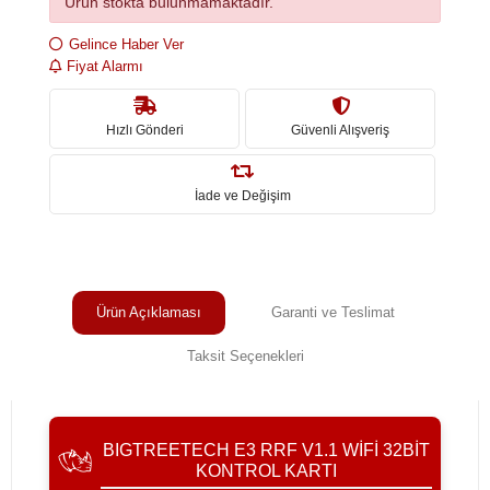
Ürün stokta bulunmamaktadır.
Gelince Haber Ver
Fiyat Alarmı
Hızlı Gönderi
Güvenli Alışveriş
İade ve Değişim
Ürün Açıklaması
Garanti ve Teslimat
Taksit Seçenekleri
BIGTREETECH E3 RRF V1.1 WIFI 32BIT
KONTROL KARTI