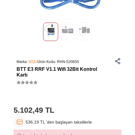
Marka:
BIQU
Ürün Kodu:
RHN-520650
BTT E3 RRF V1.1 Wifi 32Bit Kontrol
Kartı
5.102,49 TL
536,19 TL 'den başlayan taksitlerle