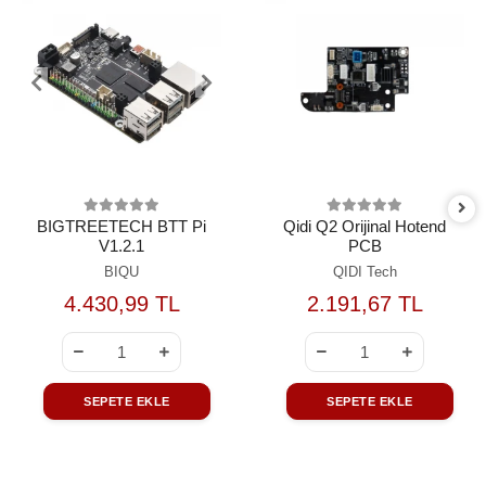
BIGTREETECH BTT Pi
Qidi Q2 Orijinal Hotend
V1.2.1
PCB
BIQU
QIDI Tech
4.430,99 TL
2.191,67 TL
SEPETE EKLE
SEPETE EKLE