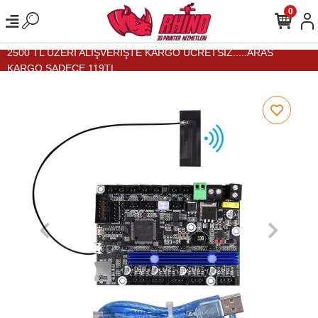
0
2500 TL ÜZERİ ALIŞVERİŞTE KARGO ÜCRETSİZ.....ARAS
KARGO SADECE 119TL...