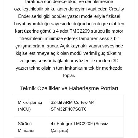
tarafında son derece akıcı ve derinlemesine
özelleştirilebilir bir kullanıcı deneyimi vaat eder. Creality
Ender serisi gibi popüler yazıcı modelleriyle fiziksel
boyut uyumluluğu sayesinde doğrudan entegre olabilen
kart üzerine gömülü 4 adet TMC2209 sürücü ile motor
titreşimlerini minimize ederek tamamen sessiz bir
çalışma ortamı sunar. Açık kaynaklı yapısı sayesinde
kişiselleştirmeye açık olan modül verimli güç tüketimi
ve geniş sensör bağlantı arayüzleri ile modern 3D
yazıcı teknolojisinin tüm imkanlarını tek bir merkezde
toplar.
Teknik Özellikler ve Haberleşme Portları
Mikroişlemci
32-Bit ARM Cortex-M4
(MCU)
STM32F407SGT6
Sürücü
4x Entegre TMC2209 (Sessiz
Mimarisi
Çalışma)