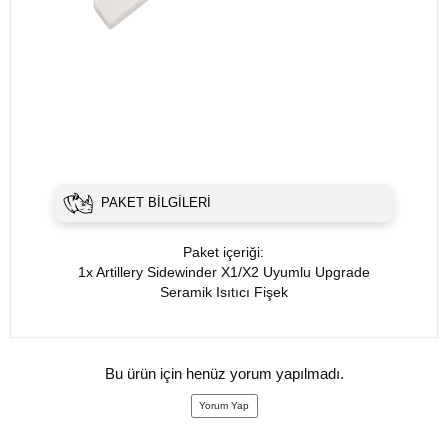
PAKET BILGILERI
Paket içeriği:
1x Artillery Sidewinder X1/X2 Uyumlu Upgrade
Seramik Isıtıcı Fişek
Bu ürün için henüz yorum yapılmadı.
Yorum Yap