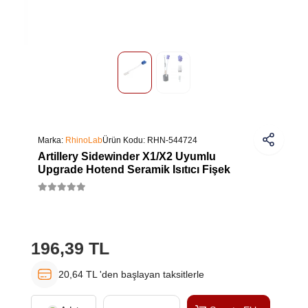
Marka:
RhinoLab
Ürün Kodu:
RHN-544724
Artillery Sidewinder X1/X2 Uyumlu
Upgrade Hotend Seramik Isıtıcı Fişek
196,39 TL
20,64 TL 'den başlayan taksitlerle