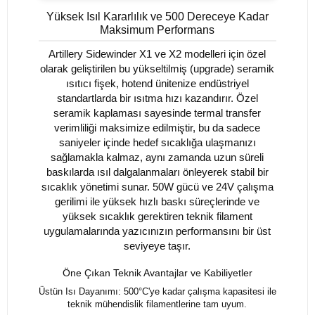
Yüksek Isıl Kararlılık ve 500 Dereceye Kadar
Maksimum Performans
Artillery Sidewinder X1 ve X2 modelleri için özel
olarak geliştirilen bu yükseltilmiş (upgrade) seramik
ısıtıcı fişek, hotend ünitenize endüstriyel
standartlarda bir ısıtma hızı kazandırır. Özel
seramik kaplaması sayesinde termal transfer
verimliliği maksimize edilmiştir, bu da sadece
saniyeler içinde hedef sıcaklığa ulaşmanızı
sağlamakla kalmaz, aynı zamanda uzun süreli
baskılarda ısıl dalgalanmaları önleyerek stabil bir
sıcaklık yönetimi sunar. 50W gücü ve 24V çalışma
gerilimi ile yüksek hızlı baskı süreçlerinde ve
yüksek sıcaklık gerektiren teknik filament
uygulamalarında yazıcınızın performansını bir üst
seviyeye taşır.
Öne Çıkan Teknik Avantajlar ve Kabiliyetler
Üstün Isı Dayanımı: 500°C'ye kadar çalışma kapasitesi ile
teknik mühendislik filamentlerine tam uyum.