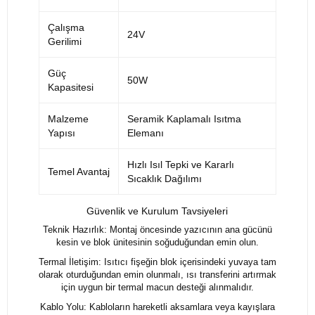
Çalışma
24V
Gerilimi
Güç
50W
Kapasitesi
Malzeme
Seramik Kaplamalı Isıtma
Yapısı
Elemanı
Hızlı Isıl Tepki ve Kararlı
Temel Avantaj
Sıcaklık Dağılımı
Güvenlik ve Kurulum Tavsiyeleri
Teknik Hazırlık: Montaj öncesinde yazıcının ana gücünü
kesin ve blok ünitesinin soğuduğundan emin olun.
Termal İletişim: Isıtıcı fişeğin blok içerisindeki yuvaya tam
olarak oturduğundan emin olunmalı, ısı transferini artırmak
için uygun bir termal macun desteği alınmalıdır.
Kablo Yolu: Kabloların hareketli aksamlara veya kayışlara