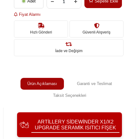
Sepete Ekle
Adet
Fiyat Alarmı
Hızlı Gönderi
Güvenli Alışveriş
İade ve Değişim
Ürün Açıklaması
Garanti ve Teslimat
Taksit Seçenekleri
ARTILLERY SIDEWINDER X1/X2
UPGRADE SERAMIK ISITICI FIŞEK