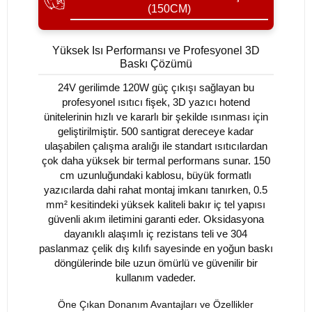
(150CM)
Yüksek Isı Performansı ve Profesyonel 3D
Baskı Çözümü
24V gerilimde 120W güç çıkışı sağlayan bu
profesyonel ısıtıcı fişek, 3D yazıcı hotend
ünitelerinin hızlı ve kararlı bir şekilde ısınması için
geliştirilmiştir. 500 santigrat dereceye kadar
ulaşabilen çalışma aralığı ile standart ısıtıcılardan
çok daha yüksek bir termal performans sunar. 150
cm uzunluğundaki kablosu, büyük formatlı
yazıcılarda dahi rahat montaj imkanı tanırken, 0.5
mm² kesitindeki yüksek kaliteli bakır iç tel yapısı
güvenli akım iletimini garanti eder. Oksidasyona
dayanıklı alaşımlı iç rezistans teli ve 304
paslanmaz çelik dış kılıfı sayesinde en yoğun baskı
döngülerinde bile uzun ömürlü ve güvenilir bir
kullanım vadeder.
Öne Çıkan Donanım Avantajları ve Özellikler