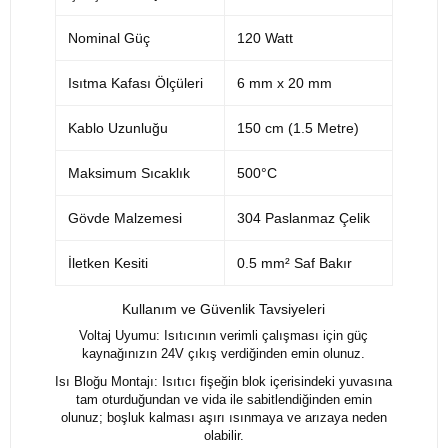
Nominal Güç
120 Watt
Isıtma Kafası Ölçüleri
6 mm x 20 mm
Kablo Uzunluğu
150 cm (1.5 Metre)
Maksimum Sıcaklık
500°C
Gövde Malzemesi
304 Paslanmaz Çelik
İletken Kesiti
0.5 mm² Saf Bakır
Kullanım ve Güvenlik Tavsiyeleri
Voltaj Uyumu: Isıtıcının verimli çalışması için güç
kaynağınızın 24V çıkış verdiğinden emin olunuz.
Isı Bloğu Montajı: Isıtıcı fişeğin blok içerisindeki yuvasına
tam oturduğundan ve vida ile sabitlendiğinden emin
olunuz; boşluk kalması aşırı ısınmaya ve arızaya neden
olabilir.