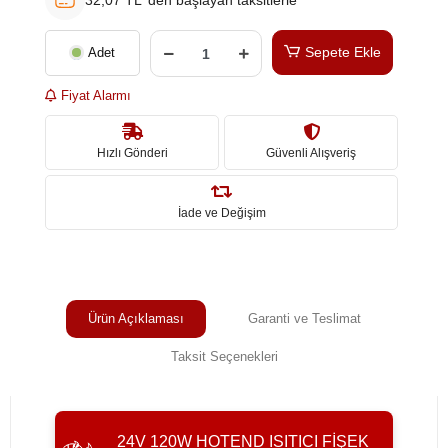
32,07 TL 'den başlayan taksitlerle
Sepete Ekle
Adet
Fiyat Alarmı
Hızlı Gönderi
Güvenli Alışveriş
İade ve Değişim
Ürün Açıklaması
Garanti ve Teslimat
Taksit Seçenekleri
24V 120W HOTEND ISITICI FIŞEK