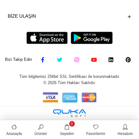
BİZE ULAŞIN
Bizi Takip Edin
Tüm bilgileriniz 256bit SSL Sertifikası ile korunmaktadır.
©
2026
Tüm Hakları Saklıdır.
0
Anasayfa
Ürünler
Sepetim
Favorilerim
Hesabım