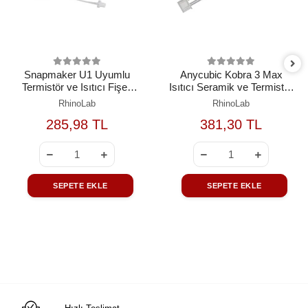
Snapmaker U1 Uyumlu
Anycubic Kobra 3 Max
Termistör ve Isıtıcı Fişek
Isıtıcı Seramik ve Termistör
Seti
Seti
RhinoLab
RhinoLab
285,98 TL
381,30 TL
SEPETE EKLE
SEPETE EKLE