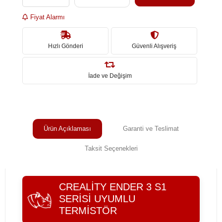
Fiyat Alarmı
Hızlı Gönderi
Güvenli Alışveriş
İade ve Değişim
Ürün Açıklaması
Garanti ve Teslimat
Taksit Seçenekleri
CREALITY ENDER 3 S1
SERISI UYUMLU
TERMISTÖR