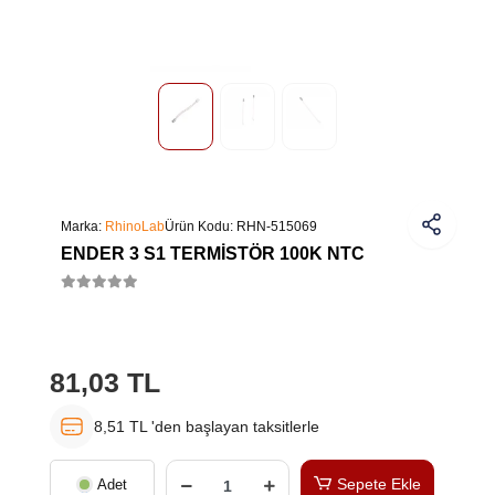
Marka:
RhinoLab
Ürün Kodu:
RHN-515069
ENDER 3 S1 TERMISTÖR 100K NTC
81,03 TL
8,51 TL 'den başlayan taksitlerle
Sepete Ekle
Adet