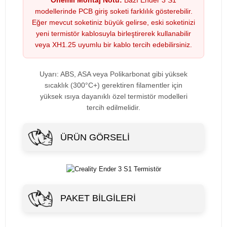
Önemli Montaj Notu:
Bazı Ender 3 S1
modellerinde PCB giriş soketi farklılık gösterebilir.
Eğer mevcut soketiniz büyük gelirse, eski soketinizi
yeni termistör kablosuyla birleştirerek kullanabilir
veya XH1.25 uyumlu bir kablo tercih edebilirsiniz.
Uyarı: ABS, ASA veya Polikarbonat gibi yüksek
sıcaklık (300°C+) gerektiren filamentler için
yüksek ısıya dayanıklı özel termistör modelleri
tercih edilmelidir.
ÜRÜN GÖRSELI
PAKET BILGILERI