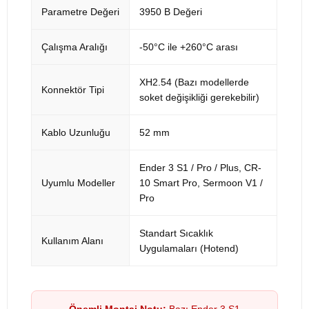
Parametre Değeri
3950 B Değeri
Çalışma Aralığı
-50°C ile +260°C arası
XH2.54 (Bazı modellerde
Konnektör Tipi
soket değişikliği gerekebilir)
Kablo Uzunluğu
52 mm
Ender 3 S1 / Pro / Plus, CR-
Uyumlu Modeller
10 Smart Pro, Sermoon V1 /
Pro
Standart Sıcaklık
Kullanım Alanı
Uygulamaları (Hotend)