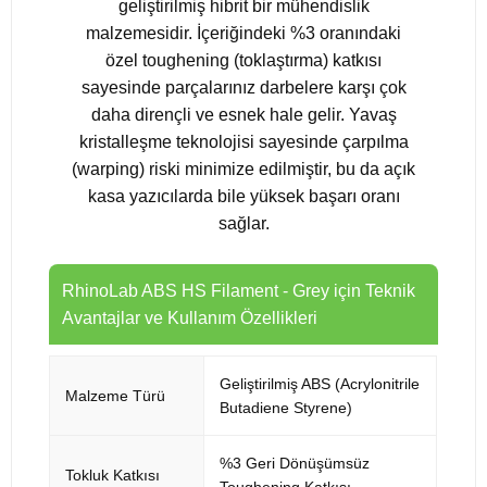
geliştirilmiş hibrit bir mühendislik
malzemesidir. İçeriğindeki %3 oranındaki
özel toughening (toklaştırma) katkısı
sayesinde parçalarınız darbelere karşı çok
daha dirençli ve esnek hale gelir. Yavaş
kristalleşme teknolojisi sayesinde çarpılma
(warping) riski minimize edilmiştir, bu da açık
kasa yazıcılarda bile yüksek başarı oranı
sağlar.
RhinoLab ABS HS Filament - Grey için Teknik
Avantajlar ve Kullanım Özellikleri
Geliştirilmiş ABS (Acrylonitrile
Malzeme Türü
Butadiene Styrene)
%3 Geri Dönüşümsüz
Tokluk Katkısı