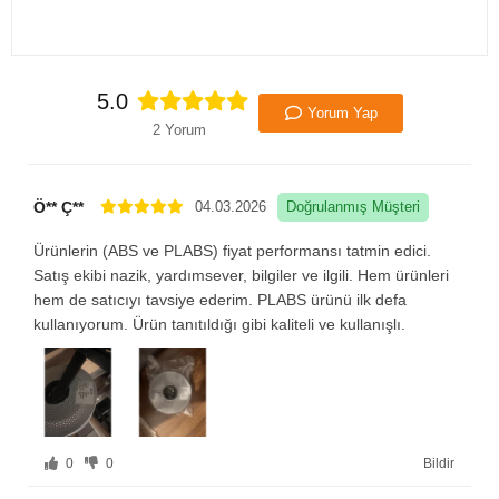
5.0
Yorum Yap
2 Yorum
Ö** Ç**
04.03.2026
Doğrulanmış Müşteri
Ürünlerin (ABS ve PLABS) fiyat performansı tatmin edici.
Satış ekibi nazik, yardımsever, bilgiler ve ilgili. Hem ürünleri
hem de satıcıyı tavsiye ederim. PLABS ürünü ilk defa
kullanıyorum. Ürün tanıtıldığı gibi kaliteli ve kullanışlı.
0
0
Bildir