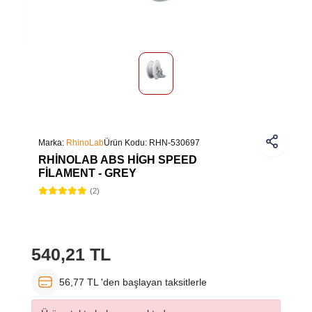
Marka:
RhinoLab
Ürün Kodu:
RHN-530697
RHINOLAB ABS HIGH SPEED
FILAMENT - GREY
(2)
540,21 TL
56,77 TL 'den başlayan taksitlerle