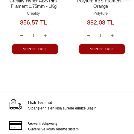
Creality Hyper ABS Pink
Polyture ABS Filament -
Filament 1.75mm - 1Kg
Orange
Creality
Polyture
856,57 TL
882,08 TL
SEPETE EKLE
SEPETE EKLE
Hızlı Teslimat
Siparişleriniz en kısa sürede elinize ulaşır.
Güvenli Alışveriş
Güvenli ve kolay ödeme sistemi