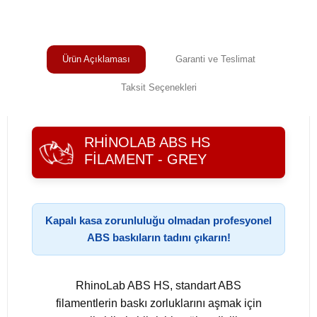
Ürün Açıklaması
Garanti ve Teslimat
Taksit Seçenekleri
RHINOLAB ABS HS
FILAMENT - GREY
Kapalı kasa zorunluluğu olmadan profesyonel
ABS baskıların tadını çıkarın!
RhinoLab ABS HS, standart ABS
filamentlerin baskı zorluklarını aşmak için