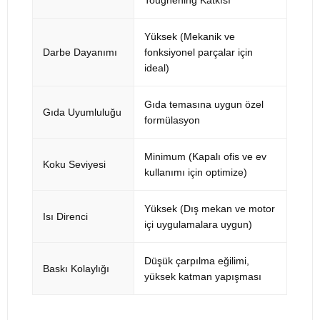
Toughening Katkısı
Yüksek (Mekanik ve
Darbe Dayanımı
fonksiyonel parçalar için
ideal)
Gıda temasına uygun özel
Gıda Uyumluluğu
formülasyon
Minimum (Kapalı ofis ve ev
Koku Seviyesi
kullanımı için optimize)
Yüksek (Dış mekan ve motor
Isı Direnci
içi uygulamalara uygun)
Düşük çarpılma eğilimi,
Baskı Kolaylığı
yüksek katman yapışması