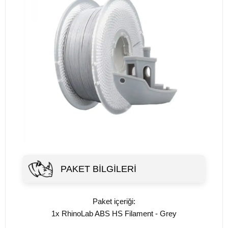
PAKET BILGILERI
Paket içeriği:
1x RhinoLab ABS HS Filament - Grey