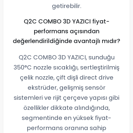
getirebilir.
Q2C COMBO 3D YAZICI fiyat-
performans açısından
değerlendirildiğinde avantajlı mıdır?
Q2C COMBO 3D YAZICI, sunduğu
350°C nozzle sıcaklığı, sertleştirilmiş
çelik nozzle, çift dişli direct drive
ekstrüder, gelişmiş sensör
sistemleri ve rijit çerçeve yapısı gibi
özellikler dikkate alındığında,
segmentinde en yüksek fiyat-
performans oranına sahip