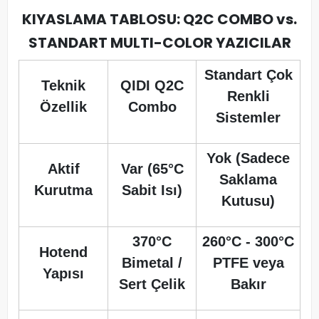
KIYASLAMA TABLOSU: Q2C COMBO vs.
STANDART MULTI-COLOR YAZICILAR
Standart Çok
Teknik
QIDI Q2C
Renkli
Özellik
Combo
Sistemler
Yok (Sadece
Aktif
Var (65°C
Saklama
Kurutma
Sabit Isı)
Kutusu)
370°C
260°C - 300°C
Hotend
Bimetal /
PTFE veya
Yapısı
Sert Çelik
Bakır