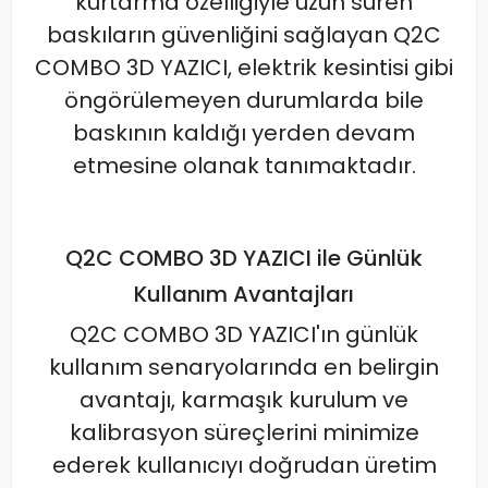
kurtarma özelliğiyle uzun süren
baskıların güvenliğini sağlayan Q2C
COMBO 3D YAZICI, elektrik kesintisi gibi
öngörülemeyen durumlarda bile
baskının kaldığı yerden devam
etmesine olanak tanımaktadır.
Q2C COMBO 3D YAZICI ile Günlük
Kullanım Avantajları
Q2C COMBO 3D YAZICI'ın günlük
kullanım senaryolarında en belirgin
avantajı, karmaşık kurulum ve
kalibrasyon süreçlerini minimize
ederek kullanıcıyı doğrudan üretim