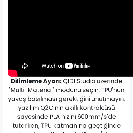
Dilimleme Ayarı:
QIDI Studio üzerinde
"Multi-Material" modunu seçin. TPU'nun
yavaş basılması gerektiğini unutmayın;
yazılım Q2C'nin akıllı kontrolcüsü
sayesinde PLA hızını 600mm/s'de
tutarken, TPU katmanına geçtiğinde