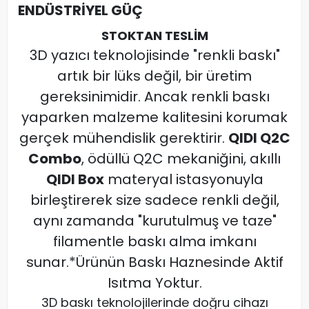
ENDÜSTRİYEL GÜÇ
STOKTAN TESLİM
3D yazıcı teknolojisinde "renkli baskı"
artık bir lüks değil, bir üretim
gereksinimidir. Ancak renkli baskı
yaparken malzeme kalitesini korumak
gerçek mühendislik gerektirir.
QIDI Q2C
Combo
, ödüllü Q2C mekaniğini, akıllı
QIDI Box
materyal istasyonuyla
birleştirerek size sadece renkli değil,
aynı zamanda "kurutulmuş ve taze"
filamentle baskı alma imkanı
sunar.*Ürünün Baskı Haznesinde Aktif
Isıtma Yoktur.
3D baskı teknolojilerinde doğru cihazı