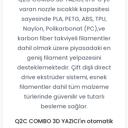
varan nozzle sıcaklık kapasitesi
sayesinde PLA, PETG, ABS, TPU,
Naylon, Polikarbonat (PC),ve
karbon fiber takviyeli filamentler
dahil olmak üzere piyasadaki en
geniş filament yelpazesini
desteklemektedir. Çift dişli direct
drive ekstrüder sistemi, esnek
filamentler dahil tüm malzeme
türlerinde güvenilir ve tutarlı
besleme sağlar.
Q2C COMBO 3D YAZICI'ın otomatik