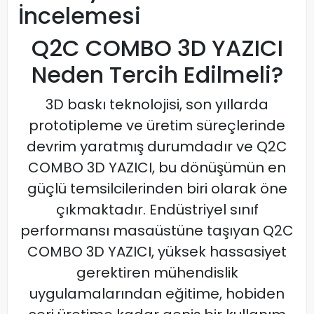
İncelemesi
Q2C COMBO 3D YAZICI
Neden Tercih Edilmeli?
3D baskı teknolojisi, son yıllarda
prototipleme ve üretim süreçlerinde
devrim yaratmış durumdadır ve Q2C
COMBO 3D YAZICI, bu dönüşümün en
güçlü temsilcilerinden biri olarak öne
çıkmaktadır. Endüstriyel sınıf
performansı masaüstüne taşıyan Q2C
COMBO 3D YAZICI, yüksek hassasiyet
gerektiren mühendislik
uygulamalarından eğitime, hobiden