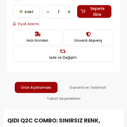
Sepete
Adet
Ekle
Fiyat Alarmı
Hızlı Gönderi
Güvenli Alışveriş
İade ve Değişim
Ürün Açıklaması
Garanti ve Teslimat
Taksit Seçenekleri
QIDI Q2C COMBO: SINIRSIZ RENK,