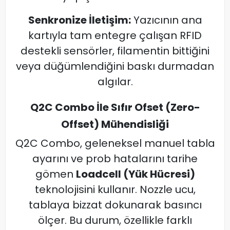
Senkronize İletişim:
Yazıcının ana
kartıyla tam entegre çalışan RFID
destekli sensörler, filamentin bittiğini
veya düğümlendiğini baskı durmadan
algılar.
Q2C Combo İle Sıfır Ofset (Zero-
Offset) Mühendisliği
Q2C Combo, geleneksel manuel tabla
ayarını ve prob hatalarını tarihe
gömen
Loadcell (Yük Hücresi)
teknolojisini kullanır. Nozzle ucu,
tablaya bizzat dokunarak basıncı
ölçer. Bu durum, özellikle farklı