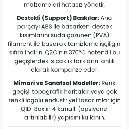
malzemeleri hatasız yönetir.
Destekli (Support) Baskılar:
Ana
parçayı ABS ile basarken, destek
kısımlarını suda çözünen (PVA)
filament ile basarak temizleme işçiliğini
sıfıra indirin. Q2C'nin 370°C hotend'i bu
geçişlerdeki sıcaklık farklarını anlık
olarak kompanze eder.
Mimari ve Sanatsal Modeller:
Renk
geçişli topografik haritalar veya çok
renkli logolu endüstriyel tasarımlar için
QIDI Box'ın 4 kanallı (opsiyonel
artırılabilir) yapısını kullanın.