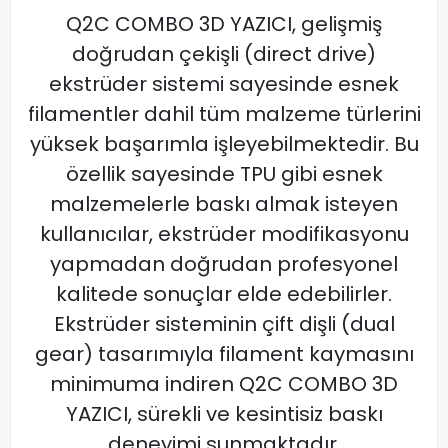
Q2C COMBO 3D YAZICI, gelişmiş
doğrudan çekişli (direct drive)
ekstrüder sistemi sayesinde esnek
filamentler dahil tüm malzeme türlerini
yüksek başarımla işleyebilmektedir. Bu
özellik sayesinde TPU gibi esnek
malzemelerle baskı almak isteyen
kullanıcılar, ekstrüder modifikasyonu
yapmadan doğrudan profesyonel
kalitede sonuçlar elde edebilirler.
Ekstrüder sisteminin çift dişli (dual
gear) tasarımıyla filament kaymasını
minimuma indiren Q2C COMBO 3D
YAZICI, sürekli ve kesintisiz baskı
deneyimi sunmaktadır.