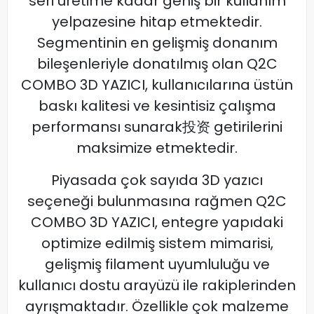
seri üretime kadar geniş bir kullanım
yelpazesine hitap etmektedir.
Segmentinin en gelişmiş donanım
bileşenleriyle donatılmış olan Q2C
COMBO 3D YAZICI, kullanıcılarına üstün
baskı kalitesi ve kesintisiz çalışma
performansı sunarak投资 getirilerini
maksimize etmektedir.
Piyasada çok sayıda 3D yazıcı
seçeneği bulunmasına rağmen Q2C
COMBO 3D YAZICI, entegre yapıdaki
optimize edilmiş sistem mimarisi,
gelişmiş filament uyumluluğu ve
kullanıcı dostu arayüzü ile rakiplerinden
ayrışmaktadır. Özellikle çok malzeme