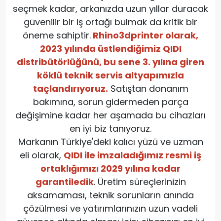
seçmek kadar, arkanızda uzun yıllar duracak
güvenilir bir iş ortağı bulmak da kritik bir
öneme sahiptir.
Rhino3dprinter olarak,
2023 yılında üstlendiğimiz QIDI
distribütörlüğünü, bu sene 3. yılına giren
köklü teknik servis altyapımızla
taçlandırıyoruz.
Satıştan donanım
bakımına, sorun gidermeden parça
değişimine kadar her aşamada bu cihazları
en iyi biz tanıyoruz.
​Markanın Türkiye'deki kalıcı yüzü ve uzman
eli olarak,
QIDI ile imzaladığımız resmi iş
ortaklığımızı 2029 yılına kadar
garantiledik
. Üretim süreçlerinizin
aksamaması, teknik sorunların anında
çözülmesi ve yatırımlarınızın uzun vadeli