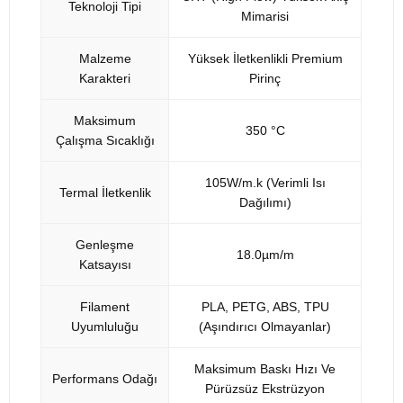
Teknoloji Tipi
Mimarisi
Malzeme
Yüksek İletkenlikli Premium
Karakteri
Pirinç
Maksimum
350 °C
Çalışma Sıcaklığı
105W/m.k (Verimli Isı
Termal İletkenlik
Dağılımı)
Genleşme
18.0µm/m
Katsayısı
Filament
PLA, PETG, ABS, TPU
Uyumluluğu
(Aşındırıcı Olmayanlar)
Maksimum Baskı Hızı Ve
Performans Odağı
Pürüzsüz Ekstrüzyon