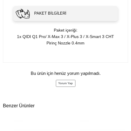
PAKET BILGILERI
Paket içeriği:
1x QIDI Q1 Pro/ X-Max 3 / X-Plus 3 / X-Smart 3 CHT
Pirinç Nozzle 0.4mm
Bu ürün için henüz yorum yapılmadı.
Yorum Yap
Benzer Ürünler