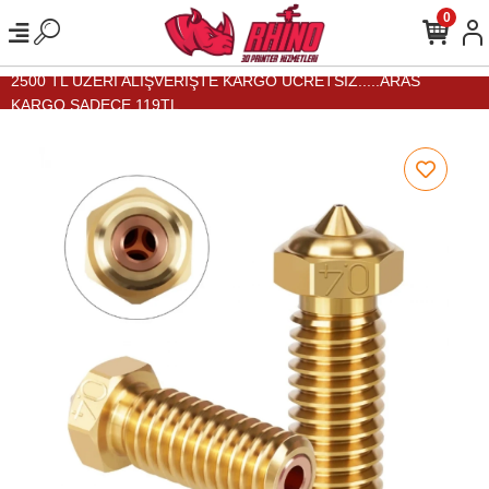
0
2500 TL ÜZERİ ALIŞVERİŞTE KARGO ÜCRETSİZ.....ARAS
KARGO SADECE 119TL...