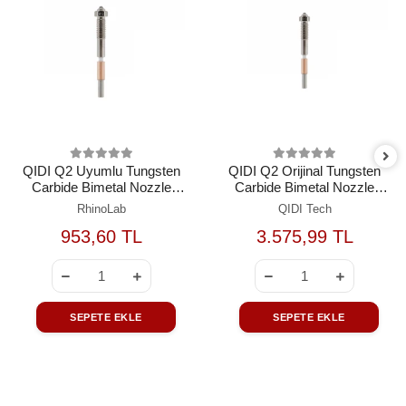
QIDI Q2 Uyumlu Tungsten
QIDI Q2 Orijinal Tungsten
Carbide Bimetal Nozzle
Carbide Bimetal Nozzle
0.8mm
0.8mm
RhinoLab
QIDI Tech
953,60 TL
3.575,99 TL
SEPETE EKLE
SEPETE EKLE