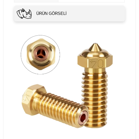
ÜRÜN GÖRSELI