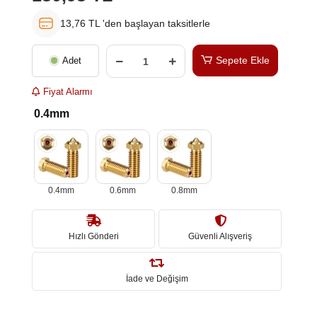
13,76 TL 'den başlayan taksitlerle
Sepete Ekle
Adet
Fiyat Alarmı
0.4mm
0.4mm
0.6mm
0.8mm
Hızlı Gönderi
Güvenli Alışveriş
İade ve Değişim