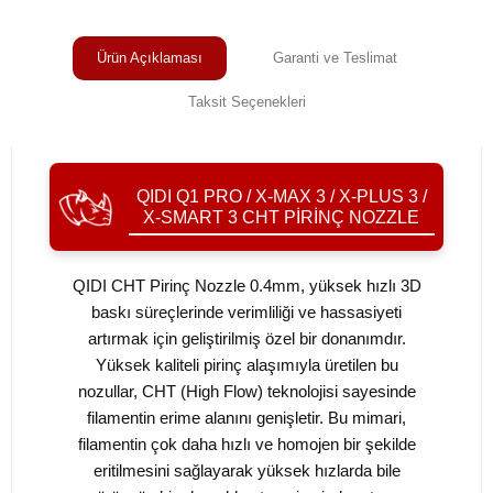
Ürün Açıklaması
Garanti ve Teslimat
Taksit Seçenekleri
QIDI Q1 PRO / X-MAX 3 / X-PLUS 3 /
X-SMART 3 CHT PIRINÇ NOZZLE
QIDI CHT Pirinç Nozzle 0.4mm, yüksek hızlı 3D
baskı süreçlerinde verimliliği ve hassasiyeti
artırmak için geliştirilmiş özel bir donanımdır.
Yüksek kaliteli pirinç alaşımıyla üretilen bu
nozullar, CHT (High Flow) teknolojisi sayesinde
filamentin erime alanını genişletir. Bu mimari,
filamentin çok daha hızlı ve homojen bir şekilde
eritilmesini sağlayarak yüksek hızlarda bile