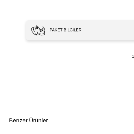
PAKET BILGILERI
1
Benzer Ürünler