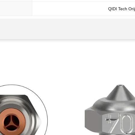
QIDI Tech Orij