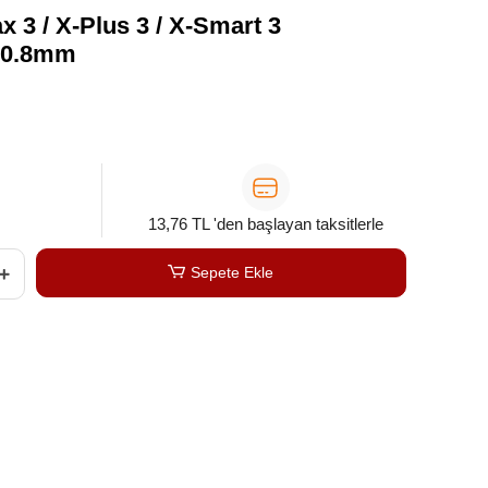
x 3 / X-Plus 3 / X-Smart 3
e 0.8mm
13,76 TL 'den başlayan taksitlerle
Sepete Ekle