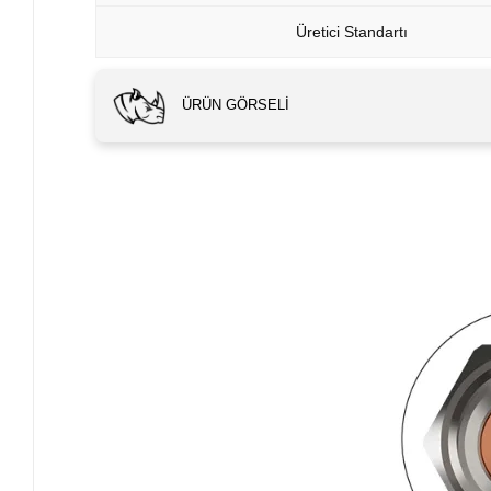
Üretici Standartı
ÜRÜN GÖRSELI