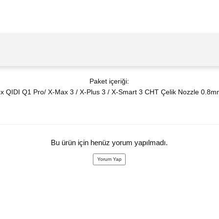
Paket içeriği:
x QIDI Q1 Pro/ X-Max 3 / X-Plus 3 / X-Smart 3 CHT Çelik Nozzle 0.8
Bu ürün için henüz yorum yapılmadı.
Yorum Yap