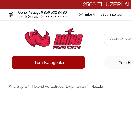
2500 TL ÜZERİ A
-- Genel / Satış : 0 850 532 84 80 -- -
info@rhino3dprinter.com
- Teknik Servis : 0 538 358 84 80 --
Tüm Kategoriler
Yeni E
Ana Sayfa
Hotend ve Extruder Ekipmanları
Nozzle