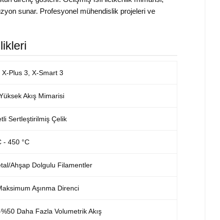
üzyon sunar. Profesyonel mühendislik projeleri ve
kleri
 X-Plus 3, X-Smart 3
Yüksek Akış Mimarisi
 Sertleştirilmiş Çelik
 - 450 °C
al/Ahşap Dolgulu Filamentler
 Maksimum Aşınma Direnci
-%50 Daha Fazla Volumetrik Akış