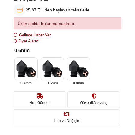
25,87 TL 'den başlayan taksitlerle
Ürün stokta bulunmamaktadır.
Gelince Haber Ver
Fiyat Alarmı
0.6mm
0.4mm
0.6mm
0.8mm
Hızlı Gönderi
Güvenli Alışveriş
İade ve Değişim