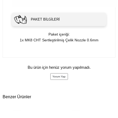
PAKET BILGILERI
Paket içeriği:
1x MK8 CHT Sertleştirilmiş Çelik Nozzle 0.6mm
Bu ürün için henüz yorum yapılmadı.
Yorum Yap
Benzer Ürünler