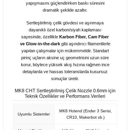
yapışmasını güçlendirirken baskı süresini
dramatik şekilde azaltır.
Sertleştirilmiş çelik gövdesi ve aşınmaya
dayanıklı özel karbon/siyah kaplaması
sayesinde, özellikle
Karbon Fiber, Cam Fiber
ve Glow-in-the-dark
gibi aşındırıcı filamentlerle
yapılan çalışmalar için mükemmeldir. Standart
pirinç uçların aksine uç geometrisini uzun süre
korur, böylece yüksek akış hızına rağmen ince
detaylarda ve hassas toleranslarda kusursuz
sonuçlar üretir.
MK8 CHT Sertleştirilmiş Çelik Nozzle 0.6mm için
Teknik Özellikler ve Performans Verileri
MK8 Hotend (Ender 3 Serisi,
Uyumlu Sistemler
CR10, Makerbot vb.)