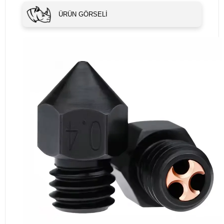
ÜRÜN GÖRSELI