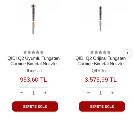
QIDI Q2 Uyumlu Tungsten
QIDI Q2 Orijinal Tungsten
Carbide Bimetal Nozzle
Carbide Bimetal Nozzle
0.8mm
0.8mm
RhinoLab
QIDI Tech
953,60 TL
3.575,99 TL
SEPETE EKLE
SEPETE EKLE