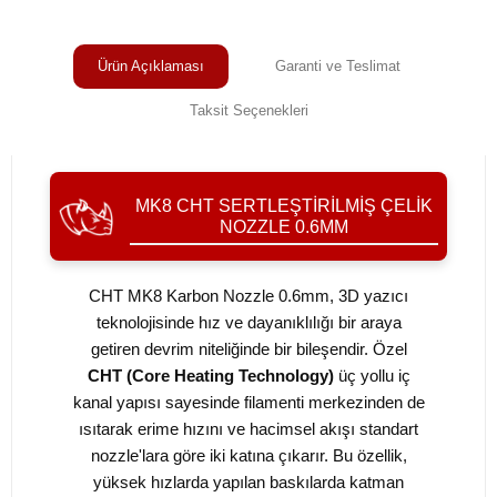
Ürün Açıklaması
Garanti ve Teslimat
Taksit Seçenekleri
MK8 CHT SERTLEŞTIRILMIŞ ÇELIK
NOZZLE 0.6MM
CHT MK8 Karbon Nozzle 0.6mm, 3D yazıcı
teknolojisinde hız ve dayanıklılığı bir araya
getiren devrim niteliğinde bir bileşendir. Özel
CHT (Core Heating Technology)
üç yollu iç
kanal yapısı sayesinde filamenti merkezinden de
ısıtarak erime hızını ve hacimsel akışı standart
nozzle'lara göre iki katına çıkarır. Bu özellik,
yüksek hızlarda yapılan baskılarda katman