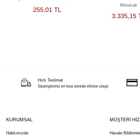
RhinoLab
SEPETE
255,01 TL
EKLE
S
3.335,15 
Hızlı Teslimat
Siparişleriniz en kısa sürede elinize ulaşır.
KURUMSAL
MÜŞTERİ Hİ
Hakkımızda
Havale Bildirimle