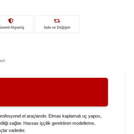
üvenli Alışveriş
İade ve Değişim
eri
fesyonel el araçlarıdır. Elmas kaplamalı uç yapısı,
iliği sağlar. Hassas işçilik gerektiren modelleme,
çlar vadeder.