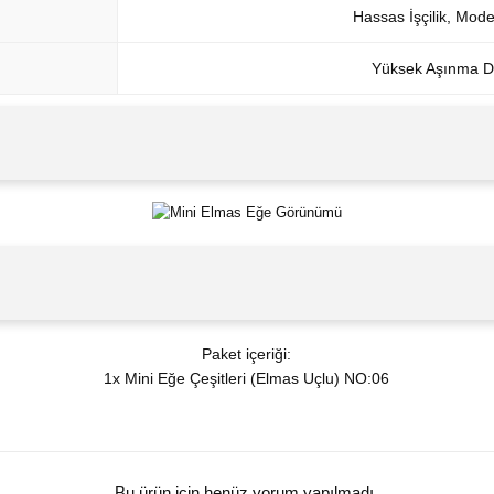
Hassas İşçilik, Mod
Yüksek Aşınma Di
Paket içeriği:
1x Mini Eğe Çeşitleri (Elmas Uçlu) NO:06
Bu ürün için henüz yorum yapılmadı.