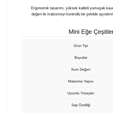
Ergonomik tasarımı, yüksek kaliteli yumuşak kauçu
değeri ile malzemeyi kontrollü bir şekilde aşındı
Mini Eğe Çeşitle
Ürün Tipi
Boyutlar
Kum Değeri
Malzeme Yapısı
Uyumlu Yüzeyler
Sap Özelliği