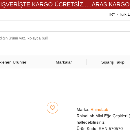
LIŞVERİŞTE KARGO ÜCRETSİZ.....ARAS KARGO
TRY - Türk L
klenen Ürünler
Markalar
Sipariş Takip
Marka:
RhinoLab
RhinoLab Mini Eğe Çeşitleri (
halledebilirsiniz.
Ürün Kodu:
RHN-570570