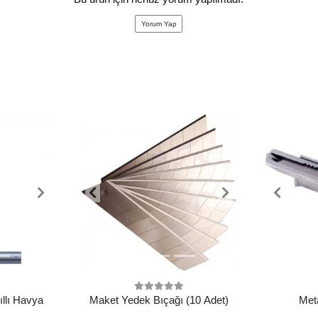
Yorum Yap
ıllı Havya
Maket Yedek Bıçağı (10 Adet)
Met