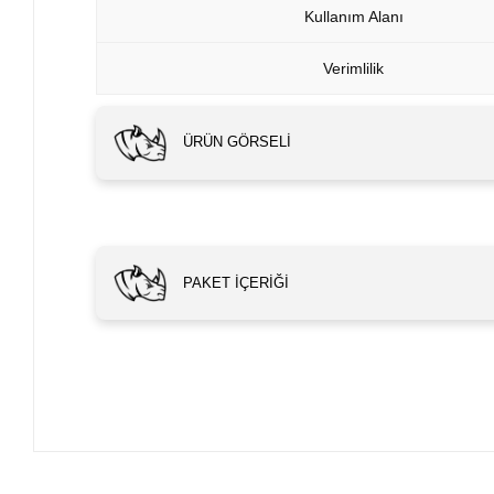
Kullanım Alanı
Verimlilik
ÜRÜN GÖRSELI
PAKET İÇERIĞI