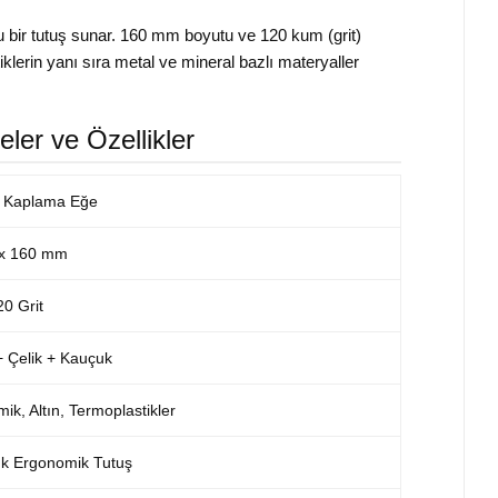
u bir tutuş sunar. 160 mm boyutu ve 120 kum (grit)
lerin yanı sıra metal ve mineral bazlı materyaller
ler ve Özellikler
s Kaplama Eğe
x 160 mm
0 Grit
 Çelik + Kauçuk
ik, Altın, Termoplastikler
k Ergonomik Tutuş