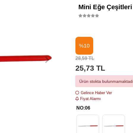
Mini Eğe Çeşitler
%10
28,59 TL
25,73 TL
Ürün stokta bulunmamaktadı
Gelince Haber Ver
Fiyat Alarmı
NO:06