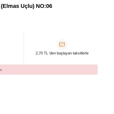
i (Elmas Uçlu) NO:06
2,70 TL 'den başlayan taksitlerle
r.