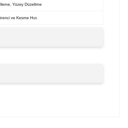
elleme, Yüzey Düzeltme
renci ve Kesme Hızı