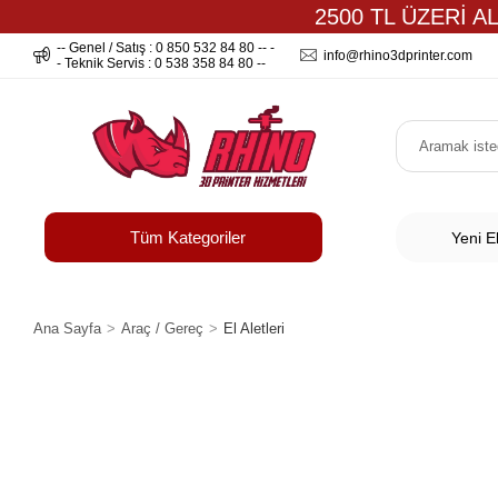
2500 TL ÜZERİ A
-- Genel / Satış : 0 850 532 84 80 -- -
info@rhino3dprinter.com
- Teknik Servis : 0 538 358 84 80 --
Tüm Kategoriler
Yeni E
Ana Sayfa
Araç / Gereç
El Aletleri