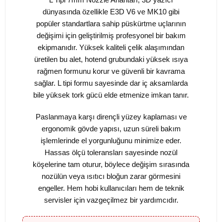
dünyasında özellikle E3D V6 ve MK10 gibi
popüler standartlara sahip püskürtme uçlarının
değişimi için geliştirilmiş profesyonel bir bakım
ekipmanıdır. Yüksek kaliteli çelik alaşımından
üretilen bu alet, hotend grubundaki yüksek ısıya
rağmen formunu korur ve güvenli bir kavrama
sağlar. L tipi formu sayesinde dar iç aksamlarda
bile yüksek tork gücü elde etmenize imkan tanır.
Paslanmaya karşı dirençli yüzey kaplaması ve
ergonomik gövde yapısı, uzun süreli bakım
işlemlerinde el yorgunluğunu minimize eder.
Hassas ölçü toleransları sayesinde nozül
köşelerine tam oturur, böylece değişim sırasında
nozülün veya ısıtıcı bloğun zarar görmesini
engeller. Hem hobi kullanıcıları hem de teknik
servisler için vazgeçilmez bir yardımcıdır.