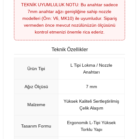
TEKNİK UYUMLULUK NOTU: Bu anahtar sadece
7mm anahtar ağzı genişliğine sahip nozzle
modelleri (Örn: V6, MK10) ile uyumludur. Sipariş
vermeden önce mevcut nozülünüzün ölçüsünü
kontrol etmenizi önemle rica ederiz.
Teknik Özellikler
L Tipi Lokma / Nozzle
Ürün Tipi
Anahtarı
Ağız Ölçüsü
7 mm
Yüksek Kaliteli Sertleştirilmiş
Malzeme
Çelik Alaşım
Ergonomik L-Tipi Yüksek
Tasarım Formu
Torklu Yapı