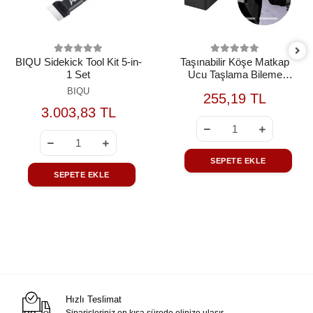
BIQU Sidekick Tool Kit 5-in-
Taşınabilir Köşe Matkap
1 Set
Ucu Taşlama Bileme
Makinesi Aparatı
BIQU
255,19 TL
3.003,83 TL
SEPETE EKLE
SEPETE EKLE
Hızlı Teslimat
Siparişleriniz en kısa sürede elinize ulaşır.