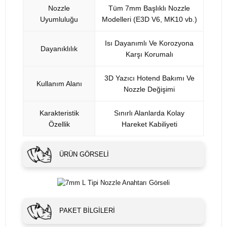
Nozzle
Tüm 7mm Başlıklı Nozzle
Uyumluluğu
Modelleri (E3D V6, MK10 vb.)
Isı Dayanımlı Ve Korozyona
Dayanıklılık
Karşı Korumalı
3D Yazıcı Hotend Bakımı Ve
Kullanım Alanı
Nozzle Değişimi
Karakteristik
Sınırlı Alanlarda Kolay
Özellik
Hareket Kabiliyeti
ÜRÜN GÖRSELI
PAKET BILGILERI