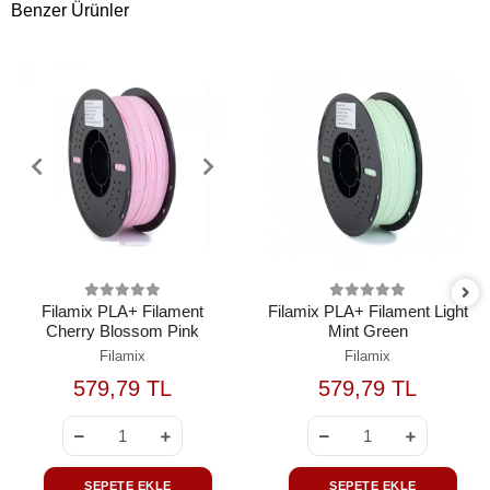
Benzer Ürünler
Filamix PLA+ Filament
Filamix PLA+ Filament Light
Cherry Blossom Pink
Mint Green
Filamix
Filamix
579,79 TL
579,79 TL
SEPETE EKLE
SEPETE EKLE