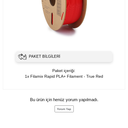
PAKET BILGILERI
Paket içeriği:
1x Filamix Rapid PLA+ Filament - True Red
Bu ürün için henüz yorum yapılmadı.
Yorum Yap