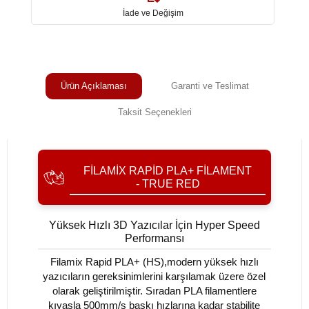
İade ve Değişim
Ürün Açıklaması
Garanti ve Teslimat
Taksit Seçenekleri
FILAMIX RAPID PLA+ FILAMENT
- TRUE RED
Yüksek Hızlı 3D Yazıcılar İçin Hyper Speed
Performansı
Filamix Rapid PLA+ (HS),modern yüksek hızlı
yazıcıların gereksinimlerini karşılamak üzere özel
olarak geliştirilmiştir. Sıradan PLA filamentlere
kıyasla 500mm/s baskı hızlarına kadar stabilite