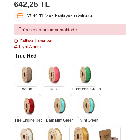
642,25 TL
67,49 TL 'den başlayan taksitlerle
Ürün stokta bulunmamaktadır.
Gelince Haber Ver
Fiyat Alarmı
True Red
Wood
Rose
Fluorescent Green
Fire Engine Red
Dark Mint Green
Mint Green