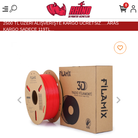
0
2500 TL ÜZERİ ALIŞVERİŞTE KARGO ÜCRETSİZ.....ARAS
KARGO SADECE 119TL...