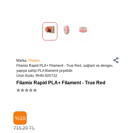
Marka:
Filamix
Filamix Rapid PLA+ Filament - True Red, sağlam ve dengeli
yapıya sahip PLA filament çeşididir.
Ürün Kodu:
RHN-505732
Filamix Rapid PLA+ Filament - True Red
%10
715,20 TL