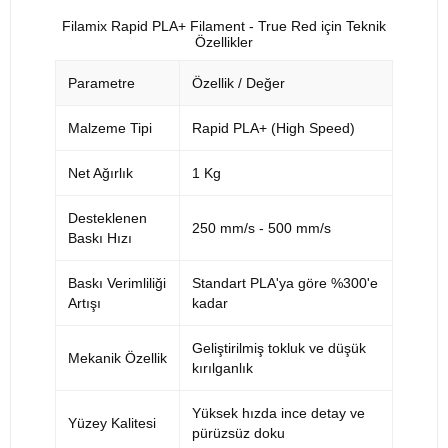
Filamix Rapid PLA+ Filament - True Red için Teknik
Özellikler
Parametre
Özellik / Değer
Malzeme Tipi
Rapid PLA+ (High Speed)
Net Ağırlık
1 Kg
Desteklenen
250 mm/s - 500 mm/s
Baskı Hızı
Baskı Verimliliği
Standart PLA'ya göre %300'e
Artışı
kadar
Geliştirilmiş tokluk ve düşük
Mekanik Özellik
kırılganlık
Yüksek hızda ince detay ve
Yüzey Kalitesi
pürüzsüz doku