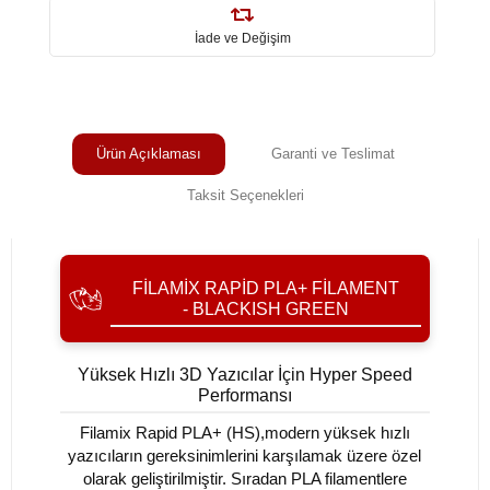
İade ve Değişim
Ürün Açıklaması
Garanti ve Teslimat
Taksit Seçenekleri
FILAMIX RAPID PLA+ FILAMENT
- BLACKISH GREEN
Yüksek Hızlı 3D Yazıcılar İçin Hyper Speed
Performansı
Filamix Rapid PLA+ (HS),modern yüksek hızlı
yazıcıların gereksinimlerini karşılamak üzere özel
olarak geliştirilmiştir. Sıradan PLA filamentlere