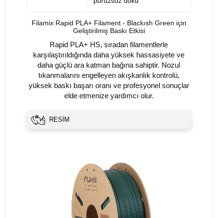
pürüzsüz doku
Filamix Rapid PLA+ Filament - Blackısh Green için
Geliştirilmiş Baskı Etkisi
Rapid PLA+ HS, sıradan filamentlerle
karşılaştırıldığında daha yüksek hassasiyete ve
daha güçlü ara katman bağına sahiptir. Nozul
tıkanmalarını engelleyen akışkanlık kontrolü,
yüksek baskı başarı oranı ve profesyonel sonuçlar
elde etmenize yardımcı olur.
RESİM