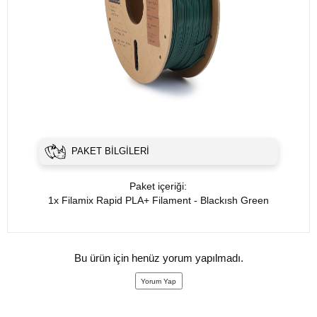
PAKET BILGILERI
Paket içeriği:
1x Filamix Rapid PLA+ Filament -
Blackısh Green
Bu ürün için henüz yorum yapılmadı.
Yorum Yap