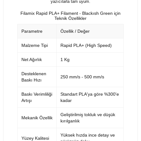
yazıcılarla tam uyum.
Filamix Rapid PLA+ Filament - Blackısh Green için
Teknik Özellikler
Parametre
Özellik / Değer
Malzeme Tipi
Rapid PLA+ (High Speed)
Net Ağırlık
1 Kg
Desteklenen
250 mm/s - 500 mm/s
Baskı Hızı
Baskı Verimliliği
Standart PLA'ya göre %300'e
Artışı
kadar
Geliştirilmiş tokluk ve düşük
Mekanik Özellik
kırılganlık
Yüksek hızda ince detay ve
Yüzey Kalitesi