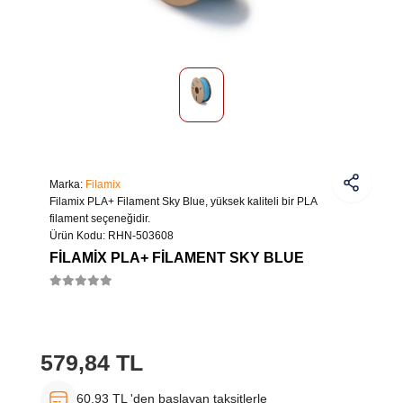
Marka:
Filamix
Filamix PLA+ Filament Sky Blue, yüksek kaliteli bir PLA
filament seçeneğidir.
Ürün Kodu:
RHN-503608
FILAMIX PLA+ FILAMENT SKY BLUE
579,84 TL
60,93 TL 'den başlayan taksitlerle