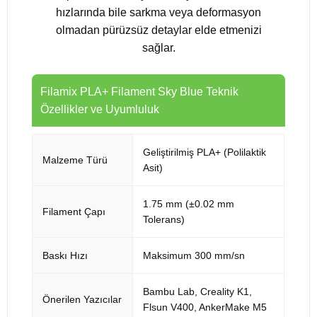
hızlarında bile sarkma veya deformasyon
olmadan pürüzsüz detaylar elde etmenizi
sağlar.
Filamix PLA+ Filament Sky Blue Teknik
Özellikler ve Uyumluluk
Geliştirilmiş PLA+ (Polilaktik
Malzeme Türü
Asit)
1.75 mm (±0.02 mm
Filament Çapı
Tolerans)
Baskı Hızı
Maksimum 300 mm/sn
Bambu Lab, Creality K1,
Önerilen Yazıcılar
Flsun V400, AnkerMake M5