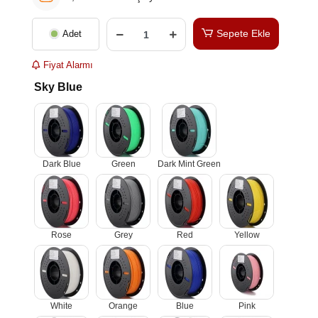
Sepete Ekle
Adet
Fiyat Alarmı
Sky Blue
Dark Blue
Green
Dark Mint Green
Rose
Grey
Red
Yellow
White
Orange
Blue
Pink