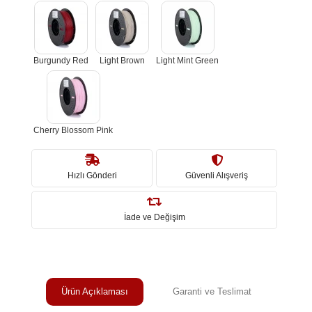
Burgundy Red
Light Brown
Light Mint Green
Cherry Blossom Pink
Hızlı Gönderi
Güvenli Alışveriş
İade ve Değişim
Ürün Açıklaması
Garanti ve Teslimat