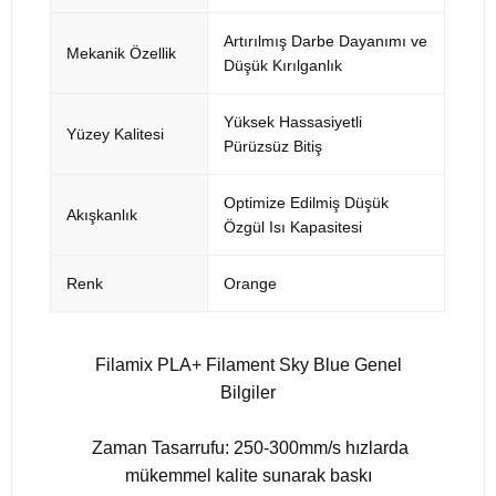
Artırılmış Darbe Dayanımı ve
Mekanik Özellik
Düşük Kırılganlık
Yüksek Hassasiyetli
Yüzey Kalitesi
Pürüzsüz Bitiş
Optimize Edilmiş Düşük
Akışkanlık
Özgül Isı Kapasitesi
Renk
Orange
Filamix PLA+ Filament Sky Blue Genel
Bilgiler
Zaman Tasarrufu: 250-300mm/s hızlarda
mükemmel kalite sunarak baskı