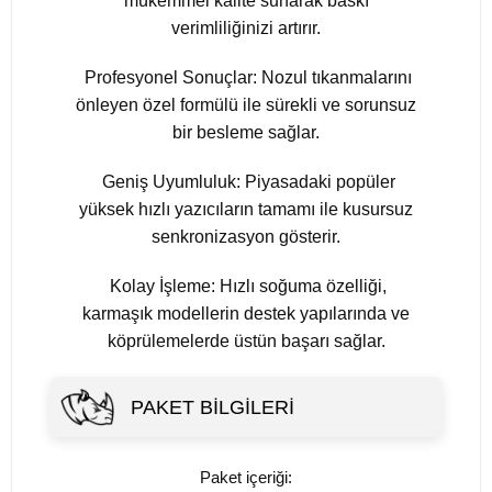
mükemmel kalite sunarak baskı
verimliliğinizi artırır.
Profesyonel Sonuçlar: Nozul tıkanmalarını
önleyen özel formülü ile sürekli ve sorunsuz
bir besleme sağlar.
Geniş Uyumluluk: Piyasadaki popüler
yüksek hızlı yazıcıların tamamı ile kusursuz
senkronizasyon gösterir.
Kolay İşleme: Hızlı soğuma özelliği,
karmaşık modellerin destek yapılarında ve
köprülemelerde üstün başarı sağlar.
PAKET BILGILERI
Paket içeriği: