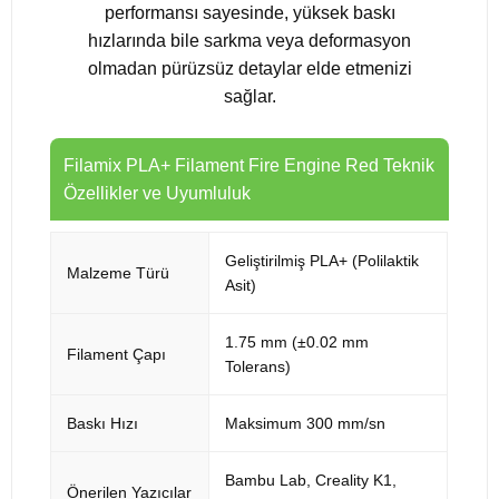
performansı sayesinde, yüksek baskı
hızlarında bile sarkma veya deformasyon
olmadan pürüzsüz detaylar elde etmenizi
sağlar.
Filamix PLA+ Filament Fire Engine Red Teknik
Özellikler ve Uyumluluk
Geliştirilmiş PLA+ (Polilaktik
Malzeme Türü
Asit)
1.75 mm (±0.02 mm
Filament Çapı
Tolerans)
Baskı Hızı
Maksimum 300 mm/sn
Bambu Lab, Creality K1,
Önerilen Yazıcılar