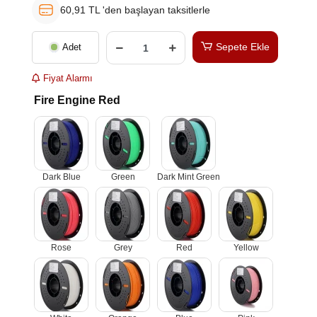
60,91 TL 'den başlayan taksitlerle
Sepete Ekle
Adet
Fiyat Alarmı
Fire Engine Red
Dark Blue
Green
Dark Mint Green
Rose
Grey
Red
Yellow