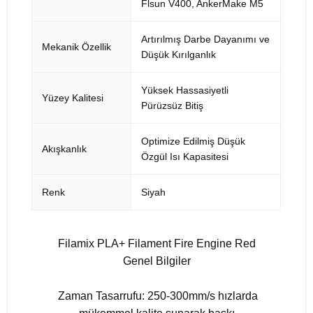
Flsun V400, AnkerMake M5
Artırılmış Darbe Dayanımı ve
Mekanik Özellik
Düşük Kırılganlık
Yüksek Hassasiyetli
Yüzey Kalitesi
Pürüzsüz Bitiş
Optimize Edilmiş Düşük
Akışkanlık
Özgül Isı Kapasitesi
Renk
Siyah
Filamix PLA+ Filament Fire Engine Red
Genel Bilgiler
Zaman Tasarrufu: 250-300mm/s hızlarda