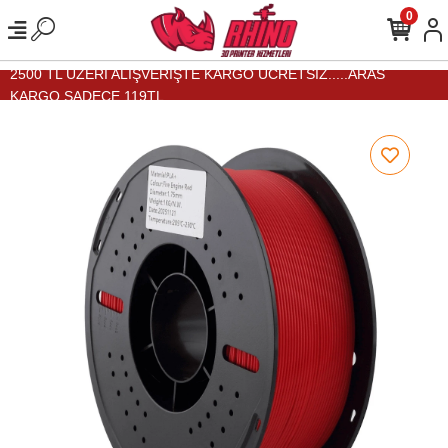
0
2500 TL ÜZERİ ALIŞVERİŞTE KARGO ÜCRETSİZ.....ARAS
KARGO SADECE 119TL...