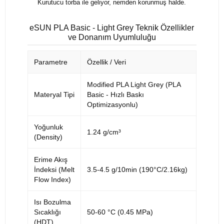
Kurutucu torba ile geliyor, nemden korunmuş halde.
eSUN PLA Basic - Light Grey Teknik Özellikler
ve Donanım Uyumluluğu
Parametre
Özellik / Veri
Modified PLA Light Grey (PLA
Materyal Tipi
Basic - Hızlı Baskı
Optimizasyonlu)
Yoğunluk
1.24 g/cm³
(Density)
Erime Akış
İndeksi (Melt
3.5-4.5 g/10min (190°C/2.16kg)
Flow Index)
Isı Bozulma
Sıcaklığı
50-60 °C (0.45 MPa)
(HDT)