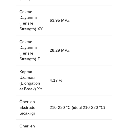
Çekme
Dayanımı
63.95 MPa
(Tensile
Strength) XY
Çekme
Dayanımı
28.29 MPa
(Tensile
Strength) Z
Kopma
Uzaması
4.17 %
(Elongation
at Break) XY
Önerilen
Ekstruder
210-230 °C (ideal 210-220 °C)
Sıcaklığı
Önerilen