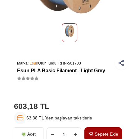
Marka:
Esun
Ürün Kodu:
RHN-501703
Esun PLA Basic Filament - Light Grey
603,18 TL
63,38 TL 'den başlayan taksitlerle
Sepete Ekle
Adet