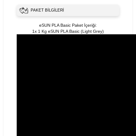
PAKET BILGILERI
eSUN PLA Basic Paket İçeriği:
1x 1 Kg eSUN PLA Basic (Light Grey)