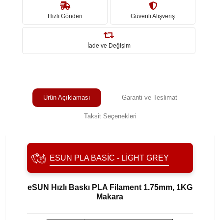
Hızlı Gönderi
Güvenli Alışveriş
İade ve Değişim
Ürün Açıklaması
Garanti ve Teslimat
Taksit Seçenekleri
ESUN PLA BASIC - LIGHT GREY
eSUN Hızlı Baskı PLA Filament 1.75mm, 1KG
Makara