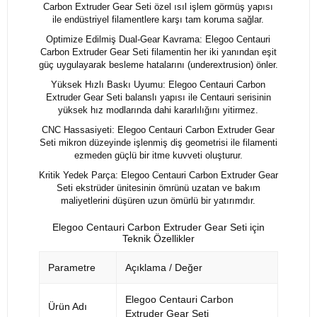
Carbon Extruder Gear Seti özel ısıl işlem görmüş yapısı
ile endüstriyel filamentlere karşı tam koruma sağlar.
Optimize Edilmiş Dual-Gear Kavrama: Elegoo Centauri
Carbon Extruder Gear Seti filamentin her iki yanından eşit
güç uygulayarak besleme hatalarını (underextrusion) önler.
Yüksek Hızlı Baskı Uyumu: Elegoo Centauri Carbon
Extruder Gear Seti balanslı yapısı ile Centauri serisinin
yüksek hız modlarında dahi kararlılığını yitirmez.
CNC Hassasiyeti: Elegoo Centauri Carbon Extruder Gear
Seti mikron düzeyinde işlenmiş diş geometrisi ile filamenti
ezmeden güçlü bir itme kuvveti oluşturur.
Kritik Yedek Parça: Elegoo Centauri Carbon Extruder Gear
Seti ekstrüder ünitesinin ömrünü uzatan ve bakım
maliyetlerini düşüren uzun ömürlü bir yatırımdır.
Elegoo Centauri Carbon Extruder Gear Seti için
Teknik Özellikler
Parametre
Açıklama / Değer
Elegoo Centauri Carbon
Ürün Adı
Extruder Gear Seti