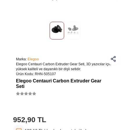
Marka:
Elegoo
Elegoo Centauri Carbon Extruder Gear Seti, 3D yazıcılar için
yüksek kaliteli ve dayanıklı bir dişli setidir.
Ürün Kodu:
RHN-505107
Elegoo Centauri Carbon Extruder Gear
Seti
952,90 TL