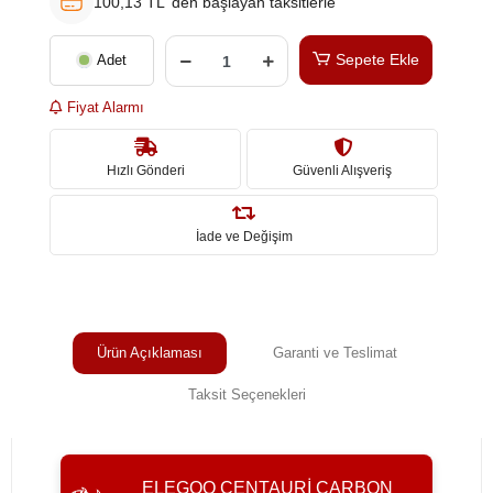
100,13 TL 'den başlayan taksitlerle
Sepete Ekle
Adet
Fiyat Alarmı
Hızlı Gönderi
Güvenli Alışveriş
İade ve Değişim
Ürün Açıklaması
Garanti ve Teslimat
Taksit Seçenekleri
ELEGOO CENTAURI CARBON