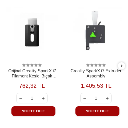
Orijinal Creality SparkX i7
Creality SparkX i7 Extruder
Filament Kesici Bıçak
Assembly
Cutter 5'li
762,32 TL
1.405,53 TL
SEPETE EKLE
SEPETE EKLE