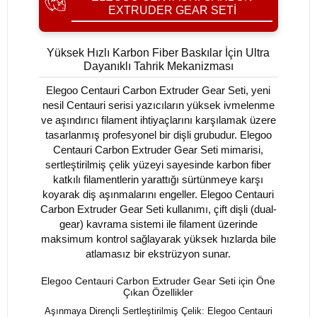
EXTRUDER GEAR SETI
Yüksek Hızlı Karbon Fiber Baskılar İçin Ultra
Dayanıklı Tahrik Mekanizması
Elegoo Centauri Carbon Extruder Gear Seti, yeni
nesil Centauri serisi yazıcıların yüksek ivmelenme
ve aşındırıcı filament ihtiyaçlarını karşılamak üzere
tasarlanmış profesyonel bir dişli grubudur. Elegoo
Centauri Carbon Extruder Gear Seti mimarisi,
sertleştirilmiş çelik yüzeyi sayesinde karbon fiber
katkılı filamentlerin yarattığı sürtünmeye karşı
koyarak diş aşınmalarını engeller. Elegoo Centauri
Carbon Extruder Gear Seti kullanımı, çift dişli (dual-
gear) kavrama sistemi ile filament üzerinde
maksimum kontrol sağlayarak yüksek hızlarda bile
atlamasız bir ekstrüzyon sunar.
Elegoo Centauri Carbon Extruder Gear Seti için Öne
Çıkan Özellikler
Aşınmaya Dirençli Sertleştirilmiş Çelik: Elegoo Centauri