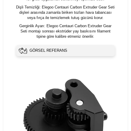
Dişli Temizliği: Elegoo Centauri Carbon Extruder Gear Seti
dişleri arasında zamanla biriken tozları hava tabancası
veya fırça ile temizlemek tutuş gücünü korur.
Gerginlik Ayarı: Elegoo Centauri Carbon Extruder Gear
Seti montajı sonrası ekstrüder yay baskısını filament
tipine göre kalibre etmeniz önerilir.
GÖRSEL REFERANS