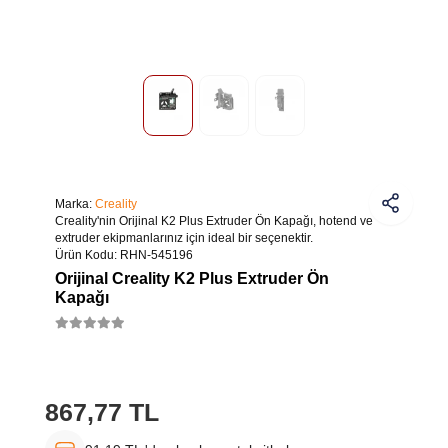
Marka:
Creality
Creality'nin Orijinal K2 Plus Extruder Ön Kapağı, hotend ve
extruder ekipmanlarınız için ideal bir seçenektir.
Ürün Kodu:
RHN-545196
Orijinal Creality K2 Plus Extruder Ön
Kapağı
867,77 TL