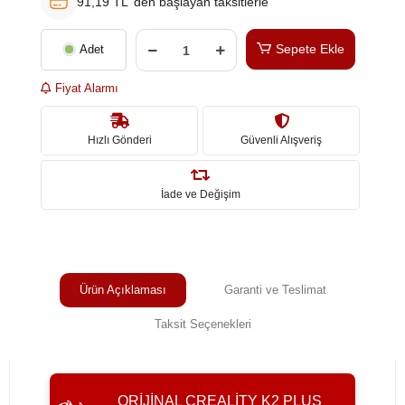
91,19 TL 'den başlayan taksitlerle
Sepete Ekle
Adet
Fiyat Alarmı
Hızlı Gönderi
Güvenli Alışveriş
İade ve Değişim
Ürün Açıklaması
Garanti ve Teslimat
Taksit Seçenekleri
ORIJINAL CREALITY K2 PLUS