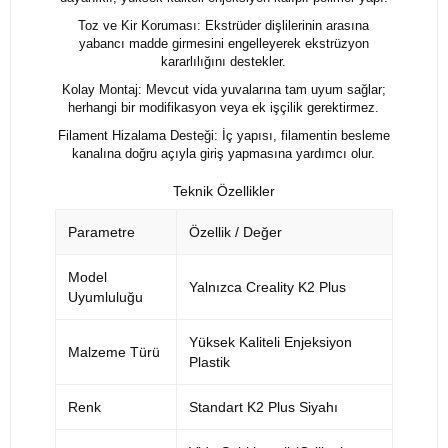
Toz ve Kir Koruması: Ekstrüder dişlilerinin arasına
yabancı madde girmesini engelleyerek ekstrüzyon
kararlılığını destekler.
Kolay Montaj: Mevcut vida yuvalarına tam uyum sağlar;
herhangi bir modifikasyon veya ek işçilik gerektirmez.
Filament Hizalama Desteği: İç yapısı, filamentin besleme
kanalına doğru açıyla giriş yapmasına yardımcı olur.
Teknik Özellikler
Parametre
Özellik / Değer
Model
Yalnızca Creality K2 Plus
Uyumluluğu
Yüksek Kaliteli Enjeksiyon
Malzeme Türü
Plastik
Renk
Standart K2 Plus Siyahı