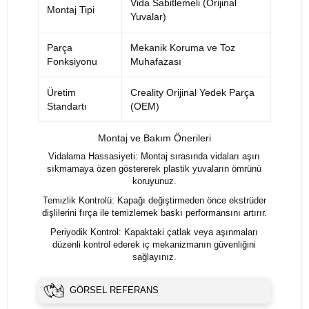
Vida Sabitlemeli (Orijinal
Montaj Tipi
Yuvalar)
Parça
Mekanik Koruma ve Toz
Fonksiyonu
Muhafazası
Üretim
Creality Orijinal Yedek Parça
Standartı
(OEM)
Montaj ve Bakım Önerileri
Vidalama Hassasiyeti: Montaj sırasında vidaları aşırı
sıkmamaya özen göstererek plastik yuvaların ömrünü
koruyunuz.
Temizlik Kontrolü: Kapağı değiştirmeden önce ekstrüder
dişlilerini fırça ile temizlemek baskı performansını artırır.
Periyodik Kontrol: Kapaktaki çatlak veya aşınmaları
düzenli kontrol ederek iç mekanizmanın güvenliğini
sağlayınız.
GÖRSEL REFERANS