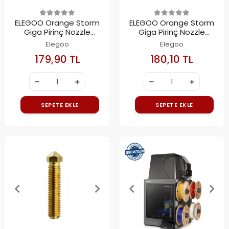
ELEGOO Orange Storm
ELEGOO Orange Storm
Giga Pirinç Nozzle
Giga Pirinç Nozzle
0.8mm
0.6mm
Elegoo
Elegoo
179,90 TL
180,10 TL
SEPETE EKLE
SEPETE EKLE