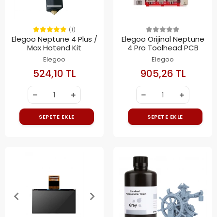
(1)
Elegoo Neptune 4 Plus /
Elegoo Orijinal Neptune
Max Hotend Kit
4 Pro Toolhead PCB
Elegoo
Elegoo
524,10 TL
905,26 TL
SEPETE EKLE
SEPETE EKLE