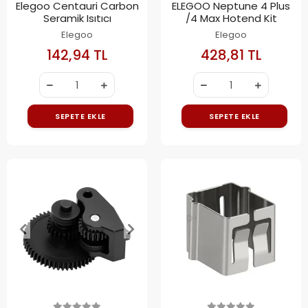
Elegoo Centauri Carbon
ELEGOO Neptune 4 Plus
Seramik Isıtıcı
/4 Max Hotend Kit
Elegoo
Elegoo
142,94 TL
428,81 TL
SEPETE EKLE
SEPETE EKLE