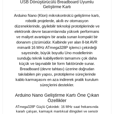
USB Dönüştürücülü Breadboard Uyumlu
Geliştirme Kartı
Arduino Nano (Klon) mikrokontrolcü geliştirme kartı,
robotik projelerde, akıllı ev otomasyon
düzeneklerinde, giyilebilir teknoloji prototiplerinde ve
elektronik devre tasarımlarında yüksek performans
ve maliyet avantajını bir arada sunan kompakt bir
donanım çözümüdür. Kalbinde yer alan 8-bit AVR
mimarili 16 MHz ATmega328P işlemci çekirdeği
sayesinde, büyük boyutlu Uno modellerinin
sunduğu teknik kabiliyetlerin tamamını çok daha
küçük ve taşınabilir bir form faktöründe sunar.
Breadboard (devre tahtası) üzerine doğrudan
takılabilen pin yapısı, prototipleme süreçlerinde
kablo karmaşasını en aza indirerek pratik kurulum
süreçlerini destekler.
Arduino Nano Geliştirme Kartı Öne Çıkan
Özellikler
ATmega328P Güçlü Çekirdek: 16 MHz saat frekansında
kararlı çalışan, karmaşık mantıksal döngüleri ve sensör