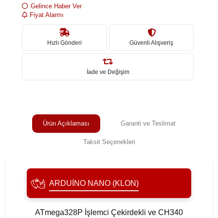
Gelince Haber Ver
Fiyat Alarmı
Hızlı Gönderi
Güvenli Alışveriş
İade ve Değişim
Ürün Açıklaması
Garanti ve Teslimat
Taksit Seçenekleri
ARDUINO NANO (KLON)
ATmega328P İşlemci Çekirdekli ve CH340