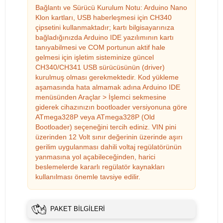
Bağlantı ve Sürücü Kurulum Notu: Arduino Nano
Klon kartları, USB haberleşmesi için CH340
çipsetini kullanmaktadır; kartı bilgisayarınıza
bağladığınızda Arduino IDE yazılımının kartı
tanıyabilmesi ve COM portunun aktif hale
gelmesi için işletim sisteminize güncel
CH340/CH341 USB sürücüsünün (driver)
kurulmuş olması gerekmektedir. Kod yükleme
aşamasında hata almamak adına Arduino IDE
menüsünden Araçlar > İşlemci sekmesine
giderek cihazınızın bootloader versiyonuna göre
ATmega328P veya ATmega328P (Old
Bootloader) seçeneğini tercih ediniz. VIN pini
üzerinden 12 Volt sınır değerinin üzerinde aşırı
gerilim uygulanması dahili voltaj regülatörünün
yanmasına yol açabileceğinden, harici
beslemelerde kararlı regülatör kaynakları
kullanılması önemle tavsiye edilir.
PAKET BILGILERI