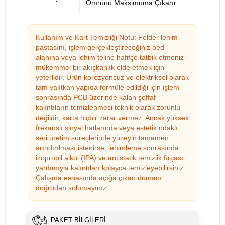
Ömrünü Maksimuma Çıkarır
Kullanım ve Kart Temizliği Notu: Felder lehim
pastasını, işlem gerçekleştireceğiniz ped
alanına veya lehim teline hafifçe tatbik etmeniz
mükemmel bir akışkanlık elde etmek için
yeterlidir. Ürün korozyonsuz ve elektriksel olarak
tam yalıtkan yapıda formüle edildiği için işlem
sonrasında PCB üzerinde kalan şeffaf
kalıntıların temizlenmesi teknik olarak zorunlu
değildir, karta hiçbir zarar vermez. Ancak yüksek
frekanslı sinyal hatlarında veya estetik odaklı
seri üretim süreçlerinde yüzeyin tamamen
arındırılması istenirse, lehimleme sonrasında
izopropil alkol (IPA) ve antistatik temizlik fırçası
yardımıyla kalıntıları kolayca temizleyebilirsiniz.
Çalışma esnasında açığa çıkan dumanı
doğrudan solumayınız.
PAKET BILGILERI