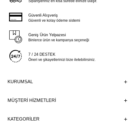
Siparişleriniz en kısa sürede elinize ulaşır.
Güvenli Alışveriş
Güvenli ve kolay ödeme sistemi
Geniş Ürün Yelpazesi
Binlerce ürün ve kampanya seçeneği
7 / 24 DESTEK
Öneri ve şikayetlerinizi bize iletebilirsiniz.
KURUMSAL
MÜŞTERİ HİZMETLERİ
KATEGORİLER