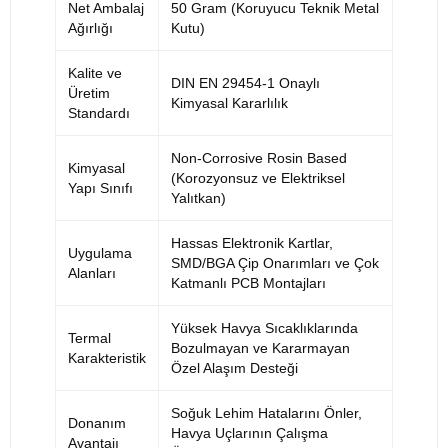
Net Ambalaj
50 Gram (Koruyucu Teknik Metal
Ağırlığı
Kutu)
Kalite ve
DIN EN 29454-1 Onaylı
Üretim
Kimyasal Kararlılık
Standardı
Non-Corrosive Rosin Based
Kimyasal
(Korozyonsuz ve Elektriksel
Yapı Sınıfı
Yalıtkan)
Hassas Elektronik Kartlar,
Uygulama
SMD/BGA Çip Onarımları ve Çok
Alanları
Katmanlı PCB Montajları
Yüksek Havya Sıcaklıklarında
Termal
Bozulmayan ve Kararmayan
Karakteristik
Özel Alaşım Desteği
Soğuk Lehim Hatalarını Önler,
Donanım
Havya Uçlarının Çalışma
Avantajı