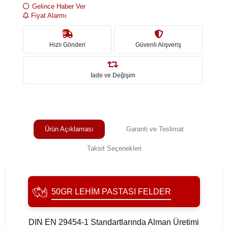
Gelince Haber Ver
Fiyat Alarmı
Hızlı Gönderi
Güvenli Alışveriş
İade ve Değişim
Ürün Açıklaması
Garanti ve Teslimat
Taksit Seçenekleri
50GR LEHIM PASTASI FELDER
DIN EN 29454-1 Standartlarında Alman Üretimi