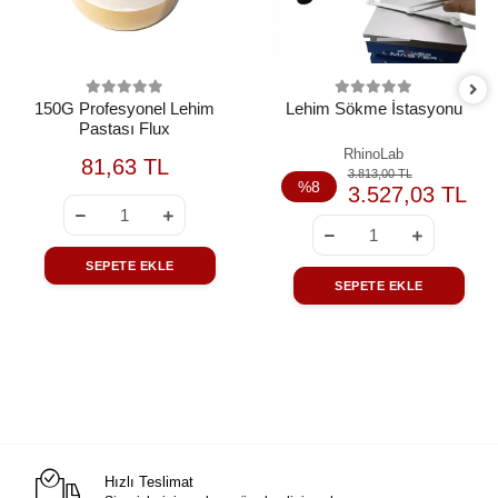
150G Profesyonel Lehim
Lehim Sökme İstasyonu
Pastası Flux
RhinoLab
81,63 TL
3.813,00 TL
%8
3.527,03 TL
SEPETE EKLE
SEPETE EKLE
Hızlı Teslimat