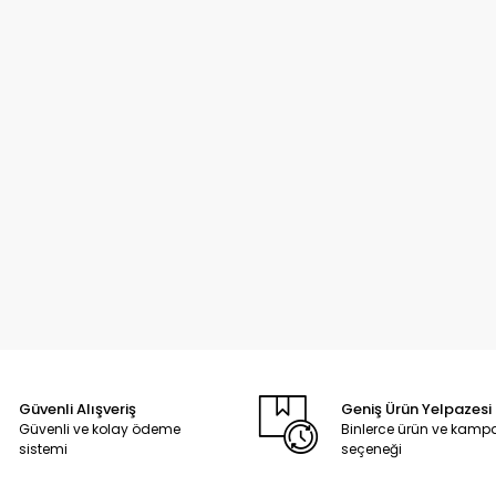
Güvenli Alışveriş
Geniş Ürün Yelpazesi
Güvenli ve kolay ödeme
Binlerce ürün ve kam
sistemi
seçeneği