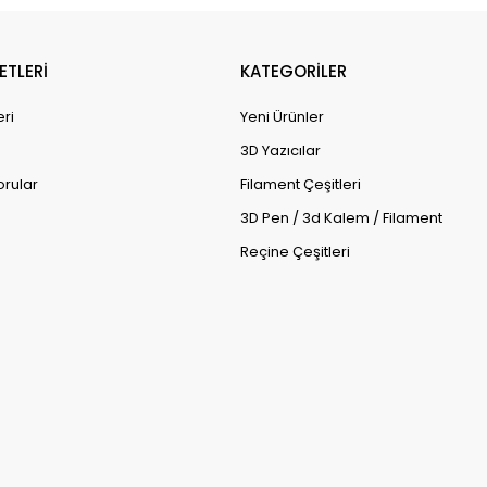
ETLERİ
KATEGORİLER
eri
Yeni Ürünler
3D Yazıcılar
orular
Filament Çeşitleri
3D Pen / 3d Kalem / Filament
Reçine Çeşitleri