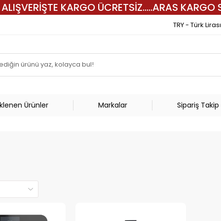
 ALIŞVERİŞTE KARGO ÜCRETSİZ.....ARAS KARGO S
TRY - Türk Lirası
Eklenen Ürünler
Markalar
Sipariş Takip