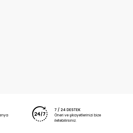
7 / 24 DESTEK
panya
Öneri ve şikayetlerinizi bize
iletebilirsiniz.