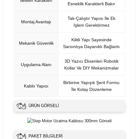
İletken Karakteri
Esneklik Karakterli Bakır
Tak-Çalıştır Yapısı İle Ek
Montaj Avantajı
İşlem Gerektirmez
Kilitli Yapı Sayesinde
Mekanik Güvenlik
Sarsıntıya Dayanıklı Bağlantı
3D Yazıcı Eksenleri Robotik
Uygulama Alanı
Kollar Ve DIY Mekanizmalar
Birbirine Yapışık Şerit Formu
Kablo Yapısı
İle Kolay Düzenleme
ÜRÜN GÖRSELI
PAKET BILGILERI