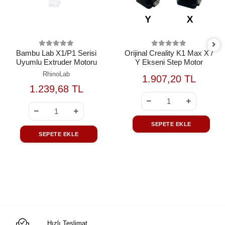
Bambu Lab X1/P1 Serisi
Orijinal Creality K1 Max X /
Uyumlu Extruder Motoru
Y Ekseni Step Motor
RhinoLab
1.907,20 TL
1.239,68 TL
SEPETE EKLE
SEPETE EKLE
Hızlı Teslimat