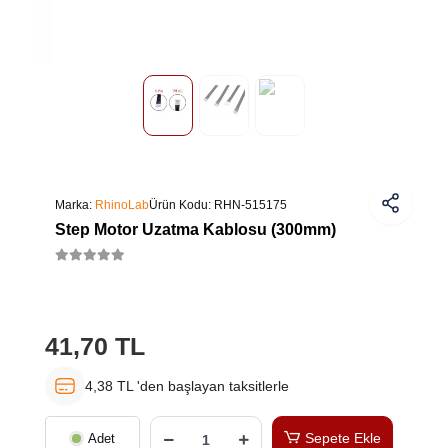
Marka:
RhinoLab
Ürün Kodu:
RHN-515175
Step Motor Uzatma Kablosu (300mm)
41,70 TL
4,38 TL 'den başlayan taksitlerle
Sepete Ekle
Adet