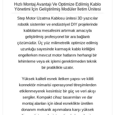
Hızlı Montaj Avantajı Ve Optimize Edilmiş Kablo
Yönetimi İçin Geliştirilmiş Modüler İletim Ünitesi
Step Motor Uzatma Kablosu ünitesi 3D yazıcılar
robotik sistemler ve endüstriyel DIY projelerinde
kablolama mesafesini artırmak amacıyla
geliştirilmiş profesyonel bir ara bağlantı
çözümüdür. Üç yüz milimetrelik optimize edilmiş
uzunluğu sayesinde karmaşık kablo kirliliğini
engellerken mevcut motor hatlarını herhangi bir
lehimleme veya ek işlemi gerektirmeden teknik
bir pratiklikle uzatır.
Yüksek kaliteli esnek iletken yapısı ve kilitli
konnektör mimarisi operasyonel titreşimlerden
etkilenmeyerek kesintisiz bir güç ve veri akışı
sergiler. Kompakt cihaz tasarımları ve dar
montaj alanları için ideal esneklikte üretilen
donanım mekanik aşınmalara karşı yüksek