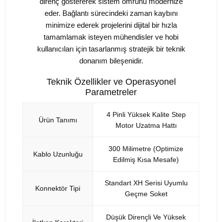
direnç göstererek sistem ömrünü modernize
eder. Bağlantı sürecindeki zaman kaybını
minimize ederek projelerini dijital bir hızla
tamamlamak isteyen mühendisler ve hobi
kullanıcıları için tasarlanmış stratejik bir teknik
donanım bileşenidir.
Teknik Özellikler ve Operasyonel
Parametreler
4 Pinli Yüksek Kalite Step
Ürün Tanımı
Motor Uzatma Hattı
300 Milimetre (Optimize
Kablo Uzunluğu
Edilmiş Kısa Mesafe)
Standart XH Serisi Uyumlu
Konnektör Tipi
Geçme Soket
Düşük Dirençli Ve Yüksek