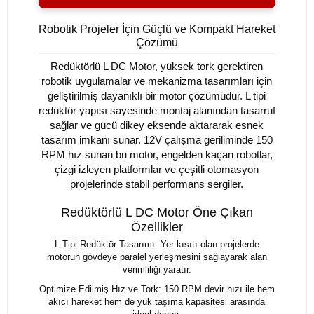
Robotik Projeler İçin Güçlü ve Kompakt Hareket
Çözümü
Redüktörlü L DC Motor, yüksek tork gerektiren
robotik uygulamalar ve mekanizma tasarımları için
geliştirilmiş dayanıklı bir motor çözümüdür. L tipi
redüktör yapısı sayesinde montaj alanından tasarruf
sağlar ve gücü dikey eksende aktararak esnek
tasarım imkanı sunar. 12V çalışma geriliminde 150
RPM hız sunan bu motor, engelden kaçan robotlar,
çizgi izleyen platformlar ve çeşitli otomasyon
projelerinde stabil performans sergiler.
Redüktörlü L DC Motor Öne Çıkan
Özellikler
L Tipi Redüktör Tasarımı: Yer kısıtı olan projelerde
motorun gövdeye paralel yerleşmesini sağlayarak alan
verimliliği yaratır.
Optimize Edilmiş Hız ve Tork: 150 RPM devir hızı ile hem
akıcı hareket hem de yük taşıma kapasitesi arasında