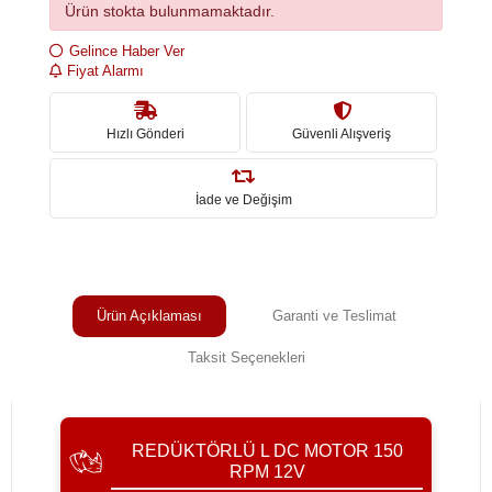
Ürün stokta bulunmamaktadır.
Gelince Haber Ver
Fiyat Alarmı
Hızlı Gönderi
Güvenli Alışveriş
İade ve Değişim
Ürün Açıklaması
Garanti ve Teslimat
Taksit Seçenekleri
REDÜKTÖRLÜ L DC MOTOR 150
RPM 12V