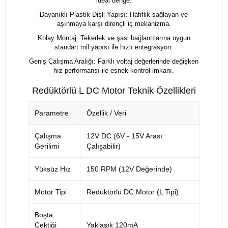
ideal denge.
Dayanıklı Plastik Dişli Yapısı: Hafiflik sağlayan ve
aşınmaya karşı dirençli iç mekanizma.
Kolay Montaj: Tekerlek ve şasi bağlantılarına uygun
standart mil yapısı ile hızlı entegrasyon.
Geniş Çalışma Aralığı: Farklı voltaj değerlerinde değişken
hız performansı ile esnek kontrol imkanı.
Redüktörlü L DC Motor Teknik Özellikleri
Parametre
Özellik / Veri
Çalışma
12V DC (6V - 15V Arası
Gerilimi
Çalışabilir)
Yüksüz Hız
150 RPM (12V Değerinde)
Motor Tipi
Redüktörlü DC Motor (L Tipi)
Boşta
Çektiği
Yaklaşık 120mA