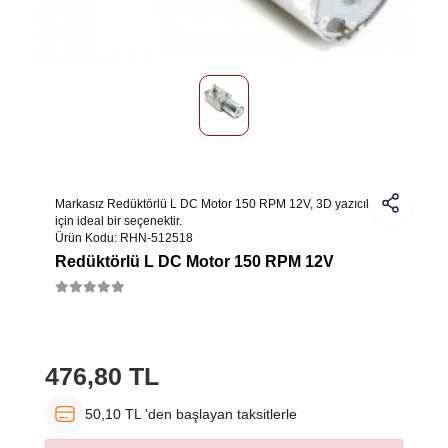
Markasız Redüktörlü L DC Motor 150 RPM 12V, 3D yazıcılar
için ideal bir seçenektir.
Ürün Kodu:
RHN-512518
Redüktörlü L DC Motor 150 RPM 12V
476,80 TL
50,10 TL 'den başlayan taksitlerle