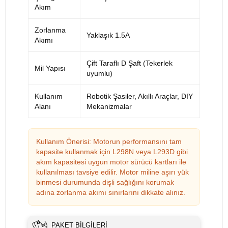
Akım
Zorlanma
Yaklaşık 1.5A
Akımı
Çift Taraflı D Şaft (Tekerlek
Mil Yapısı
uyumlu)
Kullanım
Robotik Şasiler, Akıllı Araçlar, DIY
Alanı
Mekanizmalar
Kullanım Önerisi: Motorun performansını tam
kapasite kullanmak için L298N veya L293D gibi
akım kapasitesi uygun motor sürücü kartları ile
kullanılması tavsiye edilir. Motor miline aşırı yük
binmesi durumunda dişli sağlığını korumak
adına zorlanma akımı sınırlarını dikkate alınız.
PAKET BILGILERI