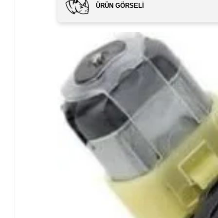
ÜRÜN GÖRSELI