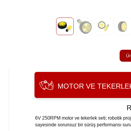
Ür
MOTOR VE TEKERLEK
R
6V 250RPM motor ve tekerlek seti; robotik proj
sayesinde sorunsuz bir sürüş performansı sunar