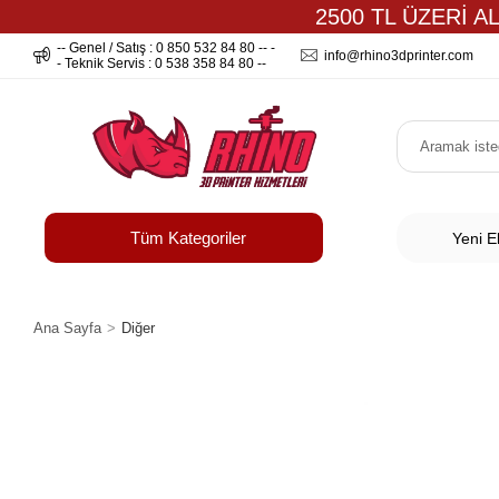
2500 TL ÜZERİ A
-- Genel / Satış : 0 850 532 84 80 -- -
info@rhino3dprinter.com
- Teknik Servis : 0 538 358 84 80 --
Tüm Kategoriler
Yeni E
Ana Sayfa
Diğer