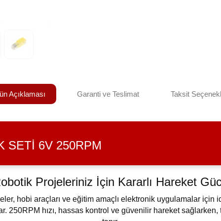
ün Açıklaması
Garanti ve Teslimat
Taksit Seçenekl
 SETI 6V 250RPM
obotik Projeleriniz İçin Kararlı Hareket Gü
eler, hobi araçları ve eğitim amaçlı elektronik uygulamalar için 
. 250RPM hızı, hassas kontrol ve güvenilir hareket sağlarken, te