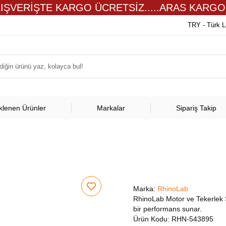
LIŞVERİŞTE KARGO ÜCRETSİZ.....ARAS KARGO
TRY - Türk L
klenen Ürünler
Markalar
Sipariş Takip
Marka:
RhinoLab
RhinoLab Motor ve Tekerlek S
bir performans sunar.
Ürün Kodu:
RHN-543895