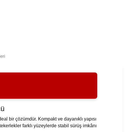
eri
cü
ideal bir çözümdür. Kompakt ve dayanıklı yapısı
kerlekler farklı yüzeylerde stabil sürüş imkânı