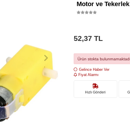
Motor ve Tekerle
52,37 TL
Ürün stokta bulunmamaktadı
Gelince Haber Ver
Fiyat Alarmı
Hızlı Gönderi
G