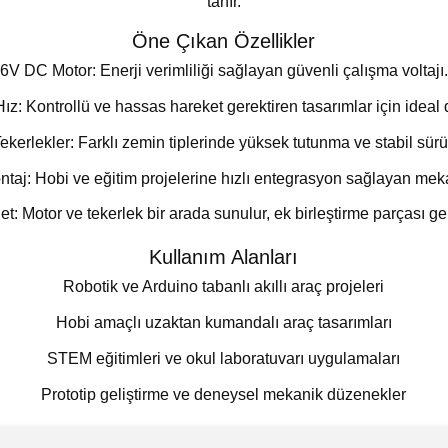
tanır.
Öne Çıkan Özellikler
6V DC Motor:
Enerji verimliliği sağlayan güvenli çalışma voltajı.
ız:
Kontrollü ve hassas hareket gerektiren tasarımlar için ideal 
ekerlekler:
Farklı zemin tiplerinde yüksek tutunma ve stabil sürüş
ntaj:
Hobi ve eğitim projelerine hızlı entegrasyon sağlayan mek
et:
Motor ve tekerlek bir arada sunulur, ek birleştirme parçası ge
Kullanım Alanları
Robotik ve Arduino tabanlı akıllı araç projeleri
Hobi amaçlı uzaktan kumandalı araç tasarımları
STEM eğitimleri ve okul laboratuvarı uygulamaları
Prototip geliştirme ve deneysel mekanik düzenekler