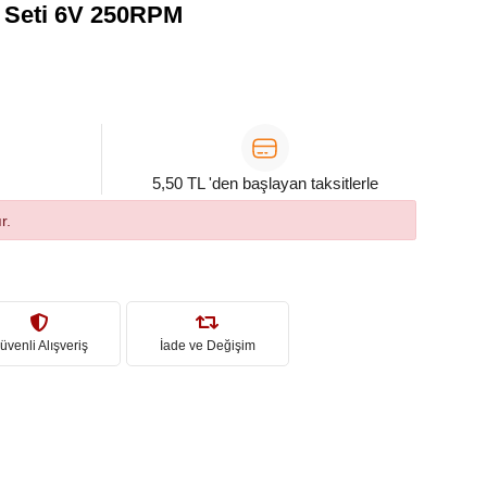
k Seti 6V 250RPM
5,50 TL 'den başlayan taksitlerle
r.
üvenli Alışveriş
İade ve Değişim