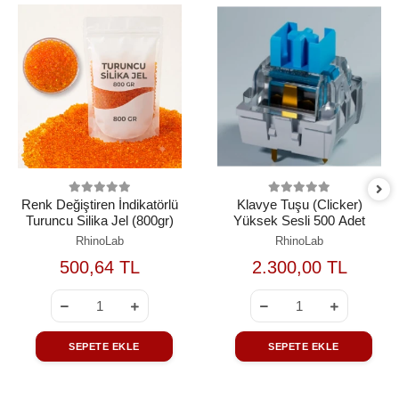
Renk Değiştiren İndikatörlü
Klavye Tuşu (Clicker)
Turuncu Silika Jel (800gr)
Yüksek Sesli 500 Adet
RhinoLab
RhinoLab
500,64 TL
2.300,00 TL
SEPETE EKLE
SEPETE EKLE