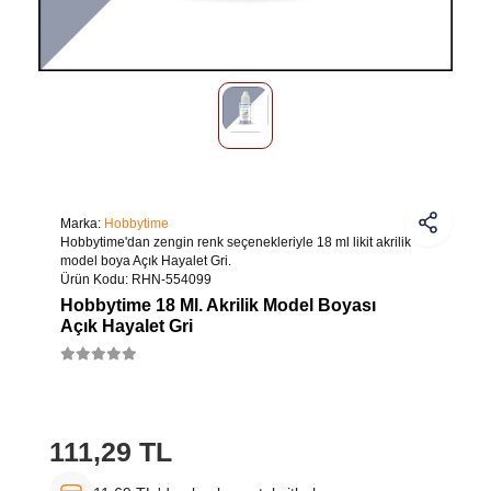
Marka:
Hobbytime
Hobbytime'dan zengin renk seçenekleriyle 18 ml likit akrilik
model boya Açık Hayalet Gri.
Ürün Kodu:
RHN-554099
Hobbytime 18 Ml. Akrilik Model Boyası
Açık Hayalet Gri
111,29 TL