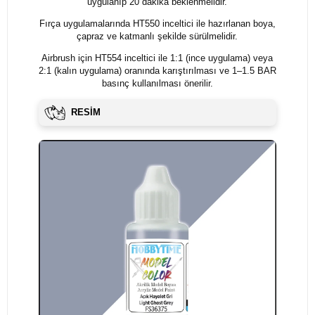
uygulanıp 20 dakika beklenmelidir.
Fırça uygulamalarında HT550 inceltici ile hazırlanan boya,
çapraz ve katmanlı şekilde sürülmelidir.
Airbrush için HT554 inceltici ile 1:1 (ince uygulama) veya
2:1 (kalın uygulama) oranında karıştırılması ve 1–1.5 BAR
basınç kullanılması önerilir.
RESİM