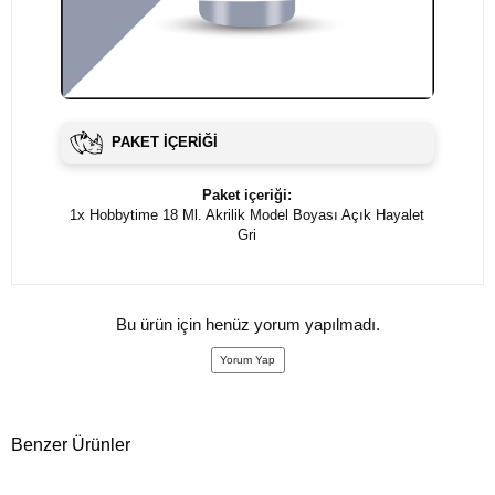
PAKET İÇERIĞI
Paket içeriği:
1x Hobbytime 18 Ml. Akrilik Model Boyası Açık Hayalet
Gri
Bu ürün için henüz yorum yapılmadı.
Yorum Yap
Benzer Ürünler