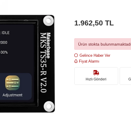
1.962,50 TL
Ürün stokta bulunmamaktadı
Gelince Haber Ver
Fiyat Alarmı
Hızlı Gönderi
G