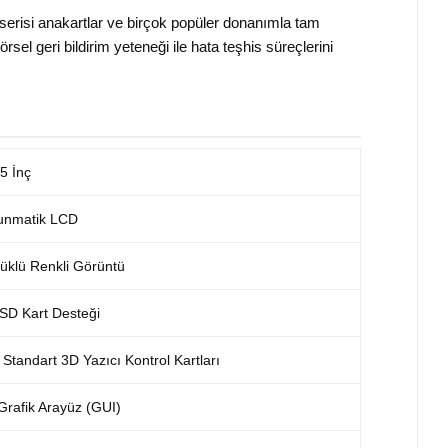
serisi anakartlar ve birçok popüler donanımla tam
el geri bildirim yeteneği ile hata teşhis süreçlerini
.5 İnç
unmatik LCD
üklü Renkli Görüntü
SD Kart Desteği
 Standart 3D Yazıcı Kontrol Kartları
r Grafik Arayüz (GUI)