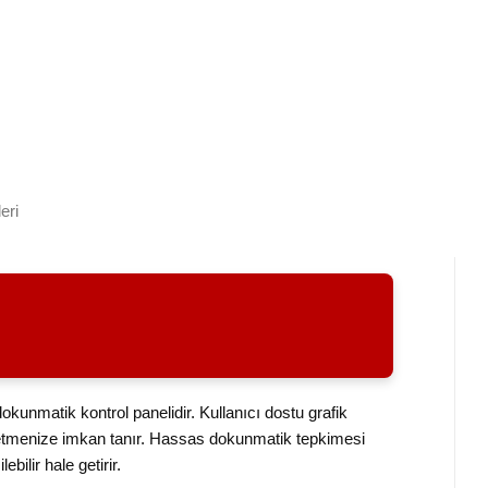
eri
kunmatik kontrol panelidir. Kullanıcı dostu grafik
önetmenize imkan tanır. Hassas dokunmatik tepkimesi
bilir hale getirir.