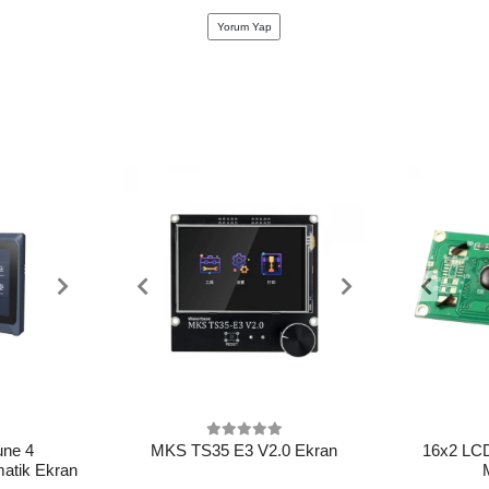
Yorum Yap
ne 4
MKS TS35 E3 V2.0 Ekran
16x2 LCD
atik Ekran