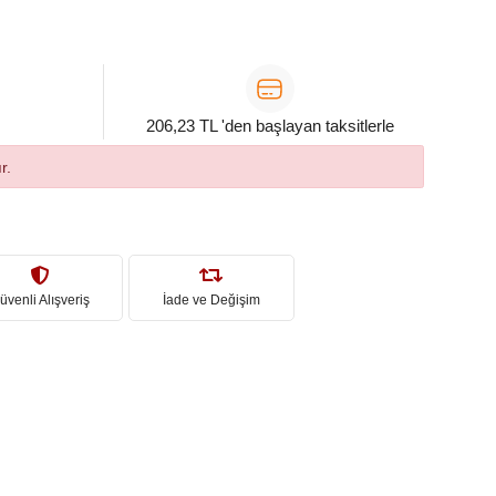
206,23 TL 'den başlayan taksitlerle
r.
üvenli Alışveriş
İade ve Değişim