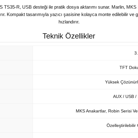
S TS35-R, USB desteği ile pratik dosya aktarımı sunar. Marlin, MKS 
. Kompakt tasarımıyla yazıcı şasisine kolayca monte edilebilir ve görs
hızlandırır.
Teknik Özellikler
3
TFT Dok
Yüksek Çözünürl
AUX / USB / 
MKS Anakartlar, Robin Serisi Ve
Özelleştirilebili