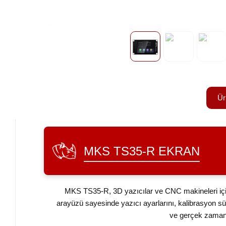
Ür
MKS TS35-R EKRAN
MKS TS35-R, 3D yazıcılar ve CNC makineleri için ö
arayüzü sayesinde yazıcı ayarlarını, kalibrasyon s
ve gerçek zamanlı 