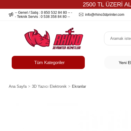
2500 TL ÜZERİ A
-- Genel / Satış : 0 850 532 84 80 -- -
info@rhino3dprinter.com
- Teknik Servis : 0 538 358 84 80 --
Tüm Kategoriler
Yeni E
Ana Sayfa
3D Yazıcı Elektronik
Ekranlar