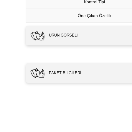
Kontrol Tipi
Öne Çıkan Özellik
ÜRÜN GÖRSELI
PAKET BILGILERI