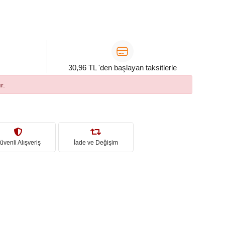
30,96 TL 'den başlayan taksitlerle
r.
üvenli Alışveriş
İade ve Değişim