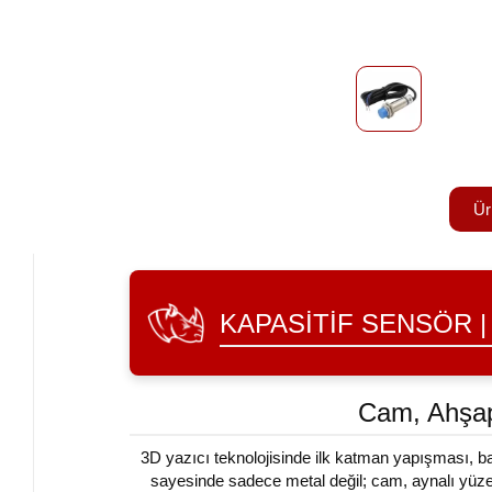
Ür
KAPASITIF SENSÖR 
Cam, Ahşap
3D yazıcı teknolojisinde ilk katman yapışması, bas
sayesinde sadece metal değil; cam, aynalı yüze