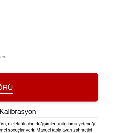
eri
SÖRÜ
Kalibrasyon
rü, dielektrik alan değişimlerini algılama yeteneği
el sonuçlar verir. Manuel tabla ayarı zahmetini