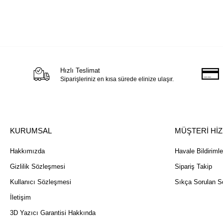
Hızlı Teslimat
Siparişleriniz en kısa sürede elinize ulaşır.
KURUMSAL
MÜŞTERİ Hİ
Hakkımızda
Havale Bildirimle
Gizlilik Sözleşmesi
Sipariş Takip
Kullanıcı Sözleşmesi
Sıkça Sorulan So
İletişim
3D Yazıcı Garantisi Hakkında