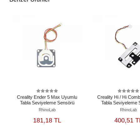
Creality Ender 5 Max Uyumlu
Creality Hi / Hi Co
Tabla Seviyeleme Sensörü
Tabla Seviyeleme 
RhinoLab
RhinoLab
SEPETE
S
181,18 TL
400,51 T
EKLE