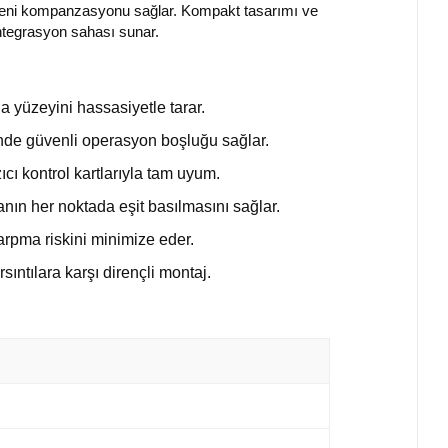
ekseni kompanzasyonu sağlar. Kompakt tasarımı ve
entegrasyon sahası sunar.
la yüzeyini hassasiyetle tarar.
nde güvenli operasyon boşluğu sağlar.
 kontrol kartlarıyla tam uyum.
nın her noktada eşit basılmasını sağlar.
arpma riskini minimize eder.
ıntılara karşı dirençli montaj.