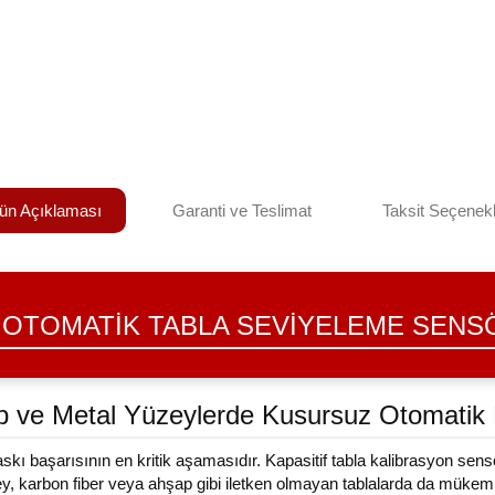
ün Açıklaması
Garanti ve Teslimat
Taksit Seçenekl
| OTOMATIK TABLA SEVIYELEME SEN
 ve Metal Yüzeylerde Kusursuz Otomatik 
kı başarısının en kritik aşamasıdır. Kapasitif tabla kalibrasyon sensö
y, karbon fiber veya ahşap gibi iletken olmayan tablalarda da mükemm