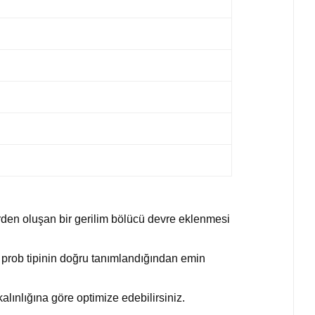
erden oluşan bir gerilim bölücü devre eklenmesi
e prob tipinin doğru tanımlandığından emin
lınlığına göre optimize edebilirsiniz.