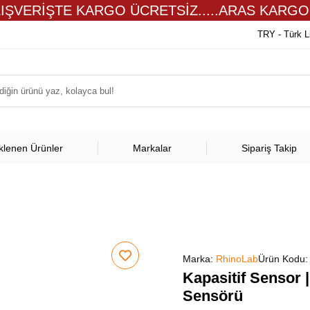
LIŞVERİŞTE KARGO ÜCRETSİZ.....ARAS KARGO
TRY - Türk L
klenen Ürünler
Markalar
Sipariş Takip
Marka:
RhinoLab
Ürün Kodu
Kapasitif Sensor 
Sensörü