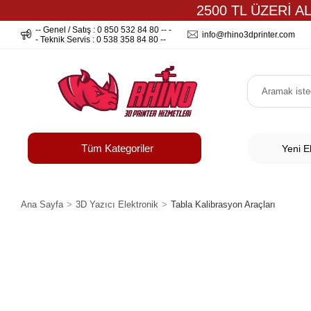
2500 TL ÜZERİ A
-- Genel / Satış : 0 850 532 84 80 -- -
info@rhino3dprinter.com
- Teknik Servis : 0 538 358 84 80 --
Tüm Kategoriler
Yeni E
Ana Sayfa
3D Yazıcı Elektronik
Tabla Kalibrasyon Araçları