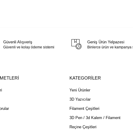
Güvenli Alışveriş
Geniş Ürün Yelpazesi
Güvenli ve kolay ödeme sistemi
Binlerce ürün ve kampanya
ZMETLERİ
KATEGORİLER
ri
Yeni Ürünler
3D Yazıcılar
rular
Filament Çeşitleri
3D Pen / 3d Kalem / Filament
Reçine Çeşitleri