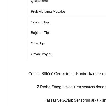
Çıkış Akımı
Prob Algılama Mesafesi
Sensör Çapı
Bağlantı Tipi
Çıkış Tipi
Gövde Boyutu
Gerilim Bölücü Gereksinimi: Kontrol kartınızın
Z Probe Entegrasyonu: Yazıcınızın donanım
Hassasiyet Ayarı: Sensörün arka kısmı