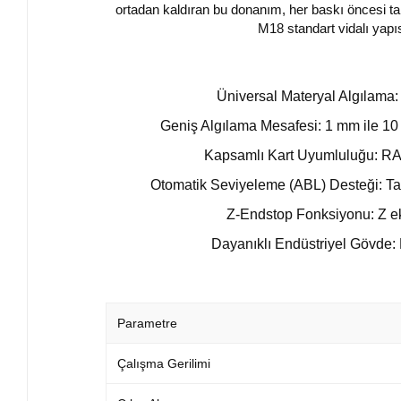
ortadan kaldıran bu donanım, her baskı öncesi t
M18 standart vidalı yapı
Üniversal Materyal Algılama: İ
Geniş Algılama Mesafesi: 1 mm ile 10
Kapsamlı Kart Uyumluluğu: RAM
Otomatik Seviyeleme (ABL) Desteği: Tabl
Z-Endstop Fonksiyonu: Z eks
Dayanıklı Endüstriyel Gövde: M
Parametre
Çalışma Gerilimi