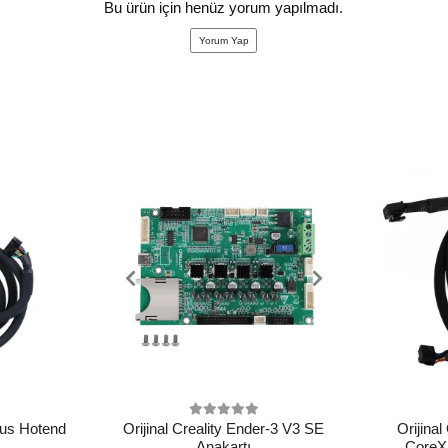
Bu ürün için henüz yorum yapılmadı.
Yorum Yap
Plus Hotend
Orijinal Creality Ender-3 V3 SE
Orijinal
Anakartı
CoreX