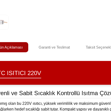
ün Açıklaması
Garanti ve Teslimat
Taksit Seçenekl
C ISITICI 220V
enli ve Sabit Sıcaklık Kontrollü Isıtma Çö
nmış olan bu 220V ısıtıcı, yüksek verimlilik ve maksimum güvenliğ
ğlarken hedef sıcaklığı sabit tutar. Kompakt yapısı ve dayanıklı