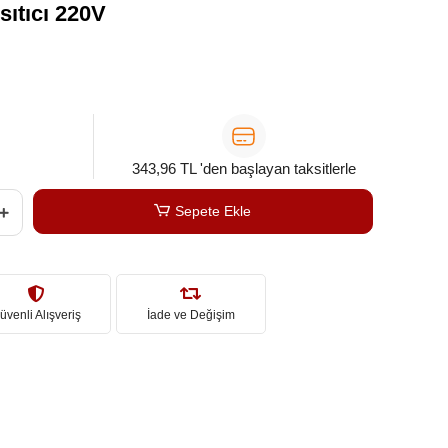
sıtıcı 220V
343,96 TL 'den başlayan taksitlerle
Sepete Ekle
üvenli Alışveriş
İade ve Değişim