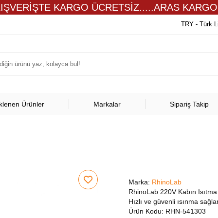
LIŞVERİŞTE KARGO ÜCRETSİZ.....ARAS KARGO
TRY - Türk L
klenen Ürünler
Markalar
Sipariş Takip
Marka:
RhinoLab
RhinoLab 220V Kabın Isıtma İç
Hızlı ve güvenli ısınma sağlar
Ürün Kodu:
RHN-541303