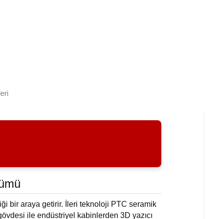
eri
zümü
i bir araya getirir. İleri teknoloji PTC seramik
 gövdesi ile endüstriyel kabinlerden 3D yazıcı