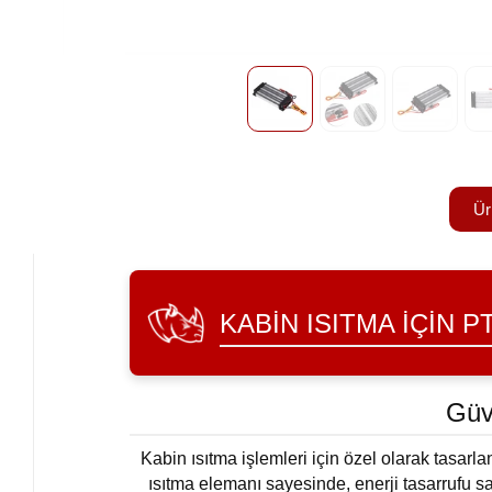
Ür
KABIN ISITMA İÇIN PT
Güv
Kabin ısıtma işlemleri için özel olarak tasarla
ısıtma elemanı sayesinde, enerji tasarrufu sa