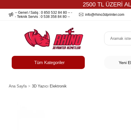
2500 TL ÜZERİ A
-- Genel / Satış : 0 850 532 84 80 -- -
info@rhino3dprinter.com
- Teknik Servis : 0 538 358 84 80 --
Tüm Kategoriler
Yeni E
Ana Sayfa
3D Yazıcı Elektronik