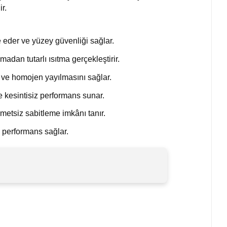
r.
e eder ve yüzey güvenliği sağlar.
madan tutarlı ısıtma gerçekleştirir.
ı ve homojen yayılmasını sağlar.
e kesintisiz performans sunar.
metsiz sabitleme imkânı tanır.
k performans sağlar.