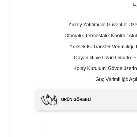
k
Yüzey Yalıtımı ve Güvenlik: Özel
Otomatik Termostatik Kontrol: Akıll
Yüksek Isı Transfer Verimliliği
Dayanıklı ve Uzun Ömürlü: End
Kolay Kurulum: Gövde üzerinde
Güç Verimliliği: Aç
ÜRÜN GÖRSELI