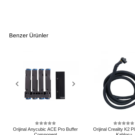
Benzer Ürünler
Orijinal Anycubic ACE Pro Buffer
Orijinal Creality K2 
Component
Kablosu