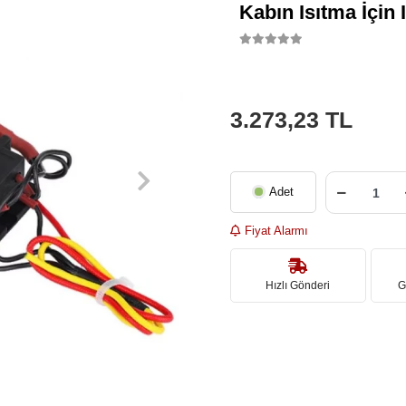
Kabın Isıtma İçin I
3.273,23 TL
Adet
Fiyat Alarmı
Hızlı Gönderi
G