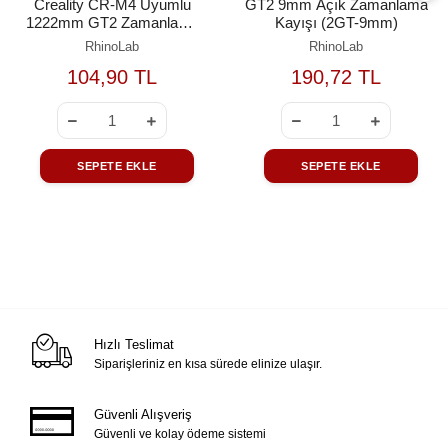
Creality CR-M4 Uyumlu
GT2 9mm Açık Zamanlama
1222mm GT2 Zamanlama
Kayışı (2GT-9mm)
Kayışı
RhinoLab
RhinoLab
104,90 TL
190,72 TL
SEPETE EKLE
SEPETE EKLE
Hızlı Teslimat
Siparişleriniz en kısa sürede elinize ulaşır.
Güvenli Alışveriş
Güvenli ve kolay ödeme sistemi