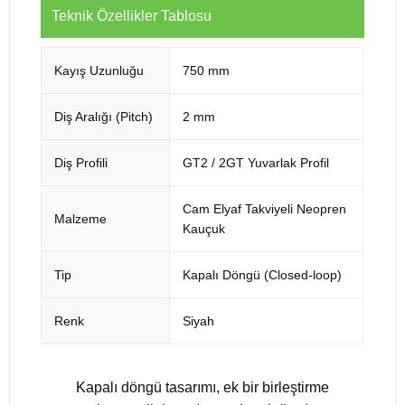
Teknik Özellikler Tablosu
Kayış Uzunluğu
750 mm
Diş Aralığı (Pitch)
2 mm
Diş Profili
GT2 / 2GT Yuvarlak Profil
Cam Elyaf Takviyeli Neopren
Malzeme
Kauçuk
Tip
Kapalı Döngü (Closed-loop)
Renk
Siyah
Kapalı döngü tasarımı, ek bir birleştirme