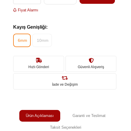
Fiyat Alarmı
Kayış Genişliği:
6mm
10mm
Hızlı Gönderi
Güvenli Alışveriş
İade ve Değişim
Ürün Açıklaması
Garanti ve Teslimat
Taksit Seçenekleri