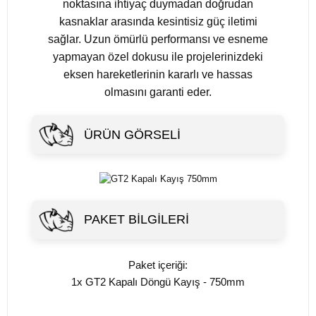
noktasına ihtiyaç duymadan doğrudan
kasnaklar arasında kesintisiz güç iletimi
sağlar. Uzun ömürlü performansı ve esneme
yapmayan özel dokusu ile projelerinizdeki
eksen hareketlerinin kararlı ve hassas
olmasını garanti eder.
ÜRÜN GÖRSELI
PAKET BILGILERI
Paket içeriği:
1x GT2 Kapalı Döngü Kayış - 750mm