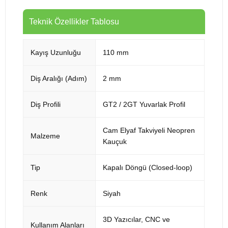
Teknik Özellikler Tablosu
Kayış Uzunluğu
110 mm
Diş Aralığı (Adım)
2 mm
Diş Profili
GT2 / 2GT Yuvarlak Profil
Cam Elyaf Takviyeli Neopren
Malzeme
Kauçuk
Tip
Kapalı Döngü (Closed-loop)
Renk
Siyah
3D Yazıcılar, CNC ve
Kullanım Alanları