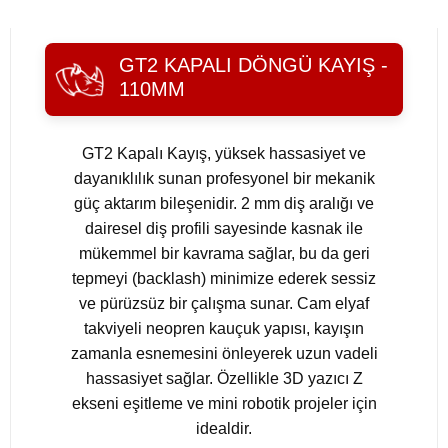
GT2 KAPALI DÖNGÜ KAYIŞ -
110MM
GT2 Kapalı Kayış, yüksek hassasiyet ve
dayanıklılık sunan profesyonel bir mekanik
güç aktarım bileşenidir. 2 mm diş aralığı ve
dairesel diş profili sayesinde kasnak ile
mükemmel bir kavrama sağlar, bu da geri
tepmeyi (backlash) minimize ederek sessiz
ve pürüzsüz bir çalışma sunar. Cam elyaf
takviyeli neopren kauçuk yapısı, kayışın
zamanla esnemesini önleyerek uzun vadeli
hassasiyet sağlar. Özellikle 3D yazıcı Z
ekseni eşitleme ve mini robotik projeler için
idealdir.