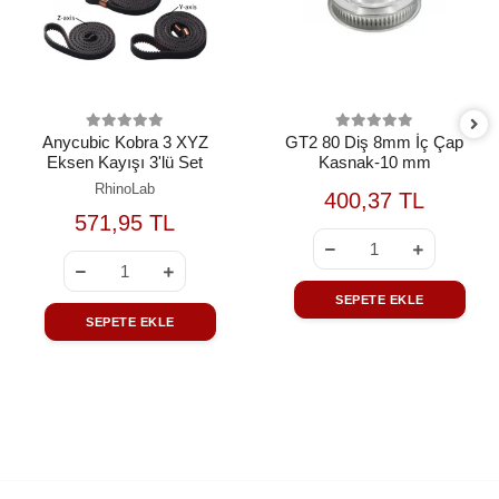
Anycubic Kobra 3 XYZ
GT2 80 Diş 8mm İç Çap
Eksen Kayışı 3'lü Set
Kasnak-10 mm
RhinoLab
400,37 TL
571,95 TL
SEPETE EKLE
SEPETE EKLE