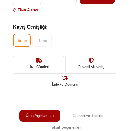
Fiyat Alarmı
Kayış Genişliği:
6mm
10mm
Hızlı Gönderi
Güvenli Alışveriş
İade ve Değişim
Ürün Açıklaması
Garanti ve Teslimat
Taksit Seçenekleri