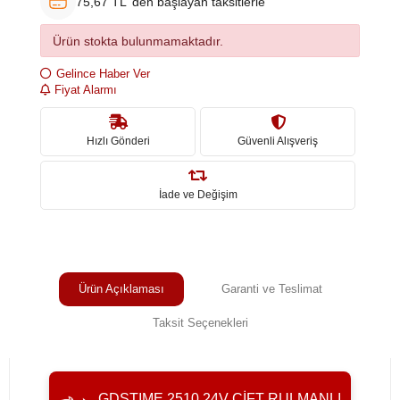
75,67 TL 'den başlayan taksitlerle
Ürün stokta bulunmamaktadır.
Gelince Haber Ver
Fiyat Alarmı
Hızlı Gönderi
Güvenli Alışveriş
İade ve Değişim
Ürün Açıklaması
Garanti ve Teslimat
Taksit Seçenekleri
GDSTIME 2510 24V ÇIFT RULMANLI