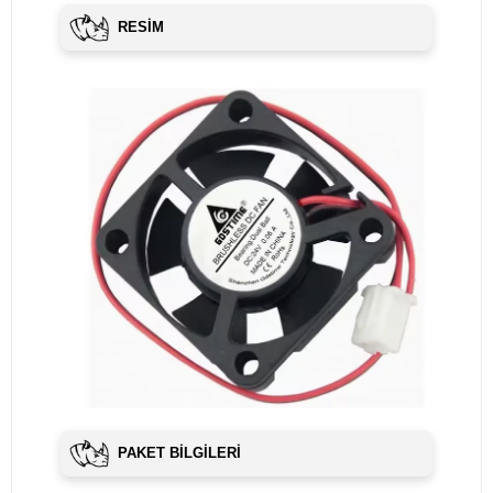
RESİM
PAKET BILGILERI