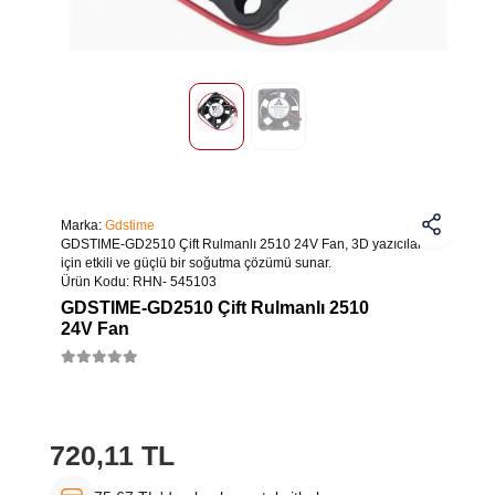
Marka:
Gdstime
GDSTIME-GD2510 Çift Rulmanlı 2510 24V Fan, 3D yazıcılar
için etkili ve güçlü bir soğutma çözümü sunar.
Ürün Kodu:
RHN- 545103
GDSTIME-GD2510 Çift Rulmanlı 2510
24V Fan
720,11 TL