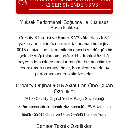
- K1 SERISI / ENDER-3 V3
Yüksek Performanslı Soğutma ile Kusursuz
Baskı Kalitesi
Creality K1 serisi ve Ender-3 V3 yüksek hızlı 3D
yazıcılarınız için özel olarak tasarlanan bu orijinal
6015 aksiyal fan, filamentlerin anında ve düzgün bir
şekilde soğutulmasını sağlar. Hız kontrol özelliği
sayesinde baskı aşamalarına göre hızını optimize
ederek aşırı ısınmayı önler, köprüleme ve detay
performansını maksimize eder.
Creality Orijinal 6015 Axial Fan Öne Çıkan
Özellikler
%100 Creality Orijinal Yedek Parça Güvenilirliği
3-Pin Konnektör ile Kararlı Hız Kontrolü (PWM Uyumlu)
Düşük Gürültü Oranı ve Uzun Ömürlü Rulman Yapısı
Sensör Teknik Özellikleri