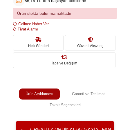
85,15 TL 'den başlayan taksitlerle
Ürün stokta bulunmamaktadır.
Gelince Haber Ver
Fiyat Alarmı
Hızlı Gönderi
Güvenli Alışveriş
İade ve Değişim
Ürün Açıklaması
Garanti ve Teslimat
Taksit Seçenekleri
CREALITY ORIJINAL 6015 AXIAL FAN