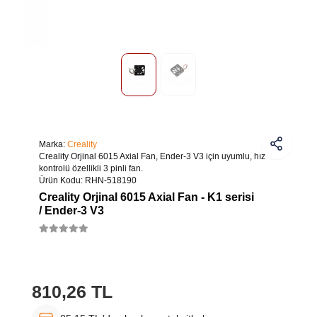
Marka:
Creality
Creality Orjinal 6015 Axial Fan, Ender-3 V3 için uyumlu, hız
kontrolü özellikli 3 pinli fan.
Ürün Kodu:
RHN-518190
Creality Orjinal 6015 Axial Fan - K1 serisi
/ Ender-3 V3
810,26 TL