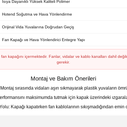
Isıya Dayanıklı Yüksek Kaliteli Polimer
Hotend Soğutma ve Hava Yönlendirme
Orijinal Vida Yuvalarına Doğrudan Geçiş
Fan Kapağı ve Hava Yönlendirici Entegre Yapı
 fan kapağını içermektedir. Fanlar, vidalar ve kablo kanalları dahil değ
gerekir.
Montaj ve Bakım Önerileri
 Montaj sırasında vidaları aşırı sıkmayarak plastik yuvaların öm
erformansını maksimumda tutmak için kapak üzerindeki ızgaraları
Yolu: Kapağı kapatırken fan kablolarının sıkışmadığından emin 