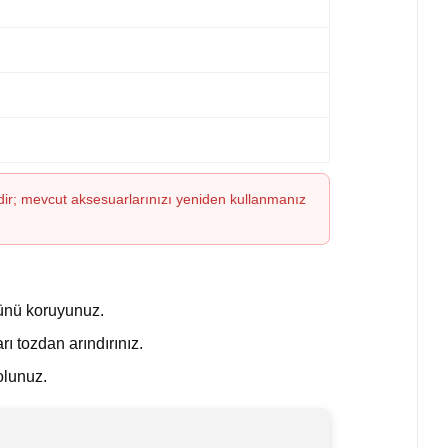
ildir; mevcut aksesuarlarınızı yeniden kullanmanız
rünü koruyunuz.
 tozdan arındırınız.
olunuz.