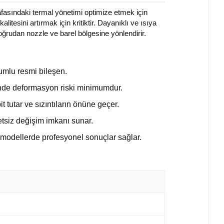
afasındaki termal yönetimi optimize etmek için
itesini artırmak için kritiktir. Dayanıklı ve ısıya
ğrudan nozzle ve barel bölgesine yönlendirir.
umlu resmi bileşen.
sinde deformasyon riski minimumdur.
 tutar ve sızıntıların önüne geçer.
tsiz değişim imkanı sunar.
n modellerde profesyonel sonuçlar sağlar.