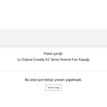
Paket içeriği:
1x Orijinal Creality K1 Serisi Hotend Fan Kapağı
Bu ürün için henüz yorum yapılmadı.
Yorum Yap