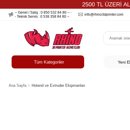
2500 TL ÜZERİ A
-- Genel / Satış : 0 850 532 84 80 -- -
info@rhino3dprinter.com
- Teknik Servis : 0 538 358 84 80 --
Tüm Kategoriler
Yeni E
Ana Sayfa
Hotend ve Extruder Ekipmanları