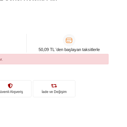
50,09 TL 'den başlayan taksitlerle
r.
üvenli Alışveriş
İade ve Değişim