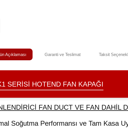
ün Açıklaması
Garanti ve Teslimat
Taksit Seçenekl
K1 SERISI HOTEND FAN KAPAĞI
LENDİRİCİ FAN DUCT VE FAN DAHİL 
mal Soğutma Performansı ve Tam Kasa 