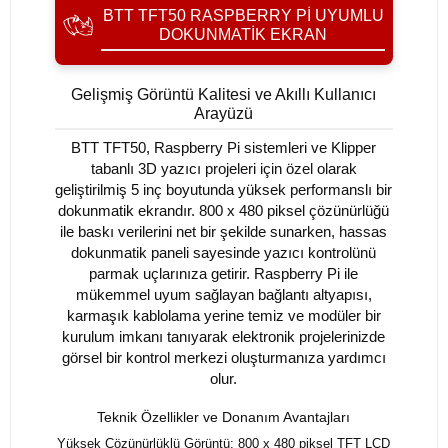
BTT TFT50 RASPBERRY PI UYUMLU
DOKUNMATIK EKRAN
Gelişmiş Görüntü Kalitesi ve Akıllı Kullanıcı
Arayüzü
BTT TFT50, Raspberry Pi sistemleri ve Klipper
tabanlı 3D yazıcı projeleri için özel olarak
geliştirilmiş 5 inç boyutunda yüksek performanslı bir
dokunmatik ekrandır. 800 x 480 piksel çözünürlüğü
ile baskı verilerini net bir şekilde sunarken, hassas
dokunmatik paneli sayesinde yazıcı kontrolünü
parmak uçlarınıza getirir. Raspberry Pi ile
mükemmel uyum sağlayan bağlantı altyapısı,
karmaşık kablolama yerine temiz ve modüler bir
kurulum imkanı tanıyarak elektronik projelerinizde
görsel bir kontrol merkezi oluşturmanıza yardımcı
olur.
Teknik Özellikler ve Donanım Avantajları
Yüksek Çözünürlüklü Görüntü: 800 x 480 piksel TFT LCD