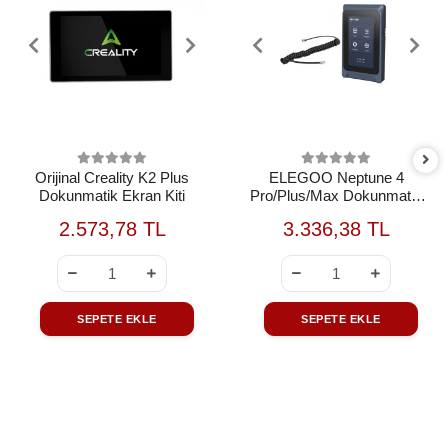
Orijinal Creality K2 Plus
ELEGOO Neptune 4
Dokunmatik Ekran Kiti
Pro/Plus/Max Dokunmatik
Ekran
2.573,78 TL
3.336,38 TL
SEPETE EKLE
SEPETE EKLE