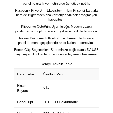
panel ile grafik ve metinlerde üst düzey netlik.
Raspberry Pi ve BTT Ekosistemi: Hem Pi serisi kartlarla
hem de Bigtreetech ana kartlarıyla yüksek entegrasyon
kapasitesi.
Klipper ve OctoPrint Uyumluluğu: Modern yazıcı
yazılımları için optimize edilmiş dokunmatik tepki süresi.
Hassas Dokunmatik Kontrol: Gecikmesiz tepki veren
panel ile menü geçişlerinde akıcı kullanıcı deneyimi.
Esnek Güç Seçenekleri: Sisteminize bağlı olarak 5V USB
girişi veya GPIO pinleri üzerinden kolay enerji beslemesi.
Detaylı Teknik Tablo
Parametre
Özellik / Veri
Ekran
5 İnç
Boyutu
Panel Tipi
TFT LCD Dokunmatik