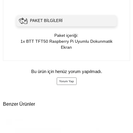
PAKET BILGILERI
Paket içeriği:
1x BTT TFT50 Raspberry Pi Uyumlu Dokunmatik
Ekran
Bu ürün için henüz yorum yapılmadı.
Yorum Yap
Benzer Ürünler