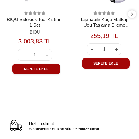
BIQU Sidekick Tool Kit 5-in-
Taşınabilir Köşe Matkap
1 Set
Ucu Taşlama Bileme
Makinesi Aparatı
BIQU
255,19 TL
3.003,83 TL
SEPETE EKLE
SEPETE EKLE
Hızlı Teslimat
Siparişleriniz en kısa sürede elinize ulaşır.