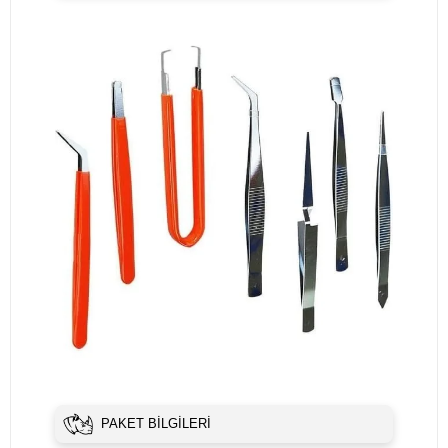
PAKET BILGILERI