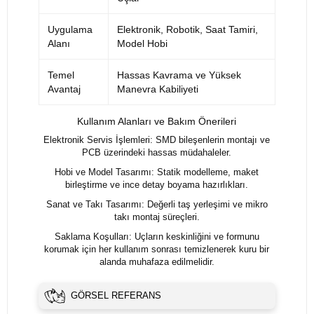
Uygulama
Elektronik, Robotik, Saat Tamiri,
Alanı
Model Hobi
Temel
Hassas Kavrama ve Yüksek
Avantaj
Manevra Kabiliyeti
Kullanım Alanları ve Bakım Önerileri
Elektronik Servis İşlemleri: SMD bileşenlerin montajı ve
PCB üzerindeki hassas müdahaleler.
Hobi ve Model Tasarımı: Statik modelleme, maket
birleştirme ve ince detay boyama hazırlıkları.
Sanat ve Takı Tasarımı: Değerli taş yerleşimi ve mikro
takı montaj süreçleri.
Saklama Koşulları: Uçların keskinliğini ve formunu
korumak için her kullanım sonrası temizlenerek kuru bir
alanda muhafaza edilmelidir.
GÖRSEL REFERANS