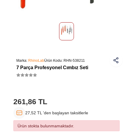
Marka:
RhinoLab
Ürün Kodu:
RHN-538211
7 Parça Profesyonel Cımbız Seti
261,86 TL
27,52 TL 'den başlayan taksitlerle
Ürün stokta bulunmamaktadır.