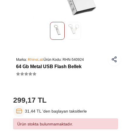
Marka:
RhinoLab
Ürün Kodu:
RHN-540924
64 Gb Metal USB Flash Bellek
299,17 TL
31,44 TL 'den başlayan taksitlerle
Ürün stokta bulunmamaktadır.