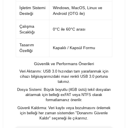
İşletim Sistemi
Windows, MacOS, Linux ve
Desteği
Android (OTG ile)
Çalışma
0°C ile 60°C arası
Sıcaklığı
Tasarım
Kapaklı / Kapsül Formu
Özelliği
Güvenlik ve Performans Önerileri
Veri Aktarımı: USB 3.0 hızından tam yararlanmak için
cihazı bilgisayarınızdaki mavi renkli USB 3.0 portuna
takınız.
Dosya Sistemi: Büyük boyutlu (4GB üstü) tekil dosyaları
aktarmak için belleği exFAT veya NTFS olarak
formatlamanız önerilir.
Güvenli Kaldırma: Veri kaybı veya bozulmasını önlemek
için belleği her zaman sistemden "Donanımı Güvenle
Kaldır" seçeneği ile çıkarınız.