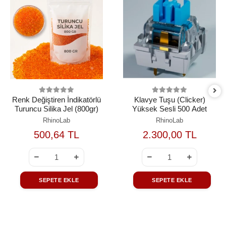
Renk Değiştiren İndikatörlü
Klavye Tuşu (Clicker)
Turuncu Silika Jel (800gr)
Yüksek Sesli 500 Adet
RhinoLab
RhinoLab
500,64 TL
2.300,00 TL
SEPETE EKLE
SEPETE EKLE