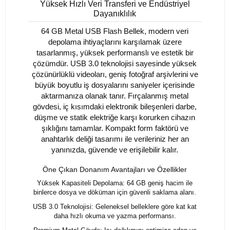
Yüksek Hızlı Veri Transferi ve Endüstriyel
Dayanıklılık
64 GB Metal USB Flash Bellek, modern veri
depolama ihtiyaçlarını karşılamak üzere
tasarlanmış, yüksek performanslı ve estetik bir
çözümdür. USB 3.0 teknolojisi sayesinde yüksek
çözünürlüklü videoları, geniş fotoğraf arşivlerini ve
büyük boyutlu iş dosyalarını saniyeler içerisinde
aktarmanıza olanak tanır. Fırçalanmış metal
gövdesi, iç kısımdaki elektronik bileşenleri darbe,
düşme ve statik elektriğe karşı korurken cihazın
şıklığını tamamlar. Kompakt form faktörü ve
anahtarlık deliği tasarımı ile verileriniz her an
yanınızda, güvende ve erişilebilir kalır.
Öne Çıkan Donanım Avantajları ve Özellikler
Yüksek Kapasiteli Depolama: 64 GB geniş hacim ile
binlerce dosya ve döküman için güvenli saklama alanı.
USB 3.0 Teknolojisi: Geleneksel belleklere göre kat kat
daha hızlı okuma ve yazma performansı.