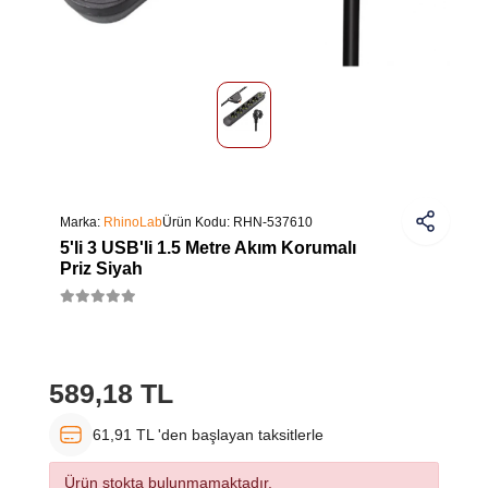
Marka:
RhinoLab
Ürün Kodu:
RHN-537610
5'li 3 USB'li 1.5 Metre Akım Korumalı
Priz Siyah
589,18 TL
61,91 TL 'den başlayan taksitlerle
Ürün stokta bulunmamaktadır.