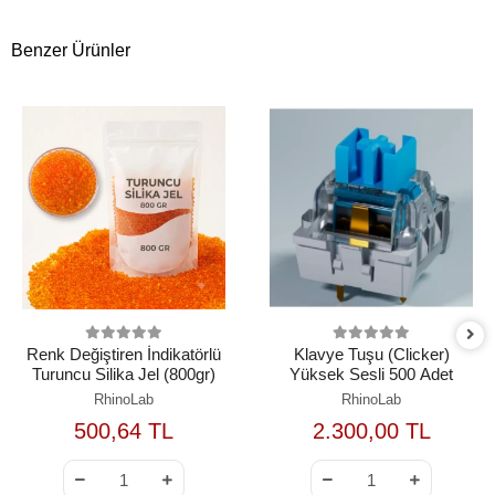
Benzer Ürünler
Renk Değiştiren İndikatörlü
Klavye Tuşu (Clicker)
Turuncu Silika Jel (800gr)
Yüksek Sesli 500 Adet
RhinoLab
RhinoLab
500,64 TL
2.300,00 TL