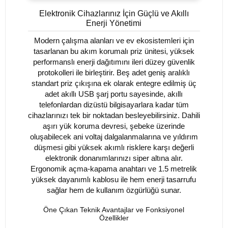
Elektronik Cihazlarınız İçin Güçlü ve Akıllı
Enerji Yönetimi
Modern çalışma alanları ve ev ekosistemleri için
tasarlanan bu akım korumalı priz ünitesi, yüksek
performanslı enerji dağıtımını ileri düzey güvenlik
protokolleri ile birleştirir. Beş adet geniş aralıklı
standart priz çıkışına ek olarak entegre edilmiş üç
adet akıllı USB şarj portu sayesinde, akıllı
telefonlardan dizüstü bilgisayarlara kadar tüm
cihazlarınızı tek bir noktadan besleyebilirsiniz. Dahili
aşırı yük koruma devresi, şebeke üzerinde
oluşabilecek ani voltaj dalgalanmalarına ve yıldırım
düşmesi gibi yüksek akımlı risklere karşı değerli
elektronik donanımlarınızı siper altına alır.
Ergonomik açma-kapama anahtarı ve 1.5 metrelik
yüksek dayanımlı kablosu ile hem enerji tasarrufu
sağlar hem de kullanım özgürlüğü sunar.
Öne Çıkan Teknik Avantajlar ve Fonksiyonel
Özellikler