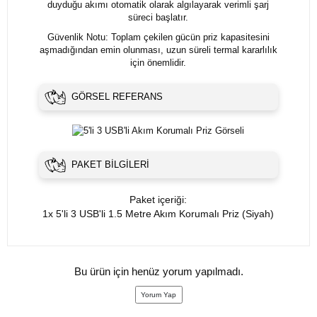
duyduğu akımı otomatik olarak algılayarak verimli şarj
süreci başlatır.
Güvenlik Notu: Toplam çekilen gücün priz kapasitesini
aşmadığından emin olunması, uzun süreli termal kararlılık
için önemlidir.
GÖRSEL REFERANS
PAKET BILGILERI
Paket içeriği:
1x 5'li 3 USB'li 1.5 Metre Akım Korumalı Priz (Siyah)
Bu ürün için henüz yorum yapılmadı.
Yorum Yap