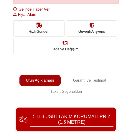
Gelince Haber Ver
Fiyat Alarmı
Hızlı Gönderi
Güvenli Alışveriş
İade ve Değişim
Ürün Açıklaması
Garanti ve Teslimat
Taksit Seçenekleri
5'LI 3 USB'LI AKIM KORUMALI PRIZ
(1.5 METRE)