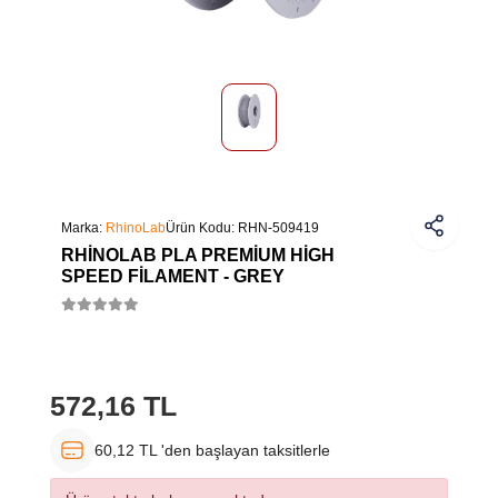
Marka:
RhinoLab
Ürün Kodu:
RHN-509419
RHINOLAB PLA PREMIUM HIGH
SPEED FILAMENT - GREY
572,16 TL
60,12 TL 'den başlayan taksitlerle