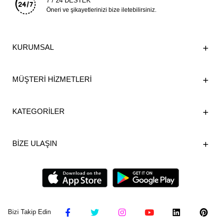
7 / 24 DESTEK
Öneri ve şikayetlerinizi bize iletebilirsiniz.
KURUMSAL
MÜŞTERİ HİZMETLERİ
KATEGORİLER
BİZE ULAŞIN
Bizi Takip Edin