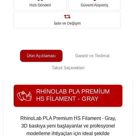
Hızlı Gönderi
Güvenli Alışveriş
İade ve Değişim
Ürün Açıklaması
Garanti ve Teslimat
Taksit Seçenekleri
RHINOLAB PLA PREMIUM
HS FILAMENT - GRAY
RhinoLab PLA Premium HS Filament - Gray,
3D baskıya yeni başlayanlar ve profesyonel
modelleme ihtiyaçları için ideal şekilde