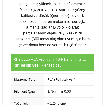
geliştirilmiş yüksek kaliteli bir filamenttir.
Yüksek yazdırılabilirlik, sorunsuz yüzey
kalitesi ve düşük öğrenme eğrisiyle ilk
baskınızdan itibaren mükemmel sonuçlar
almanızı sağlar. Biyolojik olarak
parçalanabilir yapısı ve yüksek hızlı
baskılara (300 mm/s altı) olan uyumuyla hem
çevre dostu hem de verimli bir çözümdür.
RhinoLab PLA Premium HS Filament - Gray
için Teknik Özellikler Tablosu
Malzeme Türü
PLA (Polilaktik Asit)
Filament Çapı
1.75 mm ± 0.03 mm
Yoğunluk
~ 1.24 g/cm³