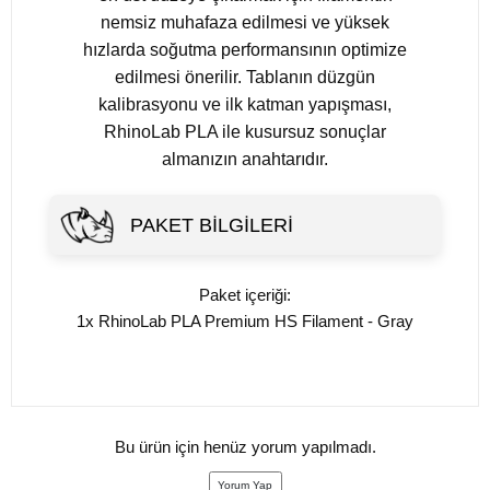
nemsiz muhafaza edilmesi ve yüksek
hızlarda soğutma performansının optimize
edilmesi önerilir. Tablanın düzgün
kalibrasyonu ve ilk katman yapışması,
RhinoLab PLA ile kusursuz sonuçlar
almanızın anahtarıdır.
PAKET BILGILERI
Paket içeriği:
1x RhinoLab PLA Premium HS Filament - Gray
Bu ürün için henüz yorum yapılmadı.
Yorum Yap