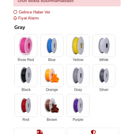
Ürün stokta bulunmamaktadır.
Gelince Haber Ver
Fiyat Alarmı
Gray
Rose Red
Blue
Yellow
White
Black
Orange
Gray
Silver
Red
Brown
Purple