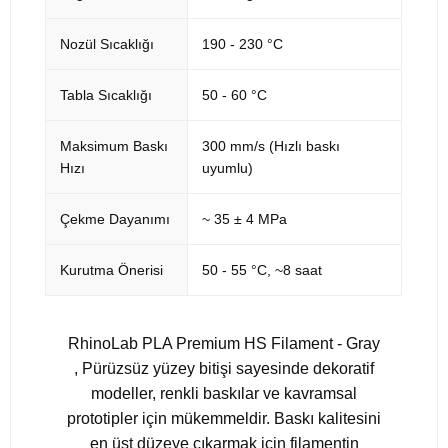
Nozül Sıcaklığı
190 - 230 °C
Tabla Sıcaklığı
50 - 60 °C
Maksimum Baskı
300 mm/s (Hızlı baskı
Hızı
uyumlu)
Çekme Dayanımı
~ 35 ± 4 MPa
Kurutma Önerisi
50 - 55 °C, ~8 saat
RhinoLab PLA Premium HS Filament - Gray
, Pürüzsüz yüzey bitişi sayesinde dekoratif
modeller, renkli baskılar ve kavramsal
prototipler için mükemmeldir. Baskı kalitesini
en üst düzeye çıkarmak için filamentin