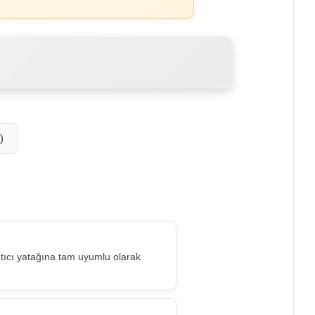
)
tıcı yatağına tam uyumlu olarak