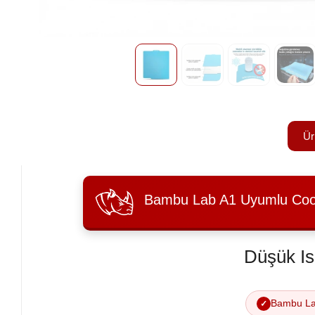
Ür
Bambu Lab A1 Uyumlu Cool
Düşük Is
Bambu Lab