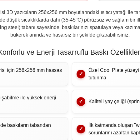
i 3D yazıcıların 256x256 mm boyutlarındaki ısıtıcı yatağı ile t
rde düşük sıcaklıklarda dahi (35-45°C) pürüzsüz ve sağlam bir 
ing steel) tabanı sayesinde, baskılarınızı spatulaya veya kazım
bükerek anında ve hasarsız bir şekilde çıkarabilirsiniz.
Konforlu ve Enerji Tasarruflu Baskı Özellikler
isi için 256x256 mm hassas
Özel Cool Plate yüzeyi
tutunma
ışabilme ile yüksek enerji
Kaliteli yay çeliği (spr
de baskıların tabandan
İlk katmanda oluşan "w
sorunlarını azaltan ka