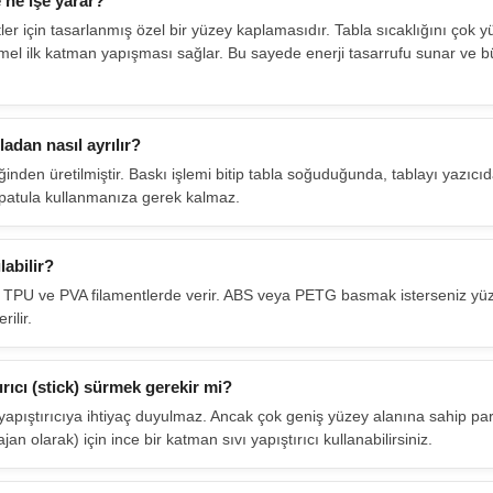
 ne işe yarar?
ntler için tasarlanmış özel bir yüzey kaplamasıdır. Tabla sıcaklığını çok
mel ilk katman yapışması sağlar. Bu sayede enerji tasarrufu sunar ve b
ladan nasıl ayrılır?
iğinden üretilmiştir. Baskı işlemi bitip tabla soğuduğunda, tablayı yazıc
 Spatula kullanmanıza gerek kalmaz.
labilir?
, TPU ve PVA filamentlerde verir. ABS veya PETG basmak isterseniz yüz
ilir.
ırıcı (stick) sürmek gerekir mi?
e yapıştırıcıya ihtiyaç duyulmaz. Ancak çok geniş yüzey alanına sahip pa
an olarak) için ince bir katman sıvı yapıştırıcı kullanabilirsiniz.