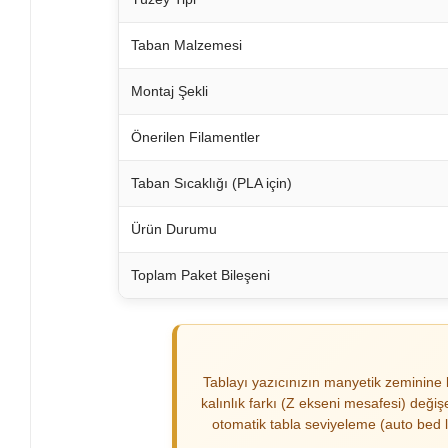
Taban Malzemesi
Montaj Şekli
Önerilen Filamentler
Taban Sıcaklığı (PLA için)
Ürün Durumu
Toplam Paket Bileşeni
Tablayı yazıcınızın manyetik zeminine k
kalınlık farkı (Z ekseni mesafesi) değ
otomatik tabla seviyeleme (auto bed l