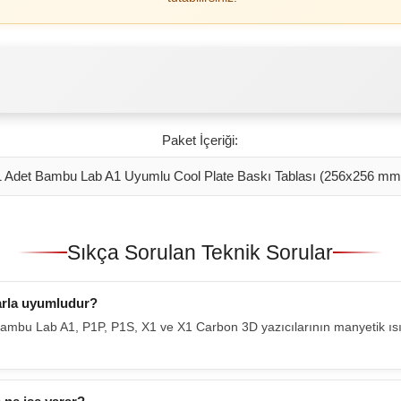
Paket İçeriği:
1 Adet Bambu Lab A1 Uyumlu Cool Plate Baskı Tablası (256x256 mm
Sıkça Sorulan Teknik Sorular
larla uyumludur?
 Bambu Lab A1, P1P, P1S, X1 ve X1 Carbon 3D yazıcılarının manyetik ısı