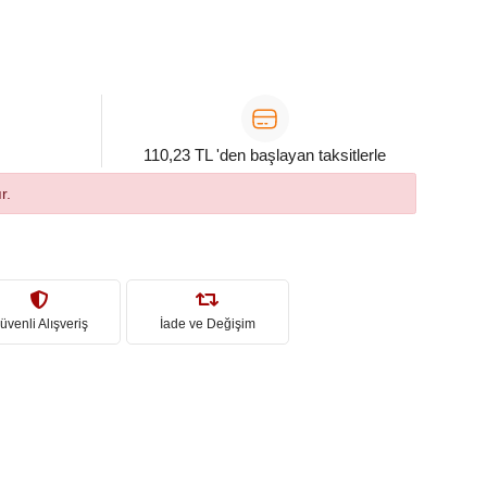
110,23 TL 'den başlayan taksitlerle
r.
üvenli Alışveriş
İade ve Değişim