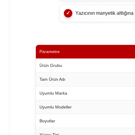
Yazıcının manyetik altlığına
Parametre
Ürün Grubu
Tam Ürün Adı
Uyumlu Marka
Uyumlu Modeller
Boyutlar
Yüzey Tipi