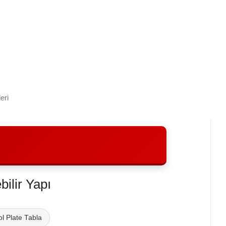
eri
ilir Yapı
l Plate Tabla