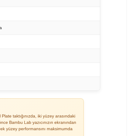
a
 Plate taktığınızda, iki yüzey arasındaki
an önce Bambu Lab yazıcınızın ekranından
leyerek yüzey performansını maksimumda