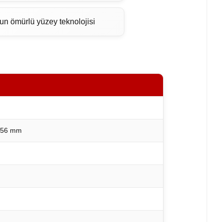
un ömürlü yüzey teknolojisi
x256 mm