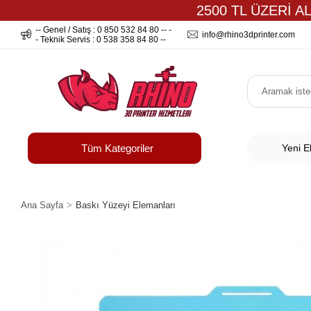
2500 TL ÜZERİ A
-- Genel / Satış : 0 850 532 84 80 -- -
info@rhino3dprinter.com
- Teknik Servis : 0 538 358 84 80 --
Tüm Kategoriler
Yeni E
Ana Sayfa
Baskı Yüzeyi Elemanları