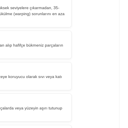
 yüksek seviyelere çıkarmadan, 35-
ükülme (warping) sorunlarını en aza
ıdan alıp hafifçe bükmeniz parçaların
eye koruyucu olarak sıvı veya katı
rçalarda veya yüzeyin aşırı tutunup