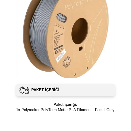
PAKET İÇERIĞI
Paket içeriği:
1x Polymaker PolyTerra Matte PLA Filament - Fossil Grey