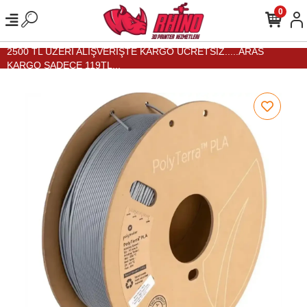
0
2500 TL ÜZERİ ALIŞVERİŞTE KARGO ÜCRETSİZ.....ARAS
KARGO SADECE 119TL...