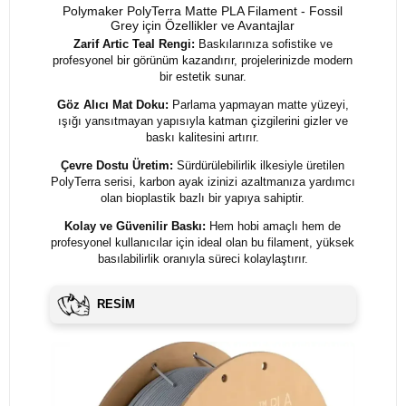
Polymaker PolyTerra Matte PLA Filament - Fossil
Grey için Özellikler ve Avantajlar
Zarif Artic Teal Rengi:
Baskılarınıza sofistike ve
profesyonel bir görünüm kazandırır, projelerinizde modern
bir estetik sunar.
Göz Alıcı Mat Doku:
Parlama yapmayan matte yüzeyi,
ışığı yansıtmayan yapısıyla katman çizgilerini gizler ve
baskı kalitesini artırır.
Çevre Dostu Üretim:
Sürdürülebilirlik ilkesiyle üretilen
PolyTerra serisi, karbon ayak izinizi azaltmanıza yardımcı
olan bioplastik bazlı bir yapıya sahiptir.
Kolay ve Güvenilir Baskı:
Hem hobi amaçlı hem de
profesyonel kullanıcılar için ideal olan bu filament, yüksek
basılabilirlik oranıyla süreci kolaylaştırır.
RESİM