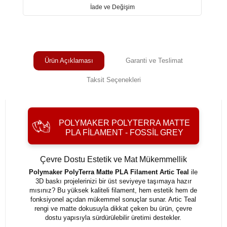
İade ve Değişim
Ürün Açıklaması
Garanti ve Teslimat
Taksit Seçenekleri
POLYMAKER POLYTERRA MATTE
PLA FILAMENT - FOSSIL GREY
Çevre Dostu Estetik ve Mat Mükemmellik
Polymaker PolyTerra Matte PLA Filament Artic Teal
ile
3D baskı projelerinizi bir üst seviyeye taşımaya hazır
mısınız? Bu yüksek kaliteli filament, hem estetik hem de
fonksiyonel açıdan mükemmel sonuçlar sunar. Artic Teal
rengi ve matte dokusuyla dikkat çeken bu ürün, çevre
dostu yapısıyla sürdürülebilir üretimi destekler.