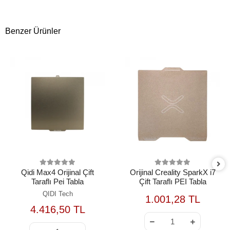
Benzer Ürünler
Qidi Max4 Orijinal Çift
Orijinal Creality SparkX i7
Taraflı Pei Tabla
Çift Taraflı PEI Tabla
QIDI Tech
1.001,28 TL
4.416,50 TL