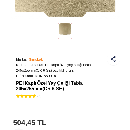
Marka:
RhinoLab
RhinoLab markalı PEI kaplı özel yay çeliği tabla
245x255mm(CR 6-SE) özellikli ürün.
Ürün Kodu:
RHN-569918
PEI Kaplı Özel Yay Çeliği Tabla
245x255mm(CR 6-SE)
(3)
504,45 TL