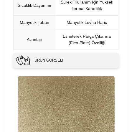
Sürekli Kullanım İçin Yüksek
Sıcaklık Dayanımı
Termal Kararlılık
Manyetik Taban
Manyetik Levha Hariç
Esneterek Parça Çıkarma
Avantajı
(Flex-Plate) Özelliği
ÜRÜN GÖRSELI