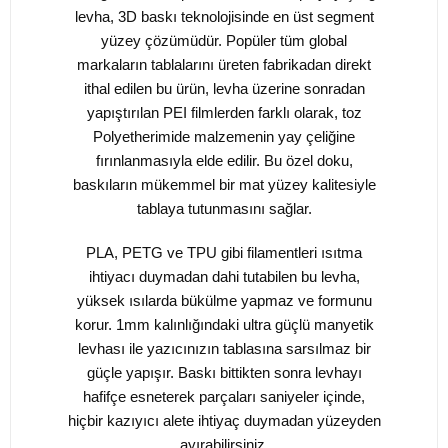
levha, 3D baskı teknolojisinde en üst segment
yüzey çözümüdür. Popüler tüm global
markaların tablalarını üreten fabrikadan direkt
ithal edilen bu ürün, levha üzerine sonradan
yapıştırılan PEI filmlerden farklı olarak, toz
Polyetherimide malzemenin yay çeliğine
fırınlanmasıyla elde edilir. Bu özel doku,
baskıların mükemmel bir mat yüzey kalitesiyle
tablaya tutunmasını sağlar.
PLA, PETG ve TPU gibi filamentleri ısıtma
ihtiyacı duymadan dahi tutabilen bu levha,
yüksek ısılarda bükülme yapmaz ve formunu
korur. 1mm kalınlığındaki ultra güçlü manyetik
levhası ile yazıcınızın tablasına sarsılmaz bir
güçle yapışır. Baskı bittikten sonra levhayı
hafifçe esneterek parçaları saniyeler içinde,
hiçbir kazıyıcı alete ihtiyaç duymadan yüzeyden
ayırabilirsiniz.