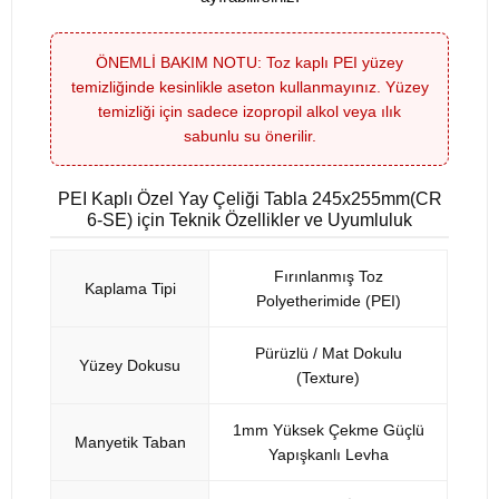
ÖNEMLİ BAKIM NOTU: Toz kaplı PEI yüzey
temizliğinde kesinlikle aseton kullanmayınız. Yüzey
temizliği için sadece izopropil alkol veya ılık
sabunlu su önerilir.
PEI Kaplı Özel Yay Çeliği Tabla 245x255mm(CR
6-SE) için Teknik Özellikler ve Uyumluluk
Fırınlanmış Toz
Kaplama Tipi
Polyetherimide (PEI)
Pürüzlü / Mat Dokulu
Yüzey Dokusu
(Texture)
1mm Yüksek Çekme Güçlü
Manyetik Taban
Yapışkanlı Levha