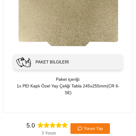
PAKET BILGILERI
Paket içeriği:
1x PEI Kaplı Özel Yay Çeliği Tabla 245x255mm(CR 6-
SE)
5.0
Yorum Yap
3 Yorum