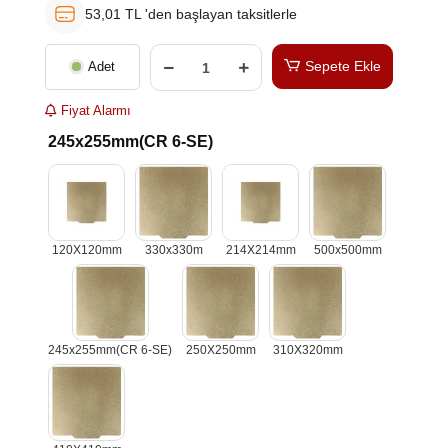
53,01 TL 'den başlayan taksitlerle
Sepete Ekle
Adet
Fiyat Alarmı
245x255mm(CR 6-SE)
120X120mm
330x330m
214X214mm
500x500mm
245x255mm(CR 6-SE)
250X250mm
310X320mm