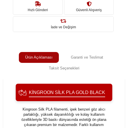
Hızlı Gönderi
Güvenli Alışveriş
İade ve Değişim
Ürün Açıklaması
Garanti ve Teslimat
Taksit Seçenekleri
KINGROON SILK PLA GOLD BLACK
Kingroon Silk PLA filamenti, ipek benzeri göz alıcı
parlaklığı, yüksek dayanıklılığı ve kolay kullanım
özellikleriyle 3D baskı dünyasında estetiği ön plana
çıkaran premium bir malzemedir. Farklı kullanım