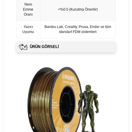
Nem
Emme
<%0.5 (Kurutma Önerilir)
Oranı
Yazıcı
Bambu Lab, Creality, Prusa, Ender ve tüm
Uyumu
standart FDM sistemleri
ÜRÜN GÖRSELI