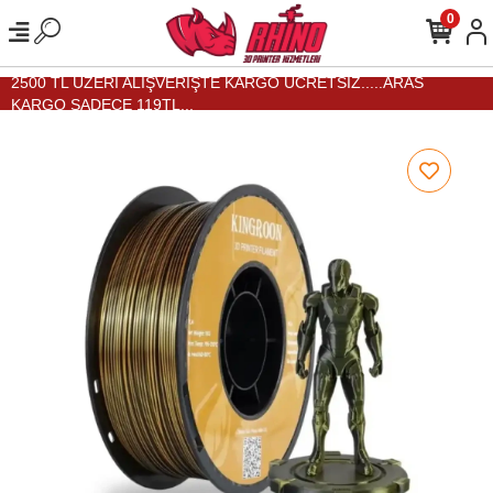
0
2500 TL ÜZERİ ALIŞVERİŞTE KARGO ÜCRETSİZ.....ARAS
KARGO SADECE 119TL...