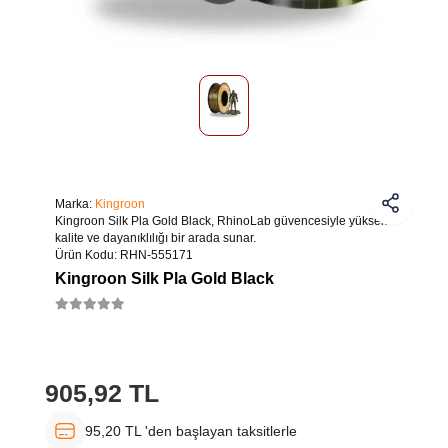
Marka:
Kingroon
Kingroon Silk Pla Gold Black, RhinoLab güvencesiyle yüksek
kalite ve dayanıklılığı bir arada sunar.
Ürün Kodu:
RHN-555171
Kingroon Silk Pla Gold Black
905,92 TL
95,20 TL 'den başlayan taksitlerle