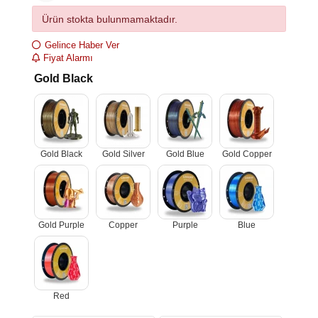
Ürün stokta bulunmamaktadır.
Gelince Haber Ver
Fiyat Alarmı
Gold Black
Gold Black
Gold Silver
Gold Blue
Gold Copper
Gold Purple
Copper
Purple
Blue
Red