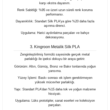
karşı ekstra dayanım.
Renk Sabitliği: %95 ve üzeri uzun süreli renk koruma
performansı.
Dayanıklılık: Standart Silk PLA'ya göre %20 daha fazla
aşınma direnci.
Uygulama: Harici aydınlatma parçaları ve bahçe
dekorasyonu.
3. Kingroon Metalik Silk PLA
Zenginleştirilmiş formülü sayesinde gerçek metal
parlaklığı ile ipeksi dokuyu bir araya getirir.
Görünüm: Altın, Gümüş, Bronz ve Bakır tonlarında yoğun
yansıma.
Yüzey İşlemi: Baskı sonrası ek işlem gerektirmeyen
yüksek mücevher parlaklığı.
Yapı: Standart PLA'dan %15 daha tok ve yoğun malzeme
hissiyatı.
Uygulama: Lüks prototipler, sanat eserleri ve koleksiyon
parçaları.