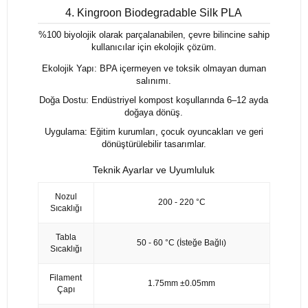
4. Kingroon Biodegradable Silk PLA
%100 biyolojik olarak parçalanabilen, çevre bilincine sahip
kullanıcılar için ekolojik çözüm.
Ekolojik Yapı: BPA içermeyen ve toksik olmayan duman
salınımı.
Doğa Dostu: Endüstriyel kompost koşullarında 6–12 ayda
doğaya dönüş.
Uygulama: Eğitim kurumları, çocuk oyuncakları ve geri
dönüştürülebilir tasarımlar.
Teknik Ayarlar ve Uyumluluk
Nozul
200 - 220 °C
Sıcaklığı
Tabla
50 - 60 °C (İsteğe Bağlı)
Sıcaklığı
Filament
1.75mm ±0.05mm
Çapı