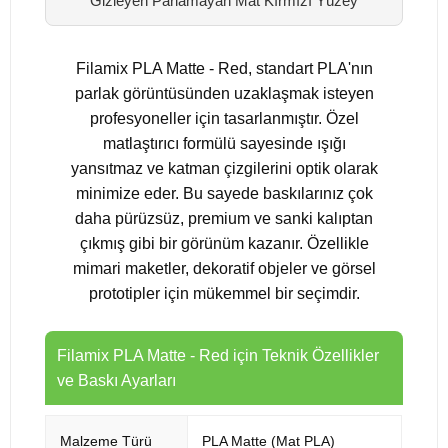
Gizleyen Parlamayan Mat Kırmızı Yüzey
Filamix PLA Matte - Red, standart PLA'nın
parlak görüntüsünden uzaklaşmak isteyen
profesyoneller için tasarlanmıştır. Özel
matlaştırıcı formülü sayesinde ışığı
yansıtmaz ve katman çizgilerini optik olarak
minimize eder. Bu sayede baskılarınız çok
daha pürüzsüz, premium ve sanki kalıptan
çıkmış gibi bir görünüm kazanır. Özellikle
mimari maketler, dekoratif objeler ve görsel
prototipler için mükemmel bir seçimdir.
Filamix PLA Matte - Red için Teknik Özellikler
ve Baskı Ayarları
Malzeme Türü
PLA Matte (Mat PLA)