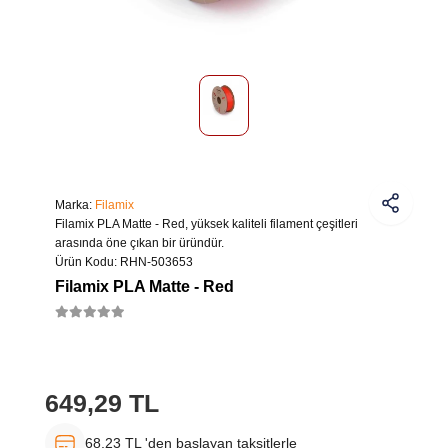
Marka:
Filamix
Filamix PLA Matte - Red, yüksek kaliteli filament çeşitleri
arasında öne çıkan bir üründür.
Ürün Kodu:
RHN-503653
Filamix PLA Matte - Red
649,29 TL
68,23 TL 'den başlayan taksitlerle