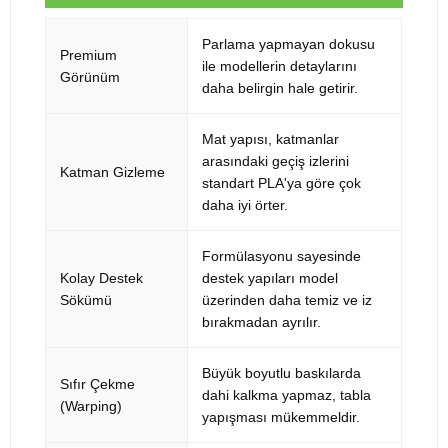
Parlama yapmayan dokusu
Premium
ile modellerin detaylarını
Görünüm
daha belirgin hale getirir.
Mat yapısı, katmanlar
arasındaki geçiş izlerini
Katman Gizleme
standart PLA'ya göre çok
daha iyi örter.
Formülasyonu sayesinde
Kolay Destek
destek yapıları model
Sökümü
üzerinden daha temiz ve iz
bırakmadan ayrılır.
Büyük boyutlu baskılarda
Sıfır Çekme
dahi kalkma yapmaz, tabla
(Warping)
yapışması mükemmeldir.