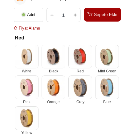
Sepete Ekle
Adet
Fiyat Alarmı
Red
White
Black
Red
Mint Green
Pink
Orange
Grey
Blue
Yellow