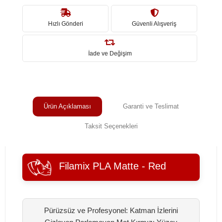
Hızlı Gönderi
Güvenli Alışveriş
İade ve Değişim
Ürün Açıklaması
Garanti ve Teslimat
Taksit Seçenekleri
Filamix PLA Matte - Red
Pürüzsüz ve Profesyonel: Katman İzlerini