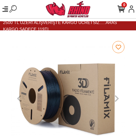
0
2500 TL ÜZERİ ALIŞVERİŞTE KARGO ÜCRETSİZ.....ARAS
KARGO SADECE 119TL...