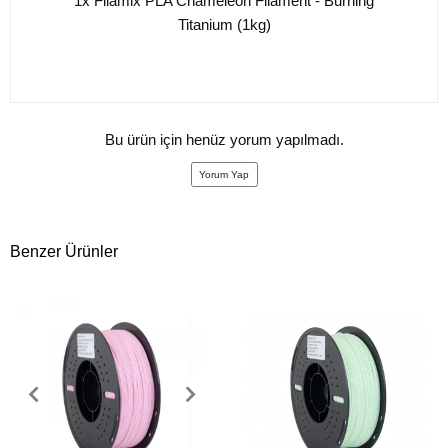
1x Filamix PLA Chameleon Filament - Burning
Titanium (1kg)
Bu ürün için henüz yorum yapılmadı.
Yorum Yap
Benzer Ürünler