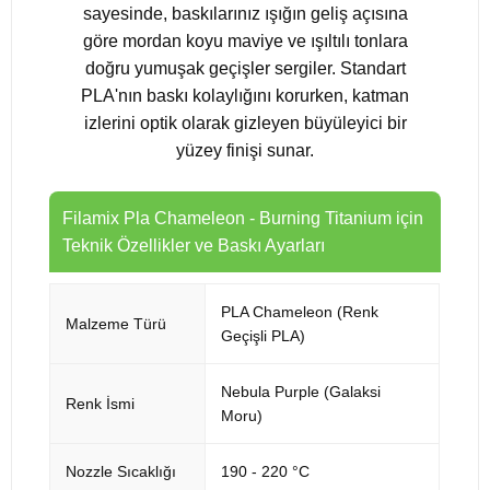
sayesinde, baskılarınız ışığın geliş açısına
göre mordan koyu maviye ve ışıltılı tonlara
doğru yumuşak geçişler sergiler. Standart
PLA'nın baskı kolaylığını korurken, katman
izlerini optik olarak gizleyen büyüleyici bir
yüzey finişi sunar.
Filamix Pla Chameleon - Burning Titanium için
Teknik Özellikler ve Baskı Ayarları
PLA Chameleon (Renk
Malzeme Türü
Geçişli PLA)
Nebula Purple (Galaksi
Renk İsmi
Moru)
Nozzle Sıcaklığı
190 - 220 °C