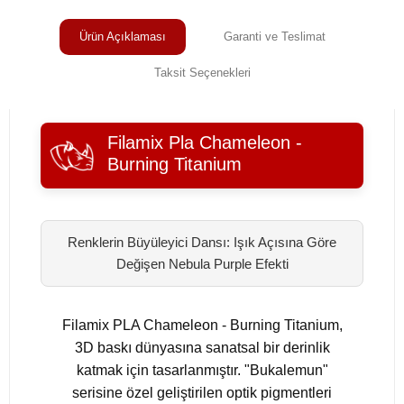
Ürün Açıklaması
Garanti ve Teslimat
Taksit Seçenekleri
Filamix Pla Chameleon -
Burning Titanium
Renklerin Büyüleyici Dansı: Işık Açısına Göre
Değişen Nebula Purple Efekti
Filamix PLA Chameleon - Burning Titanium,
3D baskı dünyasına sanatsal bir derinlik
katmak için tasarlanmıştır. "Bukalemun"
serisine özel geliştirilen optik pigmentleri