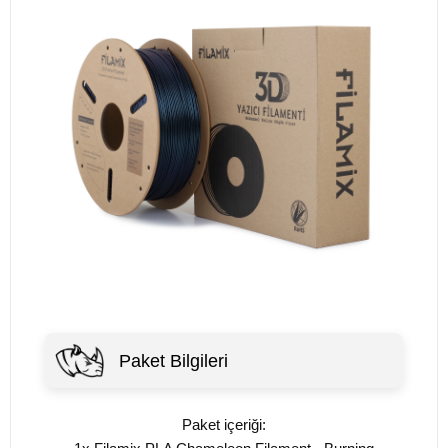
Paket Bilgileri
Paket içeriği: