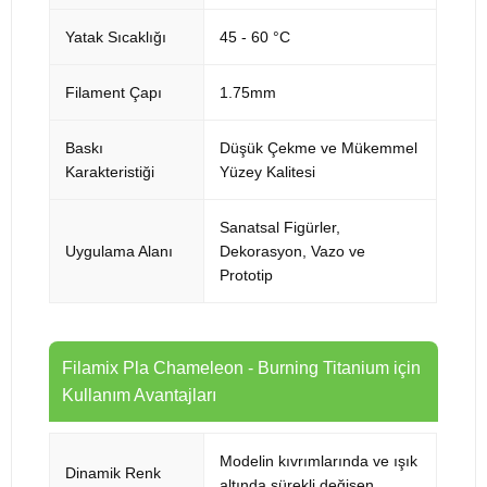
Yatak Sıcaklığı
45 - 60 °C
Filament Çapı
1.75mm
Baskı
Düşük Çekme ve Mükemmel
Karakteristiği
Yüzey Kalitesi
Sanatsal Figürler,
Uygulama Alanı
Dekorasyon, Vazo ve
Prototip
Filamix Pla Chameleon - Burning Titanium için
Kullanım Avantajları
Modelin kıvrımlarında ve ışık
Dinamik Renk
altında sürekli değişen