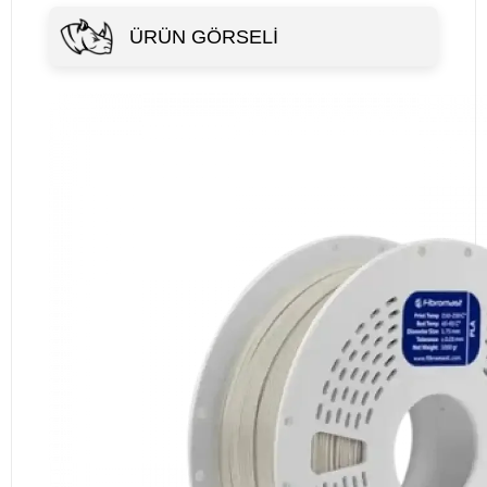
ÜRÜN GÖRSELI