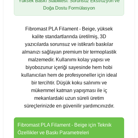
Yüksek Baskı Stabilitesi: Sorunsuz Ekstrüzyon ve
Doğa Dostu Formülasyon
Fibromast PLA Filament - Beige, yüksek
kalite standartlarında üretilmiş, 3D
yazıcılarda sorunsuz ve istikrarlı baskılar
almanızı sağlayan premium bir termoplastik
malzemedir. Kullanımı kolay yapısı ve
biyobozunur içeriği sayesinde hem hobi
kullanıcıları hem de profesyoneller için ideal
bir tercihtir. Düşük koku salınımı ve
mükemmel katman yapışması ile iç
mekanlardaki uzun süreli üretim
süreçlerinizde en güvenilir yardımcınızdır.
Fibromast PLA Filament - Beige için Teknik
Özellikler ve Baskı Parametreleri