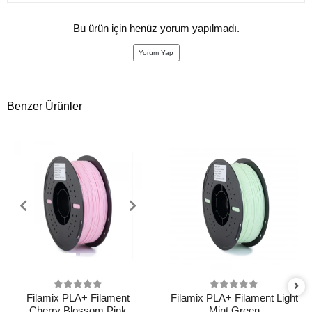
Bu ürün için henüz yorum yapılmadı.
Yorum Yap
Benzer Ürünler
Filamix PLA+ Filament
Filamix PLA+ Filament Light
Cherry Blossom Pink
Mint Green