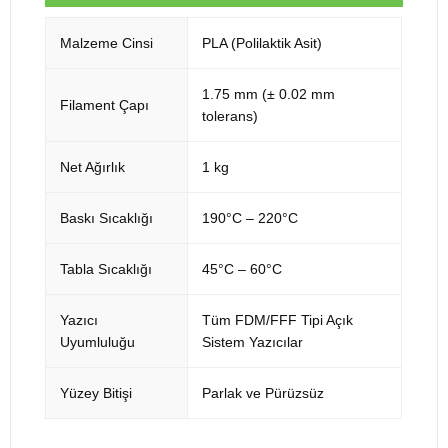
Malzeme Cinsi
PLA (Polilaktik Asit)
1.75 mm (± 0.02 mm
Filament Çapı
tolerans)
Net Ağırlık
1 kg
Baskı Sıcaklığı
190°C – 220°C
Tabla Sıcaklığı
45°C – 60°C
Yazıcı
Tüm FDM/FFF Tipi Açık
Uyumluluğu
Sistem Yazıcılar
Yüzey Bitişi
Parlak ve Pürüzsüz