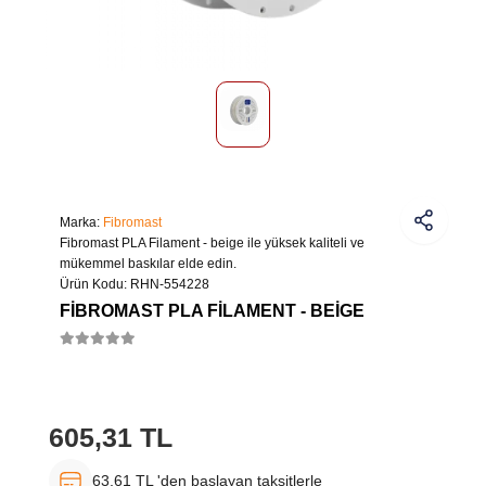
Marka:
Fibromast
Fibromast PLA Filament - beige ile yüksek kaliteli ve
mükemmel baskılar elde edin.
Ürün Kodu:
RHN-554228
FIBROMAST PLA FILAMENT - BEIGE
605,31 TL
63,61 TL 'den başlayan taksitlerle