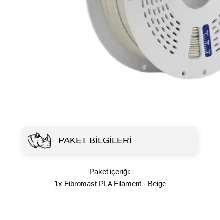
PAKET BILGILERI
Paket içeriği:
1x Fibromast PLA Filament - Beige