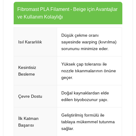
Fibromast PLA Filament - Beige için Avantajlar
ve Kullanım Kolaylığı
Düşük çekme oranı
Isıl Kararlılık
sayesinde warping (kıvrılma)
sorununu minimize eder.
Yüksek çap toleransı ile
Kesintisiz
nozzle tıkanmalarının önüne
Besleme
geçer.
Doğal kaynaklardan elde
Çevre Dostu
edilen biyobozunur yapı.
Geliştirilmiş formülü ile
İlk Katman
tablaya mükemmel tutunma
Başarısı
sağlar.